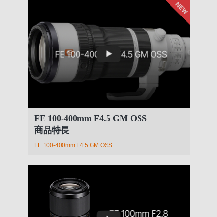
FE 100-400mm F4.5 GM OSS
商品特長
FE 100-400mm F4.5 GM OSS