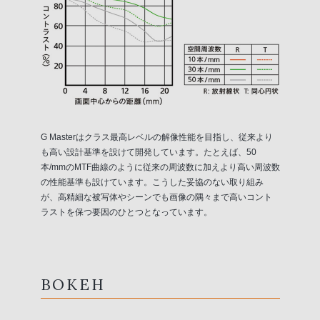
G Masterはクラス最高レベルの解像性能を目指し、従来より
も高い設計基準を設けて開発しています。たとえば、50
本/mmのMTF曲線のように従来の周波数に加えより高い周波数
の性能基準も設けています。こうした妥協のない取り組み
が、高精細な被写体やシーンでも画像の隅々まで高いコント
ラストを保つ要因のひとつとなっています。
BOKEH