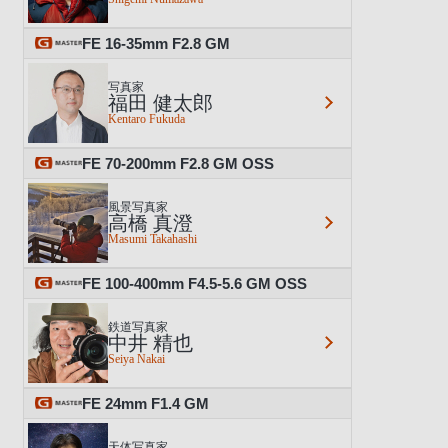
FE 16-35mm F2.8 GM
写真家
福田 健太郎
Kentaro Fukuda
FE 70-200mm F2.8 GM OSS
風景写真家
高橋 真澄
Masumi Takahashi
FE 100-400mm F4.5-5.6 GM OSS
鉄道写真家
中井 精也
Seiya Nakai
FE 24mm F1.4 GM
天体写真家