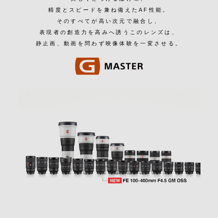
精度とスピードを兼ね備えたAF性能。
そのすべてが高い次元で融合し、
表現者の創造力を高みへ誘うこのレンズは、
静止画、動画を問わず映像体験を一変させる。