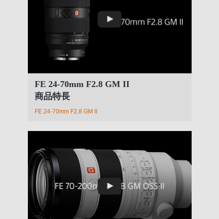
FE 24-70mm F2.8 GM II
商品特長
FE 24-70mm F2.8 GM II