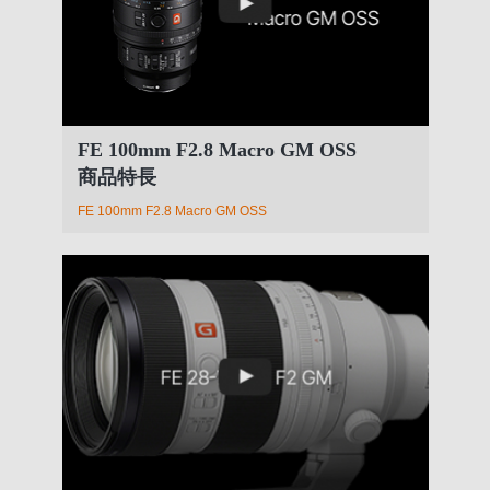
FE 100mm F2.8 Macro GM OSS
商品特長
FE 100mm F2.8 Macro GM OSS