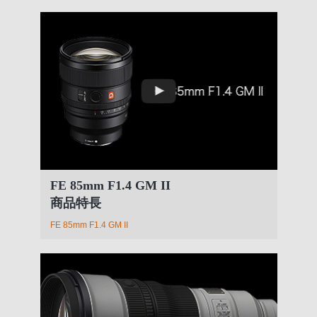
FE 85mm F1.4 GM II
商品特長
FE 85mm F1.4 GM II