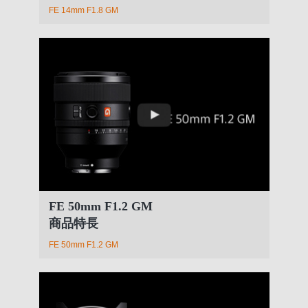
FE 14mm F1.8 GM
FE 50mm F1.2 GM
商品特長
FE 50mm F1.2 GM