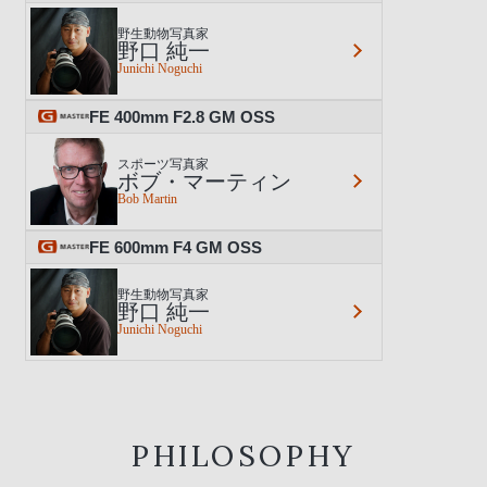
野生動物写真家
野口 純一
Junichi Noguchi
FE 400mm F2.8 GM OSS
スポーツ写真家
ボブ・マーティン
Bob Martin
FE 600mm F4 GM OSS
野生動物写真家
野口 純一
Junichi Noguchi
PHILOSOPHY