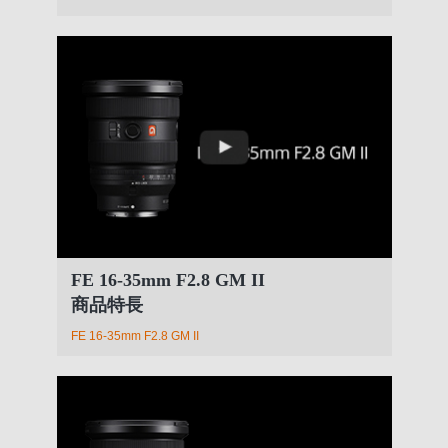
FE 16-35mm F2.8 GM II
商品特長
FE 16-35mm F2.8 GM II