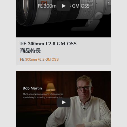
FE 300mm F2.8 GM OSS
商品特長
FE 300mm F2.8 GM OSS