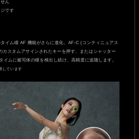
ません
ージです
タイム瞳 AF 機能がさらに進化。AF-C (コンティニュアス
ンなどのカスタムアサインされたキーを押す、またはシャッター
タイムに被写体の瞳を検出し続け、高精度に追随します。
活用しています