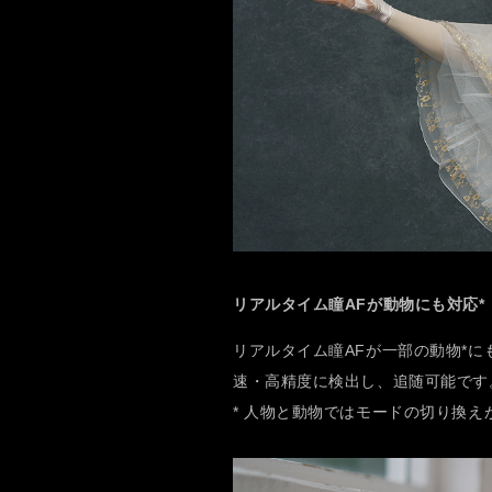
リアルタイム瞳AFが動物にも対応*
リアルタイム瞳AFが一部の動物*
速・高精度に検出し、追随可能です
* 人物と動物ではモードの切り換