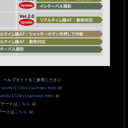
、ヘルプガイドをご参照ください
.net/ilc/1710/v1/ja/index.html
net/ilc/1720/v1/ja/index.html
プデートは
こちら
プデートは
こちら