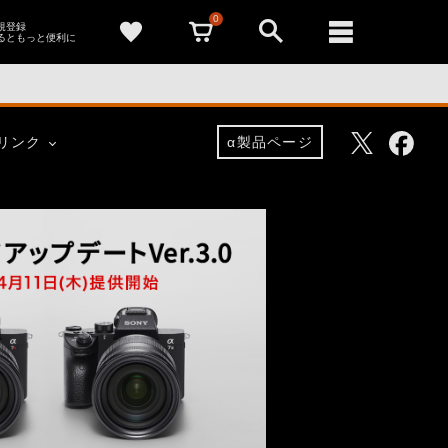
0
新規登録
るともっと便利に
Facebo
Twitter
リンク
α製品ページ