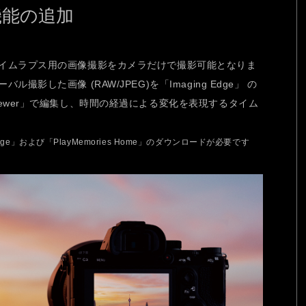
機能の追加
イムラプス用の画像撮影をカメラだけで撮影可能となりま
影した画像 (RAW/JPEG)を「Imaging Edge」 の
ewer」で編集し、時間の経過による変化を表現するタイム
dge」および「PlayMemories Home」のダウンロードが必要です