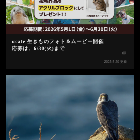
αcafe 生きものフォト＆ムービー開催
応募は、6/30(火)まで
2026.5.20 更新