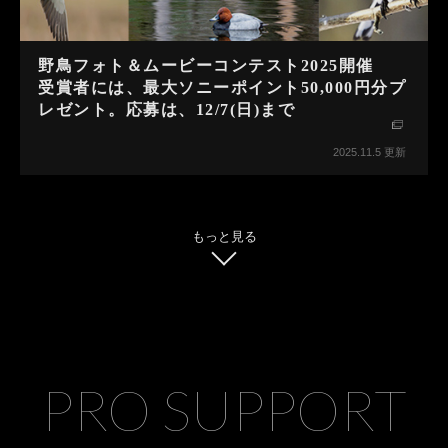
野鳥フォト＆ムービーコンテスト2025開催
受賞者には、最大ソニーポイント50,000円分プ
レゼント。応募は、12/7(日)まで
2025.11.5 更新
もっと見る
PRO SUPPORT