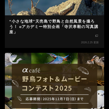
“小さな地球”天売島で野鳥と自然風景を撮ろ
う！ αアカデミー特別企画「寺沢孝毅の写真講
座」
2026.2.25 更新