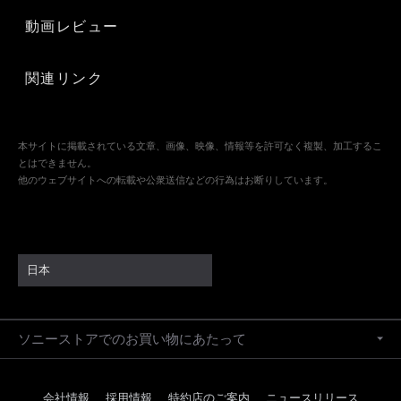
動画レビュー
関連リンク
本サイトに掲載されている文章、画像、映像、情報等を許可なく複製、加工するこ
とはできません。
他のウェブサイトへの転載や公衆送信などの行為はお断りしています。
日本
ソニーストアでのお買い物にあたって
会社情報
採用情報
特約店のご案内
ニュースリリース