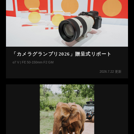
「カメラグランプリ2026」贈呈式リポート
α7 V | FE 50-150mm F2 GM
2026.7.22 更新