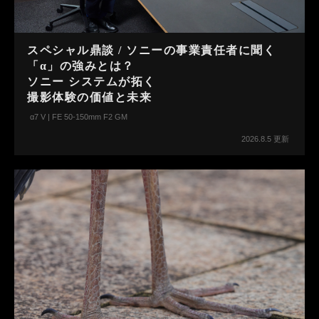
スペシャル鼎談 / ソニーの事業責任者に聞く
「α」の強みとは？
ソニー システムが拓く
撮影体験の価値と未来
α7 V | FE 50-150mm F2 GM
2026.8.5 更新