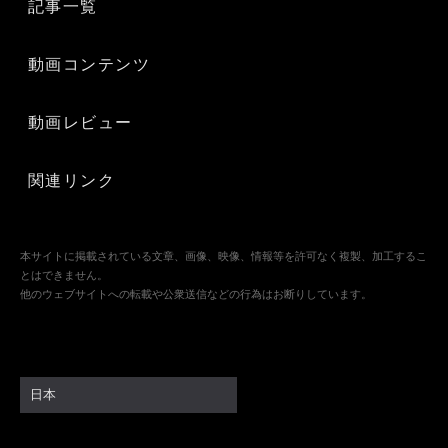
記事一覧
動画コンテンツ
動画レビュー
関連リンク
本サイトに掲載されている文章、画像、映像、情報等を許可なく複製、加工するこ
とはできません。
他のウェブサイトへの転載や公衆送信などの行為はお断りしています。
日本