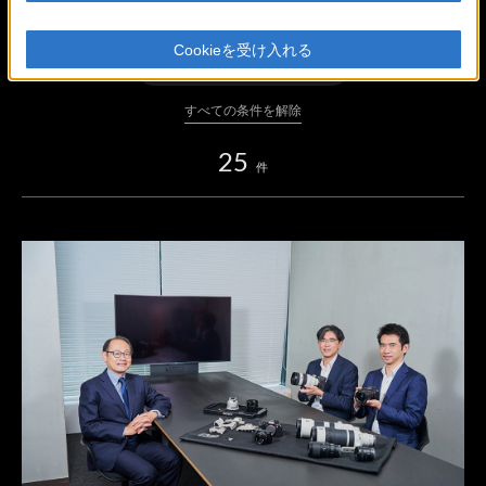
ボディ
Cookieを受け入れる
FE 50-150mm F2 GM
すべての条件を解除
25
件