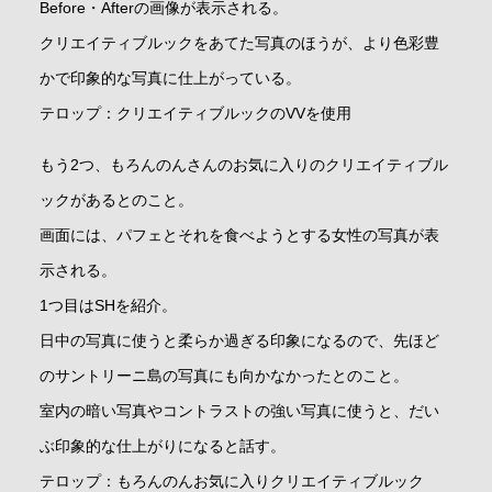
Before・Afterの画像が表示される。
クリエイティブルックをあてた写真のほうが、より色彩豊
かで印象的な写真に仕上がっている。
テロップ：クリエイティブルックのVVを使用
もう2つ、もろんのんさんのお気に入りのクリエイティブル
ックがあるとのこと。
画面には、パフェとそれを食べようとする女性の写真が表
示される。
1つ目はSHを紹介。
日中の写真に使うと柔らか過ぎる印象になるので、先ほど
のサントリーニ島の写真にも向かなかったとのこと。
室内の暗い写真やコントラストの強い写真に使うと、だい
ぶ印象的な仕上がりになると話す。
テロップ：もろんのんお気に入りクリエイティブルック