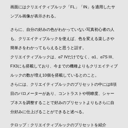
画面にはクリエイティブルック「FL」「IN」を適用したサ
ンプル画像が表示される。
さらに、自分の好みの色がわかっていない写真初心者の人
も、クリエイティブルックを使えば、色を変える楽しさや
簡単さをわかってもらえると思うと話す。
クリエイティブルックは、α7 IVだけでなく、α1、α7S III、
FX3にも搭載しており、今までの機種よりもクリエイティブ
ルックの数が増え10個を搭載しているとのこと。
さらには、クリエイティブルックのプリセットの中には8項
目のバロメーターがあり、コントラストや明瞭度、シャー
プネスを調整することで好みのプリセットよりもさらに自
分好みに仕上げることができると述べる。
テロップ：クリエイティブルックのプリセットを紹介