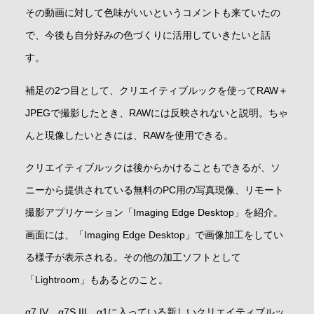
その動画に対して色味がいいというコメントも来ていたの
で、今後も自分好みの色づくりに活用していきたいと話
す。
補足の2つ目として、クリエイティブルックを使ってRAW＋
JPEGで撮影したとき、RAWには反映されないと説明。ちゃ
んと現像したいときには、RAWを使用できる。
クリエイティブルックは後からかけることもできるが、ソ
ニーから提供されている無料のPC用の写真現像、リモート
撮影アプリケーション「Imaging Edge Desktop」を紹介。
画面には、「Imaging Edge Desktop」で画像加工をしてい
る様子が表示される。その他の加工ソフトとして
「Lightroom」もあるとのこと。
α7 IV、α7S III、α1に入っている新しいクリエイティブルッ