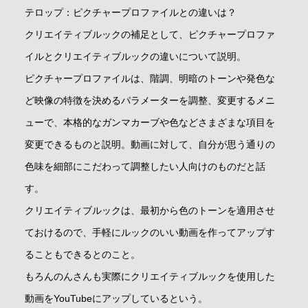
テロップ：ピクチャープロファイルとの違いは？
クリエイティブルックの補足として、ピクチャープロファ
イルとクリエイティブルックの違いについて説明。
ピクチャープロファイルは、階調、明暗のトーンや発色な
ど映像の特徴を決めるパラメーターを調整、変更するメニ
ューで、本格的なガンマカーブや色などさまざまな項目を
変更できるものと説明。動画に対して、自分が思う通りの
色味を細部にこだわって調整したい人向けのものだと話
す。
クリエイティブルックは、最初から色のトーンを適用させ
ておけるので、手軽にルックのいい動画を作ってアップす
ることもできるとのこと。
もろんのんさんも実際にクリエイティブルックを使用した
動画をYouTubeにアップしているという。