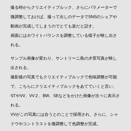
撮る時からクリエイティブルック、さらにパラメーターで
微調整しておけば、撮って出しのデータでSNSのシェアや
動画が完成してしまうのでとても楽だと話す。
画面にはホワイトバランスを調整している様子が映し出さ
れる。
サンプル画像が変わり、サントリーニ島の夕景写真が映し
出される。
撮影後の写真でもクリエイティブルックで色味調整が可能
で、こちらにクリエイティブルックをあてていくと言い、
STやVV、VV２、BW、SEなどをかけた画像が次々に表示さ
れる。
VVがこの写真には合うとのことで採用され、さらに、シャ
ドウやコントラストを微調整して色調整が完成。