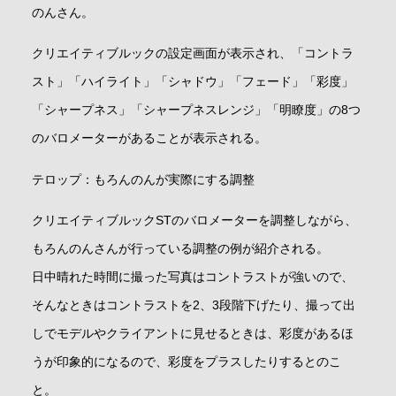
のんさん。
クリエイティブルックの設定画面が表示され、「コントラ
スト」「ハイライト」「シャドウ」「フェード」「彩度」
「シャープネス」「シャープネスレンジ」「明瞭度」の8つ
のバロメーターがあることが表示される。
テロップ：もろんのんが実際にする調整
クリエイティブルックSTのバロメーターを調整しながら、
もろんのんさんが行っている調整の例が紹介される。
日中晴れた時間に撮った写真はコントラストが強いので、
そんなときはコントラストを2、3段階下げたり、撮って出
しでモデルやクライアントに見せるときは、彩度があるほ
うが印象的になるので、彩度をプラスしたりするとのこ
と。