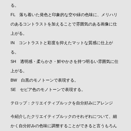
る。
FL 落ち着いた発色と印象的な空や緑の色味に、メリハリ
のあるコントラストを加えることで雰囲気のある画像に仕
上がる。
IN コントラストと彩度を抑えたマットな質感に仕上が
る。
SH 透明感・柔らかさ・鮮やかさを持つ明るい雰囲気に仕
上がる。
BW 白黒のモノトーンで表現する。
SE セピア色のモノトーンで表現する。
テロップ：クリエイティブルックを自分好みにアレンジ
今紹介したクリエイティブルックのそれぞれについて、細
かく自分好みの色味に調整することができると言うもろん