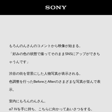
もろんのんさんのコメントから映像が始まる。
「好みの色の状態で撮ってそのままSNSにアップができち
ゃうんです」
渋谷の街を背景にした人物写真が表示される。
色調整を行ったBeforeとAfterのさまざまな写真が並んで表
示。
室内にもろんのんさん。
α7 IVを手に持ち、こちらに向かってあいさつをする。