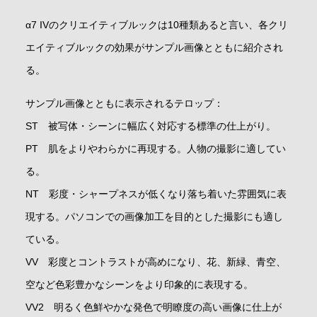
α7 IVのクリエイティブルックは10種類あると言い、各クリ
エイティブルックの効果がサンプル画像とともに紹介され
る。
サンプル画像とともに表示されるテロップ：
ST 被写体・シーンに幅広く対応する標準の仕上がり。
PT 肌をよりやわらかに再現する。人物の撮影に適してい
る。
NT 彩度・シャープネスが低くなり落ち着いた雰囲気に表
現する。パソコンでの画像加工を目的とした撮影にも適し
ている。
VV 彩度とコントラストが高めになり、花、新緑、青空、
空など色彩豊かなシーンをより印象的に表現する。
VV2 明るく色鮮やかな発色で明瞭度の高い画像に仕上が