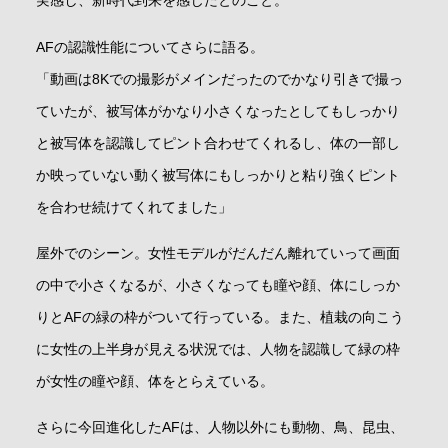
実感し、新時代到来を感じたとのこと。
AFの認識性能についてさらに語る。
「動画は8Kでの撮影がメインだったのでかなり引きで撮っ
ていたが、被写体がかなり小さくなったとしてもしっかり
と被写体を認識してピント合わせてくれるし、体の一部し
か映っていない動く被写体にもしっかりと粘り強くピント
を合わせ続けてくれてました」
屋外でのシーン。女性モデルがだんだん離れていって画面
の中で小さくなるが、小さくなっても瞳や顔、体にしっか
りとAFの緑の枠がついて行っている。また、植栽の向こう
に女性の上半身が見える状況では、人物を認識して緑の枠
が女性の瞳や顔、体をとらえている。
さらに今回進化したAFは、人物以外にも動物、鳥、昆虫、