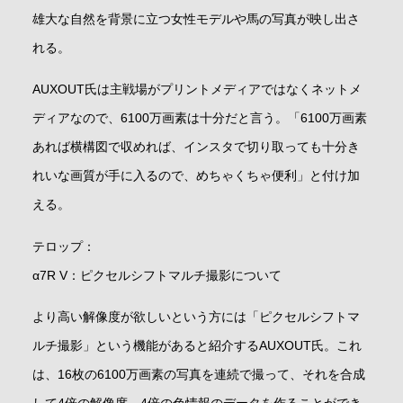
雄大な自然を背景に立つ女性モデルや馬の写真が映し出さ
れる。
AUXOUT氏は主戦場がプリントメディアではなくネットメ
ディアなので、6100万画素は十分だと言う。「6100万画素
あれば横構図で収めれば、インスタで切り取っても十分き
れいな画質が手に入るので、めちゃくちゃ便利」と付け加
える。
テロップ：
α7R V：ピクセルシフトマルチ撮影について
より高い解像度が欲しいという方には「ピクセルシフトマ
ルチ撮影」という機能があると紹介するAUXOUT氏。これ
は、16枚の6100万画素の写真を連続で撮って、それを合成
して4倍の解像度、4倍の色情報のデータを作ることができ