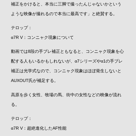
補正をかけると、本当に三脚で撮ったんじゃないかという
ような映像が撮れるので本当に最高です」と絶賛する。
テロップ：
α7R V：コンニャク現象について
動画では8段の手ブレ補正ともなると、コンニャク現象を心
配する人もいるかもしれないが、α7シリーズやα1の手ブレ
補正は光学式なので、コンニャク現象はほぼ発生しないと
AUXOUT氏が補足する。
高原を歩く女性、牧場の馬、街中の女性などの映像が流れ
る。
テロップ：
α7R V：超絶進化したAF性能