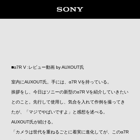
■α7R V :レビュー動画 by AUXOUT氏
室内にAUXOUT氏。手には、α7R Vを持っている。
挨拶をし、今日はソニーの新型のα7R Vを紹介していきたい
とのこと。先行して使用し、気合を入れて作例を撮ってき
たが、「マジでやばいですよ」と感想を述べる。
AUXOUT氏が続ける。
「カメラは世代を重ねるごとに着実に進化してが、このα7R