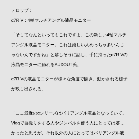
テロップ：
α7R V：4軸マルチアングル液晶モニター
「そしてなんといってもこれですよ。この新しい4軸マルチ
アングル液晶モニター。これは嬉しい人めっちゃ多いんじ
ゃないんですかね」と嬉しそうに話し、手に持ったα7R Vの
液晶モニターに触れるAUXOUT氏。
α7R Vの液晶モニターが様々な角度で開き、動かされる様子
が映し出される。
「ここ最近のαシリーズはバリアングル液晶となっていて、
Vlogで自撮りをする人やジンバルを使う人にとっては嬉し
かったと思うが、それ以外の人にとってはバリアングル液