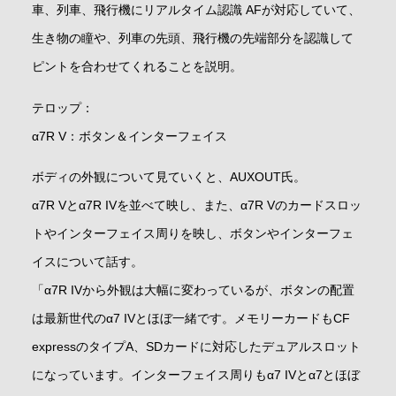
車、列車、飛行機にリアルタイム認識 AFが対応していて、
生き物の瞳や、列車の先頭、飛行機の先端部分を認識して
ピントを合わせてくれることを説明。
テロップ：
α7R V：ボタン＆インターフェイス
ボディの外観について見ていくと、AUXOUT氏。
α7R Vとα7R IVを並べて映し、また、α7R Vのカードスロッ
トやインターフェイス周りを映し、ボタンやインターフェ
イスについて話す。
「α7R IVから外観は大幅に変わっているが、ボタンの配置
は最新世代のα7 IVとほぼ一緒です。メモリーカードもCF
expressのタイプA、SDカードに対応したデュアルスロット
になっています。インターフェイス周りもα7 IVとα7とほぼ