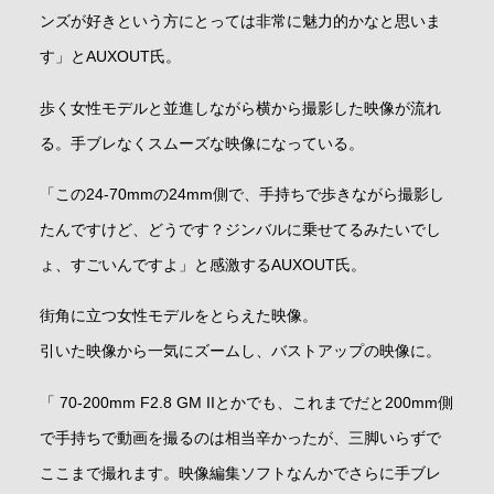
ンズが好きという方にとっては非常に魅力的かなと思いま
す」とAUXOUT氏。
歩く女性モデルと並進しながら横から撮影した映像が流れ
る。手ブレなくスムーズな映像になっている。
「この24-70mmの24mm側で、手持ちで歩きながら撮影し
たんですけど、どうです？ジンバルに乗せてるみたいでし
ょ、すごいんですよ」と感激するAUXOUT氏。
街角に立つ女性モデルをとらえた映像。
引いた映像から一気にズームし、バストアップの映像に。
「 70-200mm F2.8 GM IIとかでも、これまでだと200mm側
で手持ちで動画を撮るのは相当辛かったが、三脚いらずで
ここまで撮れます。映像編集ソフトなんかでさらに手ブレ