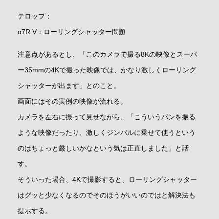
テロップ：
α7R V：ローリングシャッター問題
注意点があるとし、「このカメラで撮る8Kの映像とスーパ
ー35mmの4Kで撮った映像では、かなり激しくローリング
シャッターが出ます」とのこと。
画面にはその実例の映像が流れる。
カメラを左右に振って見せながら、「こういうパンを振る
ような映像だったり、激しくジンバルに乗せて使うという
のはちょっと厳しいかなという気は正直しました」と話
す。
そういった場合、4Kで撮影すると、ローリングシャッター
はグッと少なくなるのでそのほうがいいのではと解決法も
提示する。