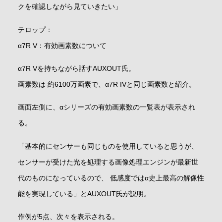
クを確認しながら見ていきたい」
テロップ：
α7R V：有効画素数について
α7R Vを持ちながら話すAUXOUT氏。
画素数は 約6100万画素で、α7R IVと同じ画素数と紹介。
画面左側に、αシリーズの有効画素数の一覧表が表示され
る。
「基本的にセンサーも同じものを使用していると思うが、
センサーが受けた光を処理する画像処理エンジンが最新世
代のものになっているので、 低感度ではα史上最高の解像性
能を実現している」とAUXOUT氏が説明。
作例が5点、次々を表示される。