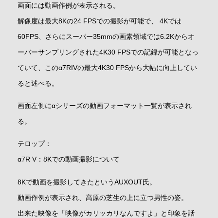
画面には動画作例が表示される。
解像度は最大8Kの24 FPSでの撮影が可能で、 4Kでは
60FPS、さらにスーパー35mmの画素領域では6.2Kからオ
ーバーサンプリングされた4K30 FPSでの記録が可能となっ
ていて、このα7RIVの最大4K30 FPSから大幅に向上してい
ると述べる。
画面左側にαシリーズの動画フォーマット一覧が表示され
る。
テロップ：
α7R V：8Kでの動画撮影について
8Kで動画を撮影してきたというAUXOUT氏。
動画作例が表示され、高原の芝生の上に立つ男性の姿。
出来た映像を「映像がカリッカリなんですよ」と印象を話