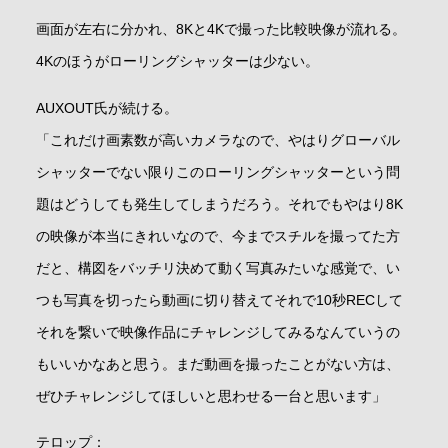
画面が左右に分かれ、8Kと4Kで撮った比較映像が流れる。
4Kのほうがローリングシャッターは少ない。
AUXOUT氏が続ける。
「これだけ画素数が高いカメラなので、やはりグローバル
シャッターでない限りこのローリングシャッターという問
題はどうしても発生してしまうだろう。それでもやはり8K
の映像が本当にきれいなので、今までスチルを撮ってた方
だと、構図をバッチリ決めて動く写真みたいな感覚で、い
つも写真を切ったら動画に切り替えてそれで10秒RECして
それを繋いで映像作品にチャレンジしてみるなんていうの
もいいかなあと思う。まだ動画を撮ったことがない方は、
ぜひチャレンジしてほしいと思わせる一台と思います」
テロップ：