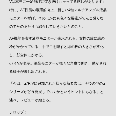
Vは本当に一足飛びに突き抜けちゃってる感じがあります」
特に、AF性能の飛躍的向上、新しい4軸マルチアングル液晶
モニターを挙げ、そのほかにも色々な要素がてんこ盛りな
のでそのあたりも紹介していきたいとのこと。
AF機能を表す液晶モニターが表示される。女性の瞳に緑の
枠がかかっている。手で目を隠すと緑の枠の大きさが変化
し、顔全体にかかる。
α7R Vが表示。液晶モニターが様々な角度で開き、動かされ
る様子が映し出される。
「今回、α7R Vに追加された様々な新要素は、今後の他のα
シリーズがどう発展していくかというヒントにもなる」と
述べ、レビューが始まる。
テロップ：