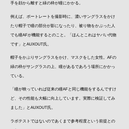
手を顔から離すと緑の枠が瞳にかかる。
例えば、ポートレートを撮影時に、濃いサングラスをかけ
たり帽子で瞳の部分が影になったり、被り物をかぶった人
でも瞳AFが機能するとのこと。「ほんとこれはヤバい代物
です」とAUXOUT氏。
帽子をかぶりサングラスをかけ、マスクをした女性。AFの
緑の枠がサングラスの上、瞳があるであろう場所にかかっ
ている。
「瞳が映っていれば従来の瞳AFと同じ機能をするんですけ
ど、その性能も大幅に向上しています。実際に検証してみ
ました」とAUXOUT氏。
ラボテストではないのであくまで参考程度という前提との