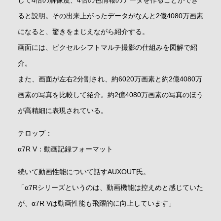
ると説明。その出来上がったデータがなんと2億4080万画素
になると、驚きをまじえながら紹介する。
画面には、ピクセルシフトマルチ撮影の仕組みを図解で紹
介。
また、画面が左右2分割され、約6020万画素と約2億4080万
画素の写真を比較して紹介。約2億4080万画素の写真のほう
が高精細に表現されている。
テロップ：
α7R V：動画記録フォーマット
続いて動画性能について話すAUXOUT氏。
「α7Rシリーズというのは、動画機能は控えめと感じていた
が、α7R Vは動画性能も飛躍的に向上しています」