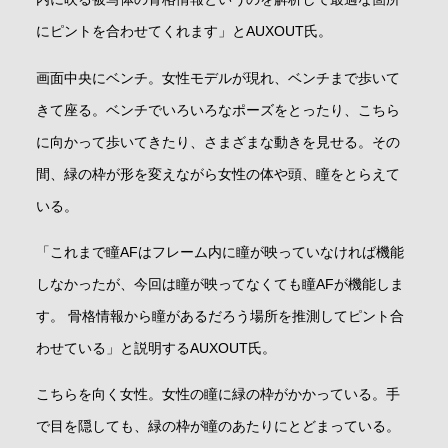
にピントを合わせてくれます」とAUXOUT氏。
画面中央にベンチ。女性モデルが現れ、ベンチまで歩いて
きて座る。ベンチでいろいろなポーズをとったり、こちら
に向かって歩いてきたり、さまざまな動きを見せる。その
間、緑の枠が形を変えながら女性の体や頭、瞳をとらえて
いる。
「これまで瞳AFはフレーム内に瞳が映っていなければ機能
しなかったが、今回は瞳が映ってなくても瞳AFが機能しま
す。 骨格情報から瞳があるだろう場所を推測してピント合
わせている」と説明するAUXOUT氏。
こちらを向く女性。女性の瞳に緑の枠がかかっている。手
で目を隠しても、緑の枠が瞳のあたりにとどまっている。