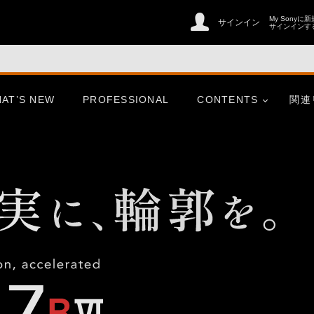
My Sonyに
サインイン
サインインす
AT’S NEW
PROFESSIONAL
CONTENTS
関連
er
CinemaLine