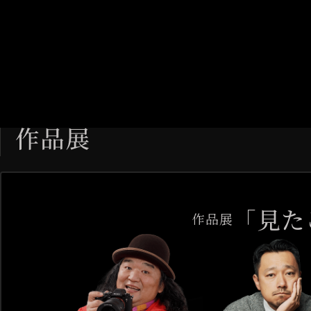
「見た
作品展