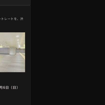
ポートレートを、渋
9月6日（日）