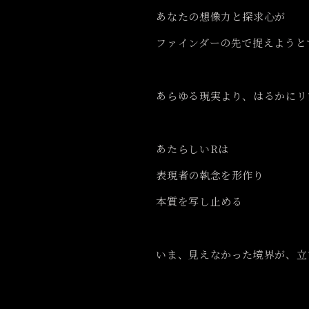
あなたの想像力と探求心が
ファインダーの先で
捉えようと
あらゆる現実より、
はるかにリ
あたらしいRは
表現者の執念を形作り
本質を写し止める
いま、見えなかった境界が、
立