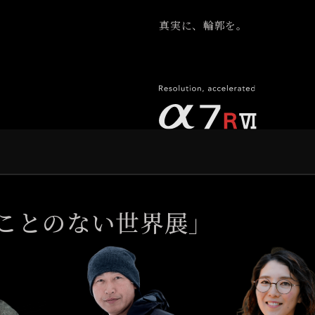
真実に、輪郭を。
ことのない世界展」