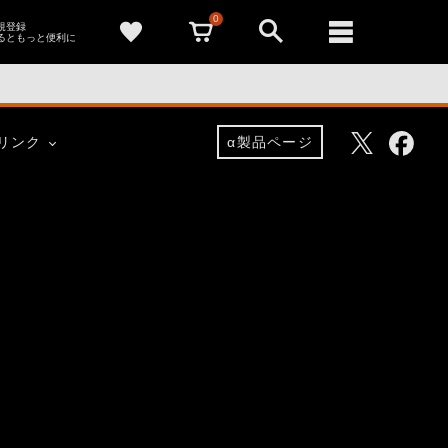
0
新規登録
るともっと便利に
Facebo
Twitter
リンク
α製品ページ