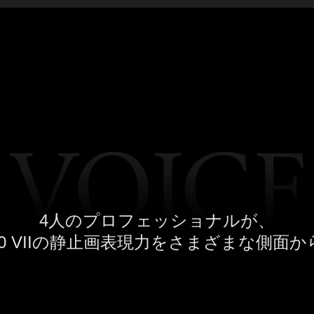
4人のプロフェッショナルが、
00 VIIの静止画表現力を
さまざまな側面か