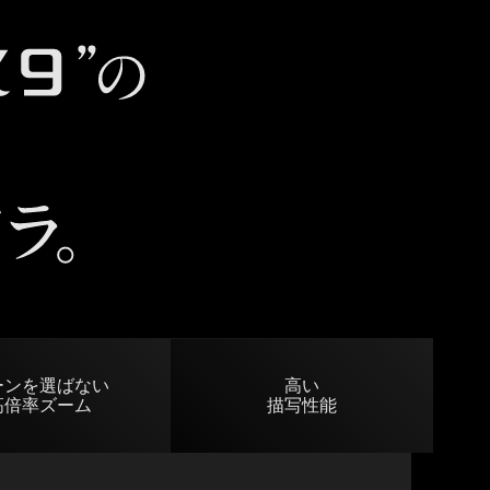
ーンを選ばない
高い
高倍率ズーム
描写性能