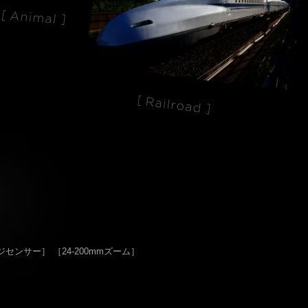
ージセンサー］
［24-200mmズーム］