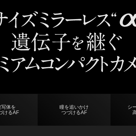
被写体を
瞳を追いかけ
シ
づけるAF
つづけるAF