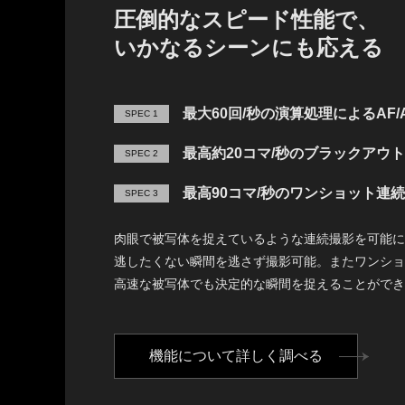
圧倒的なスピード性能で、
いかなるシーンにも応える
最大60回/秒の演算処理によるAF/
SPEC 1
最高約20コマ/秒のブラックアウ
SPEC 2
最高90コマ/秒のワンショット連
SPEC 3
肉眼で被写体を捉えているような連続撮影を可能に
逃したくない瞬間を逃さず撮影可能。またワンショ
高速な被写体でも決定的な瞬間を捉えることができ
機能について詳しく調べる