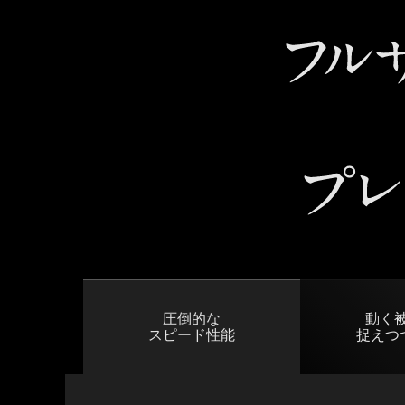
圧倒的な
動く
スピード性能
捉えつ