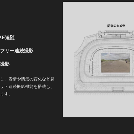
AE追随
トフリー連続撮影
続撮影
し、表情や情景の変化など見
ット連続撮影機能を搭載し、
ます。