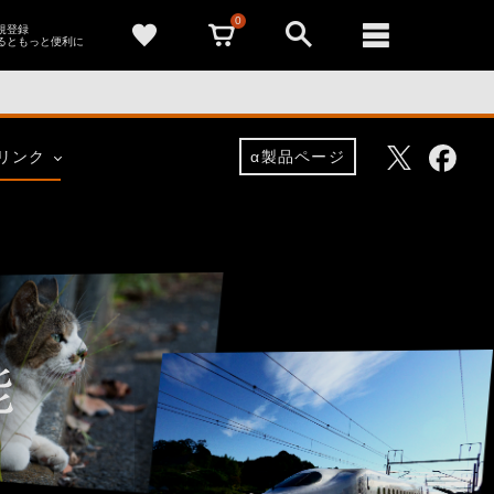
0
新規登録
るともっと便利に
Facebo
Twitter
リンク
α製品ページ