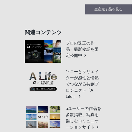
生産完了品を見る
関連コンテンツ
プロの珠玉の作
品・撮影秘話を限
定公開中
ソニーとクリエイ
ターが感性と情熱
でつながる共創プ
ロジェクト「A
Life」
αユーザーの作品を
多数掲載。写真を
楽しむコミュニケ
ーションサイト