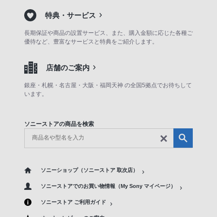
特典・サービス
長期保証や商品の設置サービス、また、購入金額に応じた各種ご
優待など、豊富なサービスと特典をご紹介します。
店舗のご案内
銀座・札幌・名古屋・大阪・福岡天神 の全国5拠点でお待ちして
います。
ソニーストアの商品を検索
ソニーショップ（ソニーストア 取次店）
ソニーストアでのお買い物情報（My Sony マイページ）
ソニーストア ご利用ガイド