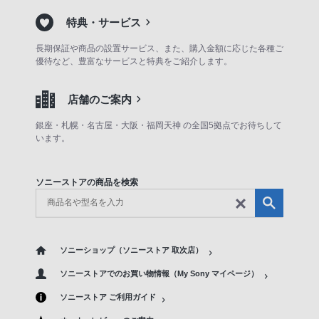
特典・サービス
長期保証や商品の設置サービス、また、購入金額に応じた各種ご
優待など、豊富なサービスと特典をご紹介します。
店舗のご案内
銀座・札幌・名古屋・大阪・福岡天神 の全国5拠点でお待ちして
います。
ソニーストアの商品を検索
ソニーショップ（ソニーストア 取次店）
ソニーストアでのお買い物情報（My Sony マイページ）
ソニーストア ご利用ガイド