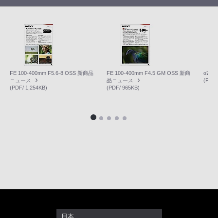
FE 100-400mm F5.6-8 OSS 新商品
FE 100-400mm F4.5 GM OSS 新商
α7R
ニュース
品ニュース
(PDF/
(PDF/ 1,254KB)
(PDF/ 965KB)
日本