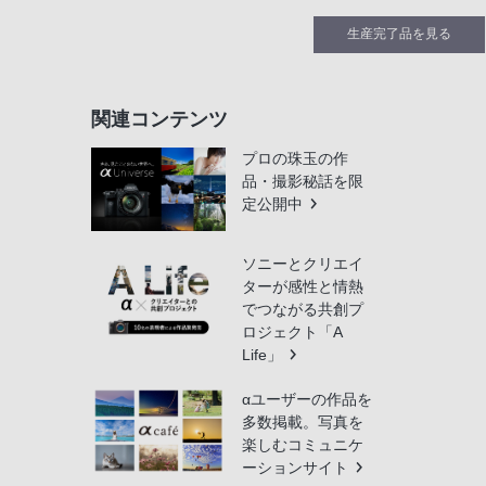
生産完了品を見る
関連コンテンツ
プロの珠玉の作
品・撮影秘話を限
定公開中
ソニーとクリエイ
ターが感性と情熱
でつながる共創プ
ロジェクト「A
Life」
αユーザーの作品を
多数掲載。写真を
楽しむコミュニケ
ーションサイト