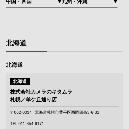
中国・四国
九州・沖縄
北海道
北海道
北海道
株式会社カメラのキタムラ
札幌／羊ケ丘通り店
〒062-0034
北海道札幌市豊平区西岡四条3-6-31
TEL 011-854-9171