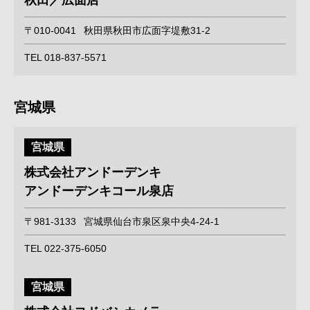
秋田／広面店
〒010-0041
秋田県秋田市広面字堤敷31-2
TEL 018-837-5571
宮城県
宮城県
株式会社アンドーデンキ
アンドーデンキコール泉店
〒981-3133
宮城県仙台市泉区泉中央4-24-1
TEL 022-375-6050
宮城県