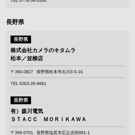
TEL 0776-34-0200
長野県
長野県
株式会社カメラのキタムラ
松本／並柳店
〒390-0827
長野県松本市出川3-5-16
TEL 0263-28-6661
長野県
有）森川電気
ＳＴＡＣＣ ＭＯＲＩＫＡＷＡ
〒399-0701
長野県塩尻市広丘吉田891-1