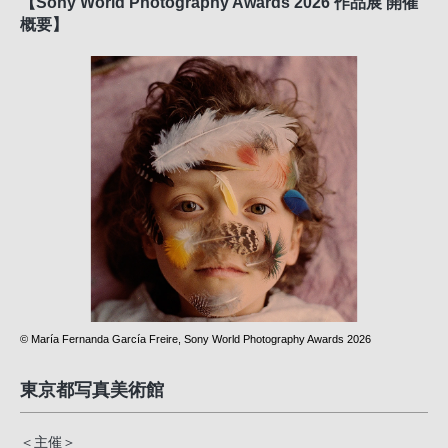
【Sony World Photography Awards 2026 作品展 開催
概要】
© María Fernanda García Freire, Sony World Photography Awards 2026
東京都写真美術館
＜主催＞