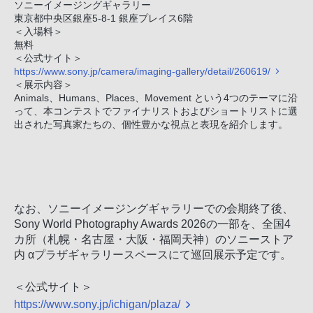
ソニーイメージングギャラリー
東京都中央区銀座5-8-1 銀座プレイス6階
＜入場料＞
無料
＜公式サイト＞
https://www.sony.jp/camera/imaging-gallery/detail/260619/
＜展示内容＞
Animals、Humans、Places、Movement という4つのテーマに沿
って、本コンテストでファイナリストおよびショートリストに選
出された写真家たちの、個性豊かな視点と表現を紹介します。
なお、ソニーイメージングギャラリーでの会期終了後、
Sony World Photography Awards 2026の一部を、全国4
カ所（札幌・名古屋・大阪・福岡天神）のソニーストア
内 αプラザギャラリースペースにて巡回展示予定です。
＜公式サイト＞
https://www.sony.jp/ichigan/plaza/