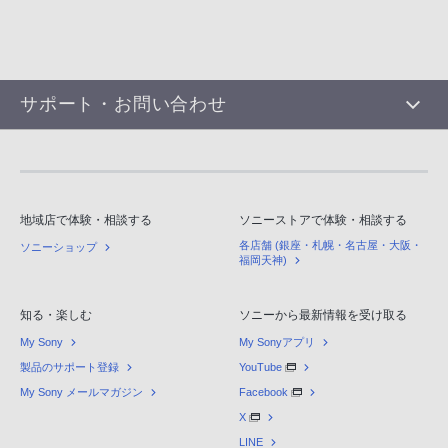
サポート・お問い合わせ
地域店で体験・相談する
ソニーストアで体験・相談する
各店舗 (銀座・札幌・名古屋・大阪・
ソニーショップ
福岡天神)
知る・楽しむ
ソニーから最新情報を受け取る
My Sony
My Sonyアプリ
製品のサポート登録
YouTube
My Sony メールマガジン
Facebook
X
LINE