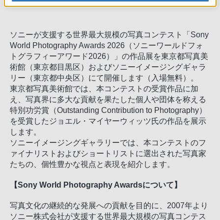
ソニーイメージングギャラリーにて開催
ソニーが支援する世界最大規模の写真コンテスト「Sony
World Photography Awards 2026（ソニーワールドフォ
トグラフィーアワード2026）」の作品展を東京都写真美
術館（東京都目黒区）およびソニーイメージングギャラ
リー（東京都中央区）にて開催します（入場無料）。
東京都写真美術館では、本コンテストの受賞作品に加
え、写真界に多大な貢献を果たした個人や団体を称える
特別功労賞（Outstanding Contribution to Photography）
を受賞したジョエル・マイヤーウィッツ氏の作品を展示
します。
ソニーイメージングギャラリーでは、本コンテストのフ
ァイナリストおよびショートリストに選出された写真家
たちの、個性豊かな視点と表現を紹介します。
【Sony World Photography Awardsについて】
写真文化の継続的な発展への貢献を目的に、2007年より
ソニー株式会社が支援する世界最大規模の写真コンテス