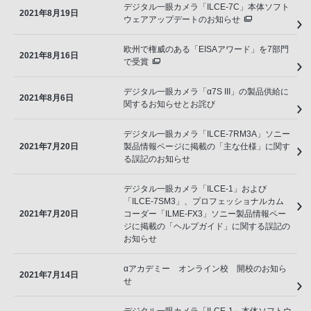
デジタル一眼カメラ「ILCE-7C」本体ソフト
2021年8月19日
ウェアアップデートのお知らせ
欧州で権威のある「EISAアワード」を7部門
2021年8月16日
で受賞
デジタル一眼カメラ「α7S III」の製品供給に
2021年8月6日
関するお知らせとお詫び
デジタル一眼カメラ「ILCE-7RM3A」ソニー
2021年7月20日
製品情報ページに掲載の「主な仕様」に関す
る誤記のお知らせ
デジタル一眼カメラ「ILCE-1」および
「ILCE-7SM3」、プロフェッショナルカム
2021年7月20日
コーダー「ILME-FX3」ソニー製品情報ペー
ジに掲載の「ヘルプガイド」に関する誤記の
お知らせ
αアカデミー オンライン校 開校のお知ら
2021年7月14日
せ