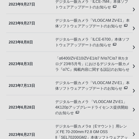
デジタル一眼カメラ「ILCE-7M4」本体ソフ
2023年9月27日
トウェアアップデートのお知らせ
デジタル一眼カメラ「VLOGCAM ZV-E1」本
2023年9月27日
体ソフトウェアアップデートのお知らせ
デジタル一眼カメラ「ILCE-6700」本体ソフ
2023年8月8日
トウェアアップデートのお知らせ
「α6400/ZV-E10/ZV-E1/α7 IV/α7C/α7 IIIカタ
2023年8月3日
ログ 23年5月号」におけるデジタル一眼カメ
ラ『α7C』掲載内容に関する誤記のお知らせ
デジタル一眼カメラ「VLOGCAM ZV-E1」本
2023年7月13日
体ソフトウェアアップデートのお知らせ
デジタル一眼カメラ 「VLOGCAM ZV-E1」
2023年6月28日
4K120pアップグレードライセンス提供開始
のお知らせ
デジタル一眼カメラα［Eマウント］用レン
ズ FE 70-200mm F2.8 GM OSS
2023年6月27日
II「SEL70200GM2」本体ソフトウェアアッ