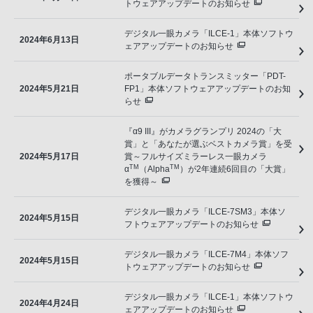
トウェアアップデートのお知らせ
デジタル一眼カメラ「ILCE-1」本体ソフトウ
2024年6月13日
ェアアップデートのお知らせ
ポータブルデータトランスミッター「PDT-
2024年5月21日
FP1」本体ソフトウェアアップデートのお知
らせ
『α9 III』がカメラグランプリ 2024の「大
賞」と「あなたが選ぶベストカメラ賞」を受
2024年5月17日
賞～フルサイズミラーレス一眼カメラ
TM
TM
α
（Alpha
）が2年連続6回目の「大賞」
を獲得～
デジタル一眼カメラ「ILCE-7SM3」本体ソ
2024年5月15日
フトウェアアップデートのお知らせ
デジタル一眼カメラ「ILCE-7M4」本体ソフ
2024年5月15日
トウェアアップデートのお知らせ
デジタル一眼カメラ「ILCE-1」本体ソフトウ
2024年4月24日
ェアアップデートのお知らせ