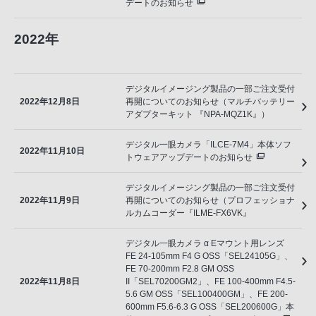
デートのお知らせ
2022年
デジタルイメージング製品の一部ご注文受付
2022年12月8日
再開についてのお知らせ（マルチバッテリー
アダプターキット 『NPA-MQZ1K』）
デジタル一眼カメラ「ILCE-7M4」本体ソフ
2022年11月10日
トウェアアップデートのお知らせ
デジタルイメージング製品の一部ご注文受付
2022年11月9日
再開についてのお知らせ（プロフェッショナ
ルカムコーダー『ILME-FX6VK』
デジタル一眼カメラ α Eマウント用レンズ
FE 24-105mm F4 G OSS「SEL24105G」、
FE 70-200mm F2.8 GM OSS
2022年11月8日
II「SEL70200GM2」、FE 100-400mm F4.5-
5.6 GM OSS「SEL100400GM」、FE 200-
600mm F5.6-6.3 G OSS「SEL200600G」本