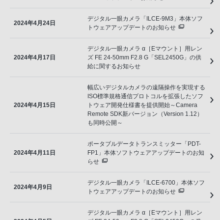
デジタル一眼カメラ「ILCE-9M3」本体ソフ
2024年4月24日
トウェアアップデートのお知らせ
デジタル一眼カメラ α［Eマウント］用レン
2024年4月17日
ズ FE 24-50mm F2.8 G「SEL2450G」の供
給に関するお知らせ
幅広いデジタルカメラの遠隔操作を実現する
ISO標準規格通信プロトコルを拡張したソフ
2024年4月15日
トウェア開発仕様書を提供開始～Camera
Remote SDK新バージョン（Version 1.12）
も同時公開～
ポータブルデータトランスミッター「PDT-
2024年4月11日
FP1」本体ソフトウェアアップデートのお知
らせ
デジタル一眼カメラ「ILCE-6700」本体ソフ
2024年4月9日
トウェアアップデートのお知らせ
デジタル一眼カメラ α［Eマウント］用レン