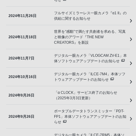
らせ
フルサイズミラーレス一眼カメラ『α1 II』の
2024年11月26日
供給に関するお知らせ
世界を“感動”で満たす共創者を求める、写真
2024年11月18日
と映像のアワード『THE NEW
CREATORS』を新設
デジタル一眼カメラ「VLOGCAM ZV-E1」本
2024年11月7日
体ソフトウェアアップデートのお知らせ
デジタル一眼カメラ「ILCE-7M4」本体ソフ
2024年10月16日
トウェアアップデートのお知らせ
「α CLOCK」サービス終了のお知らせ
2024年9月26日
（2025年3月3日更新）
ポータブルデータトランスミッター「PDT-
2024年9月26日
FP1」本体ソフトウェアアップデートのお知
らせ
デジタル一眼カメラ「ILCE-7RM5」本体ソ