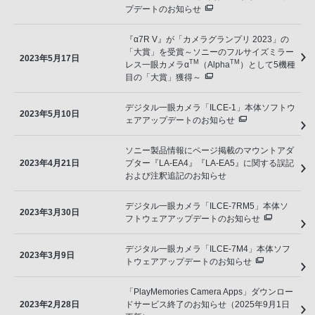
プデートのお知らせ
『α7R V』が「カメラグランプリ 2023」の
「大賞」を受賞～ソニーのフルサイズミラー
2023年5月17日
TM
TM
レス一眼カメラα
（Alpha
）として5機種
目の「大賞」獲得～
デジタル一眼カメラ「ILCE-1」本体ソフトウ
2023年5月10日
ェアアップデートのお知らせ
ソニー製品情報にページ掲載のマウントアダ
2023年4月21日
プター『LA-EA4』『LA-EA5』に関する誤記
および注釈追記のお知らせ
デジタル一眼カメラ「ILCE-7RM5」本体ソ
2023年3月30日
フトウェアアップデートのお知らせ
デジタル一眼カメラ「ILCE-7M4」本体ソフ
2023年3月9日
トウェアアップデートのお知らせ
「PlayMemories Camera Apps」ダウンロー
2023年2月28日
ドサービス終了のお知らせ（2025年9月1日