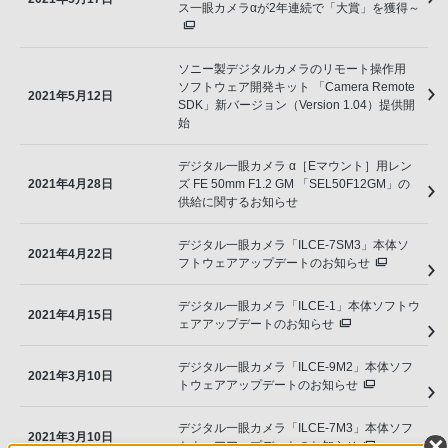
ス一眼カメラαが2年連続で「大賞」を獲得～
ソニー製デジタルカメラのリモート操作用
ソフトウェア開発キット 「Camera Remote
2021年5月12日
SDK」新バージョン（Version 1.04）提供開
始
デジタル一眼カメラ α［Eマウント］用レン
2021年4月28日
ズ FE 50mm F1.2 GM 「SEL50F12GM」の
供給に関するお知らせ
デジタル一眼カメラ「ILCE-7SM3」本体ソ
2021年4月22日
フトウェアアップデートのお知らせ
デジタル一眼カメラ「ILCE-1」本体ソフトウ
2021年4月15日
ェアアップデートのお知らせ
デジタル一眼カメラ「ILCE-9M2」本体ソフ
2021年3月10日
トウェアアップデートのお知らせ
デジタル一眼カメラ「ILCE-7M3」本体ソフ
2021年3月10日
トウェアアップデートのお知らせ