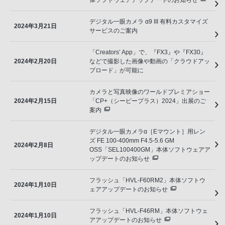
体ソフトウェアアップデートのお知らせ
デジタル一眼カメラ α9 III 有料カスタマイズ
2024年3月21日
サービスのご案内
「Creators’ App」で、『FX3』や『FX30』
2024年2月20日
などで撮影した画像や動画の「クラウドアッ
プロード」が可能に
カメラと写真映像のワールドプレミアショー
2024年2月15日
「CP+（シーピープラス）2024」出展のご
案内
デジタル一眼カメラα［Eマウント］用レン
ズ FE 100-400mm F4.5-5.6 GM
2024年2月8日
OSS「SEL100400GM」本体ソフトウェアア
ップデートのお知らせ
フラッシュ「HVL-F60RM2」本体ソフトウ
2024年1月10日
ェアアップデートのお知らせ
フラッシュ「HVL-F46RM」本体ソフトウェ
2024年1月10日
アアップデートのお知らせ