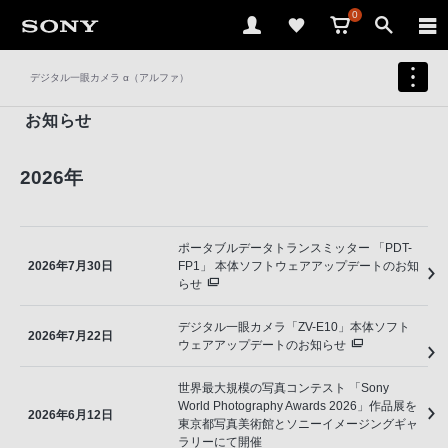
0
デジタル一眼カメラ α（アルファ）
お知らせ
2026年
ポータブルデータトランスミッター 「PDT-
2026年7月30日
FP1」 本体ソフトウェアアップデートのお知
らせ
デジタル一眼カメラ「ZV-E10」本体ソフト
2026年7月22日
ウェアアップデートのお知らせ
世界最大規模の写真コンテスト 「Sony
World Photography Awards 2026」作品展を
2026年6月12日
東京都写真美術館とソニーイメージングギャ
ラリーにて開催