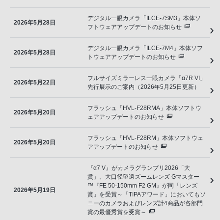
デジタル一眼カメラ「ILCE-7SM3」本体ソ
2026年5月28日
フトウェアアップデートのお知らせ
デジタル一眼カメラ「ILCE-7M4」本体ソフ
2026年5月28日
トウェアアップデートのお知らせ
フルサイズミラーレス一眼カメラ「α7R VI」
2026年5月22日
先行展示のご案内（2026年5月25日更新）
フラッシュ「HVL-F28RMA」本体ソフトウ
2026年5月20日
ェアアップデートのお知らせ
フラッシュ「HVL-F28RM」本体ソフトウェ
2026年5月20日
アアップデートのお知らせ
『α7 V』がカメラグランプリ2026「大
賞」、大口径望遠ズームレンズ Gマスター
™『FE 50-150mm F2 GM』が同「レンズ
2026年5月19日
賞」を受賞～「TIPAアワード」においてもソ
ニーのカメラおよびレンズ計4商品が各部門
賞の最優秀賞を受賞～