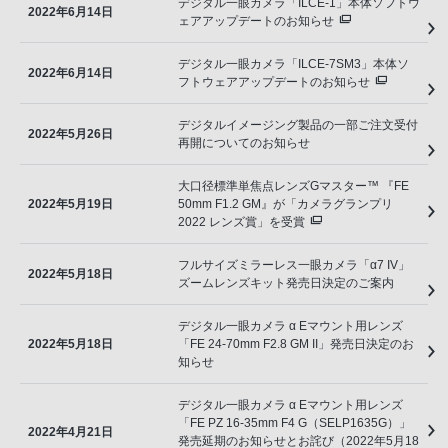
デジタル一眼カメラ「ILCE-1」本体ソフトウ
2022年6月14日
ェアアップデートのお知らせ
デジタル一眼カメラ「ILCE-7SM3」本体ソ
2022年6月14日
フトウェアアップデートのお知らせ
デジタルイメージング製品の一部ご注文受付
2022年5月26日
再開についてのお知らせ
大口径標準単焦点レンズGマスター™ 『FE
2022年5月19日
50mm F1.2 GM』が「カメラグランプリ
2022 レンズ賞」を受賞
フルサイズミラーレス一眼カメラ「α7 IV」
2022年5月18日
ズームレンズキット発売日決定のご案内
デジタル一眼カメラ α Eマウント用レンズ
2022年5月18日
「FE 24-70mm F2.8 GM II」発売日決定のお
知らせ
デジタル一眼カメラ α Eマウント用レンズ
「FE PZ 16-35mm F4 G（SELP1635G）」
2022年4月21日
発売延期のお知らせとお詫び（2022年5月18