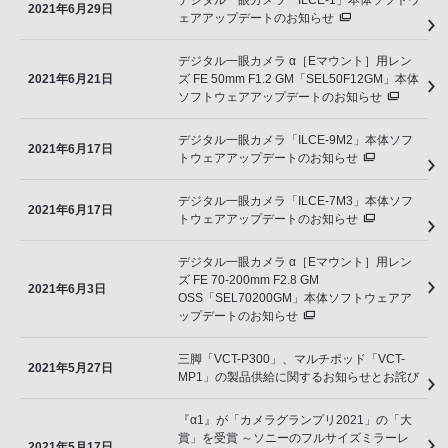
デジタル一眼カメラ「ILCE-1」本体ソフトウ
2021年6月29日
ェアアップデートのお知らせ
デジタル一眼カメラ α［Eマウント］用レン
2021年6月21日
ズ FE 50mm F1.2 GM「SEL50F12GM」本体
ソフトウェアアップデートのお知らせ
デジタル一眼カメラ「ILCE-9M2」本体ソフ
2021年6月17日
トウェアアップデートのお知らせ
デジタル一眼カメラ「ILCE-7M3」本体ソフ
2021年6月17日
トウェアアップデートのお知らせ
デジタル一眼カメラ α［Eマウント］用レン
ズ FE 70-200mm F2.8 GM
2021年6月3日
OSS「SEL70200GM」本体ソフトウェアア
ップデートのお知らせ
三脚「VCT-P300」、マルチポッド「VCT-
2021年5月27日
MP1」の製品供給に関するお知らせとお詫び
『α1』が「カメラグランプリ2021」の「大
賞」を受賞 ～ソニーのフルサイズミラーレ
2021年5月17日