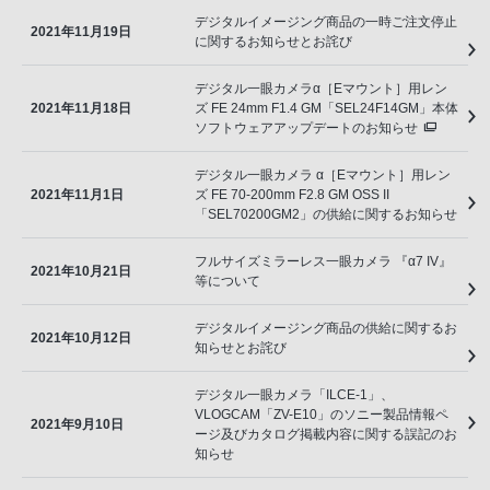
デジタルイメージング商品の一時ご注文停止
2021年11月19日
に関するお知らせとお詫び
デジタル一眼カメラα［Eマウント］用レン
2021年11月18日
ズ FE 24mm F1.4 GM「SEL24F14GM」本体
ソフトウェアアップデートのお知らせ
デジタル一眼カメラ α［Eマウント］用レン
2021年11月1日
ズ FE 70-200mm F2.8 GM OSS II
「SEL70200GM2」の供給に関するお知らせ
フルサイズミラーレス一眼カメラ 『α7 IV』
2021年10月21日
等について
デジタルイメージング商品の供給に関するお
2021年10月12日
知らせとお詫び
デジタル一眼カメラ「ILCE-1」、
VLOGCAM「ZV-E10」のソニー製品情報ペ
2021年9月10日
ージ及びカタログ掲載内容に関する誤記のお
知らせ