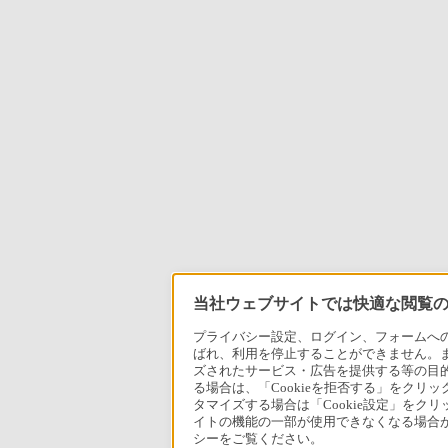
当社ウェブサイトでは快適な閲覧のた
プライバシー設定、ログイン、フォームへの入
ばれ、利用を停止することができません。
ズされたサービス・広告を提供する等の目的の
る場合は、「Cookieを拒否する」をクリッ
タマイズする場合は「Cookie設定」をク
イトの機能の一部が使用できなくなる場合が
シーをご覧ください。