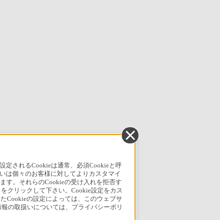
るCookieは通常、必須Cookieと呼
いは個々のお客様に対してよりカスタマイ
す。それらのCookieの受け入れを拒否す
」をクリックして下さい。Cookie設定をカス
たCookieの設定によっては、このウェブサ
人情報の取扱いについては、プライバシーポリ