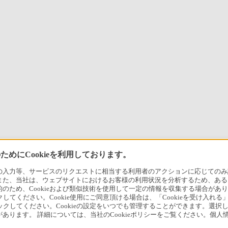
めにCookieを利用しております。
力等、サービスのリクエストに相当する利用者のアクションに応じてのみ設定され
また、当社は、ウェブサイトにおけるお客様の利用状況を分析するため、ある
ため、Cookieおよび類似技術を使用して一定の情報を収集する場合がありま
クしてください。Cookie使用にご同意頂ける場合は、「Cookieを受け入れる
リックしてください。Cookieの設定をいつでも管理することができます。選択し
あります。 詳細については、当社のCookieポリシーをご覧ください。個