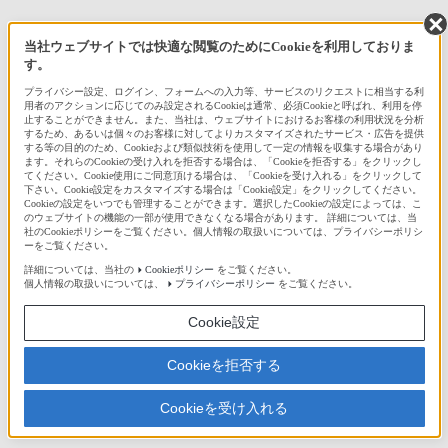
当社ウェブサイトでは快適な閲覧のためにCookieを利用しておりま
す。
プライバシー設定、ログイン、フォームへの入力等、サービスのリクエストに相当する利
用者のアクションに応じてのみ設定されるCookieは通常、必須Cookieと呼ばれ、利用を停
止することができません。また、当社は、ウェブサイトにおけるお客様の利用状況を分析
するため、あるいは個々のお客様に対してよりカスタマイズされたサービス・広告を提供
する等の目的のため、Cookieおよび類似技術を使用して一定の情報を収集する場合があり
ます。それらのCookieの受け入れを拒否する場合は、「Cookieを拒否する」をクリックし
てください。Cookie使用にご同意頂ける場合は、「Cookieを受け入れる」をクリックして
下さい。Cookie設定をカスタマイズする場合は「Cookie設定」をクリックしてください。
Cookieの設定をいつでも管理することができます。選択したCookieの設定によっては、こ
のウェブサイトの機能の一部が使用できなくなる場合があります。 詳細については、当
社のCookieポリシーをご覧ください。個人情報の取扱いについては、プライバシーポリシ
ーをご覧ください。
詳細については、当社の
Cookieポリシー
をご覧ください。
個人情報の取扱いについては、
プライバシーポリシー
をご覧ください。
Cookie設定
Cookieを拒否する
Cookieを受け入れる