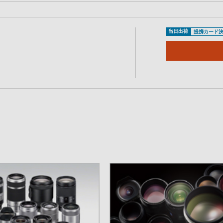
当日出荷
提携カード決