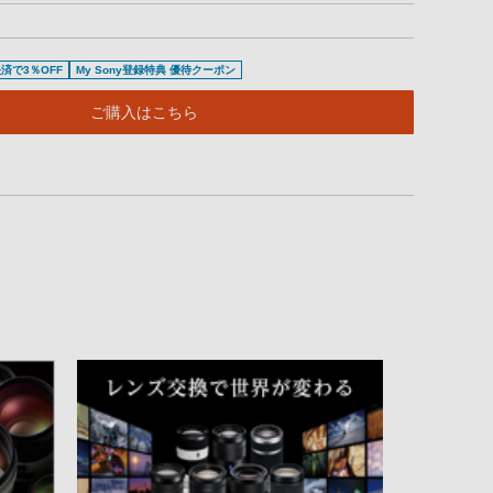
済で3％OFF
My Sony登録特典 優待クーポン
ご購入はこちら