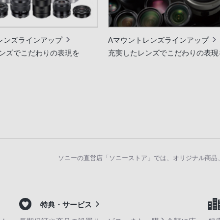
レンズラインアップ
Aマウントレンズラインアップ
ンズでこだわりの表現を
充実したレンズでこだわりの表現
ソニーの直営店「ソニーストア」では、オリジナル商品
特典・サービス