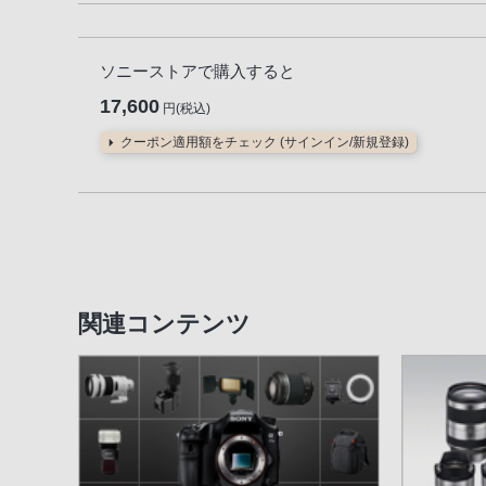
ソニーストアで購入すると
17,600
円(税込)
クーポン適用額をチェック (サインイン/新規登録)
関連コンテンツ