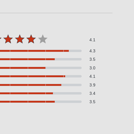
4.1
4.3
3.5
3.0
4.1
3.9
3.4
3.5