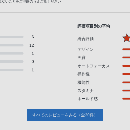
はないことをご理解のうえご覧ください
評価項目別の平均
6
総合評価
12
デザイン
1
画質
0
オートフォーカス
1
操作性
機能性
スタミナ
ホールド感
すべてのレビューをみる（全20件）