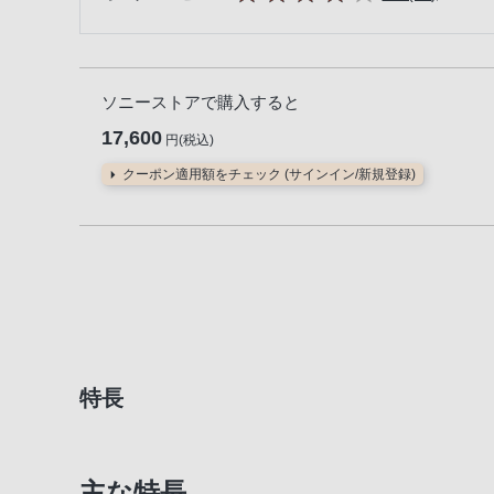
ソニーストアで購入すると
17,600
円(税込)
クーポン適用額をチェック (サインイン/新規登録)
特長
主な特長