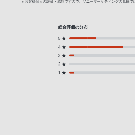
※ お客様個人の評価・感想ですので、ソニーマーケティングの見解で
総合評価の分布
5
4
3
2
1