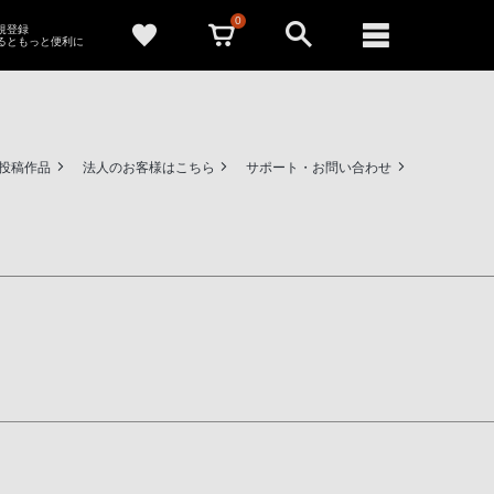
0
新規登録
るともっと便利に
ー投稿作品
法人のお客様はこちら
サポート・お問い合わせ