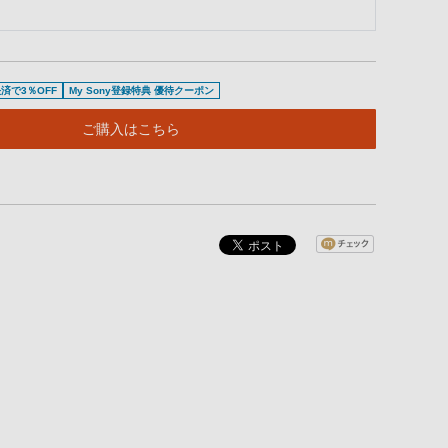
済で3％OFF
My Sony登録特典 優待クーポン
ご購入はこちら