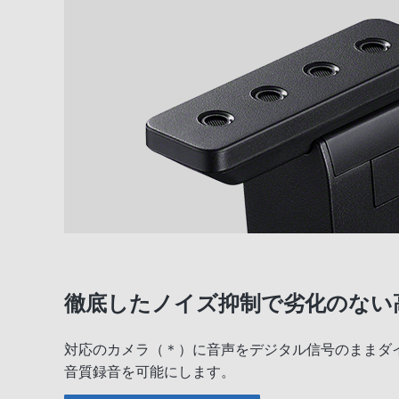
徹底したノイズ抑制で劣化のない
対応のカメラ（＊）に音声をデジタル信号のままダ
音質録音を可能にします。