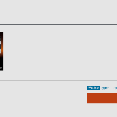
翌日出荷
提携カード決