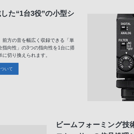
した“1台3役”の小型シ
、前方の音を幅広く収録できる「単
指向性」の3つの指向性を1台に搭
単に切り換えられます。
について
ビームフォーミング技