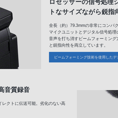
ロセッサーの信号処理
トなサイズながら鋭指
全長（約）79.3mmの非常にコン
マイクユニットとデジタル信号処理
音声を打ち消すビームフォーミング
と鋭指向性を両立しています。
ビームフォーミング技術を使用したデ
高音質録音
イレクトに伝送可能。劣化のない高