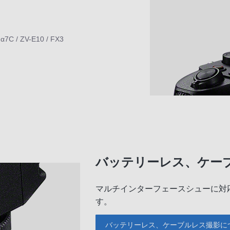
α7C / ZV-E10 / FX3
バッテリーレス、ケー
マルチインターフェースシューに対応
す。
バッテリーレス、ケーブルレス撮影に