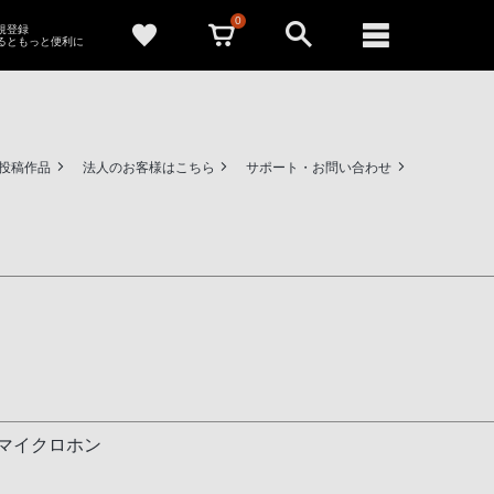
0
新規登録
るともっと便利に
ー投稿作品
法人のお客様はこちら
サポート・お問い合わせ
マイクロホン