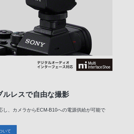
ブルレスで自由な撮影
し、カメラからECM-B10への電源供給が可能で
ついて