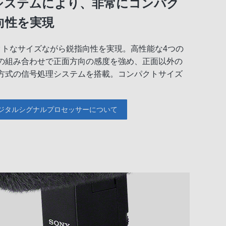
システムにより、非常にコンパク
向性を実現
パクトなサイズながら鋭指向性を実現。高性能な4つの
の組み合わせで正面方向の感度を強め、正面以外の
方式の信号処理システムを搭載。コンパクトサイズ
ジタルシグナルプロセッサーについて