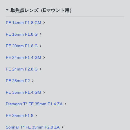
単焦点レンズ（Eマウント用）
FE 14mm F1.8 GM
FE 16mm F1.8 G
FE 20mm F1.8 G
FE 24mm F1.4 GM
FE 24mm F2.8 G
FE 28mm F2
FE 35mm F1.4 GM
Distagon T* FE 35mm F1.4 ZA
FE 35mm F1.8
Sonnar T* FE 35mm F2.8 ZA