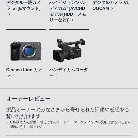
デジタル一眼カメ
ハイビジョン“ハン
デジタルカメラ VL
ラ“α”[Eマウント]
ディカム”[AVCHD
OGCAM
モデル(HDD、メモ
リーなど)]
Cinema Line カメ
ハンディカムコーダ
ラ
ー
オーナーレビュー
製品オーナーのみなさまから寄せられた評価や感想をご
覧いただけます
※ お客様個人の評価・感想ですので、ソニーマーケティングの見解ではないことを
ご理解のうえご覧ください