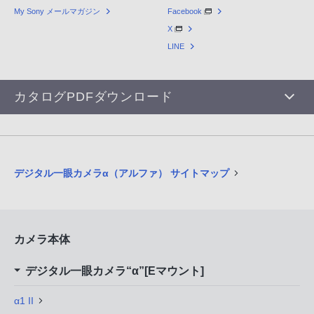
My Sony メールマガジン
Facebook
X
LINE
カタログPDFダウンロード
デジタル一眼カメラα（アルファ） サイトマップ
カメラ本体
デジタル一眼カメラ“α”[Eマウント]
α1 II