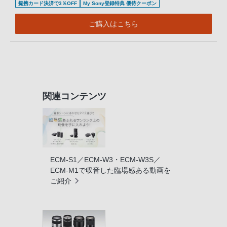
提携カード決済で3％OFF
My Sony登録特典 優待クーポン
ご購入はこちら
関連コンテンツ
ECM-S1／ECM-W3・ECM-W3S／
ECM-M1で収音した臨場感ある動画を
ご紹介