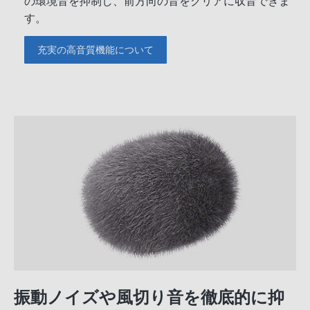
の環境音を抑制し、前方向の音をクリアに収音できま
す。
充実の高音質機能について
振動ノイズや風切り音を徹底的に抑