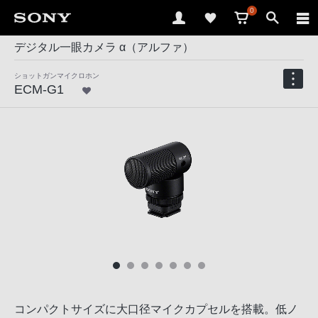
0
デジタル一眼カメラ α（アルファ）
ショットガンマイクロホン
ECM-G1
コンパクトサイズに大口径マイクカプセルを搭載。低ノ