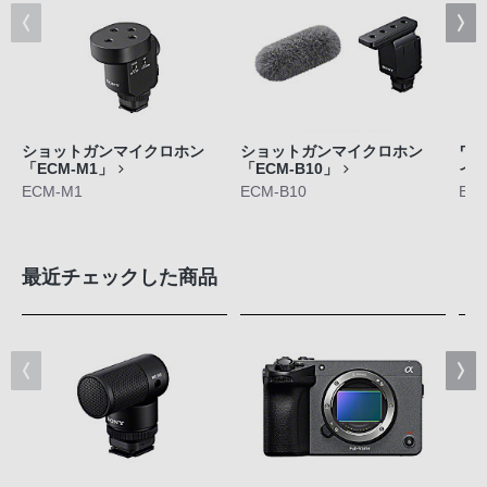
ショットガンマイクロホン
ショットガンマイクロホン
ワ
「ECM-M1」
「ECM-B10」
イク
ECM-M1
ECM-B10
EC
最近チェックした商品