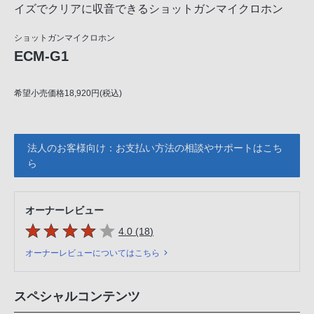
イズでクリアに収音できるショットガンマイクロホン
ショットガンマイクロホン
ECM-G1
希望小売価格18,920円(税込)
法人のお客様向け：お支払い方法の相談やサポートはこち
ら
オーナーレビュー
5つの星のうち
件のレビュー
4.0 (18
)
オーナーレビューについてはこちら
スペシャルコンテンツ