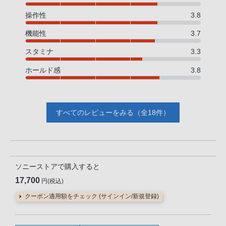
操作性
3.8
機能性
3.7
スタミナ
3.3
ホールド感
3.8
すべてのレビューをみる（全18件）
ソニーストアで購入すると
17,700
円(税込)
クーポン適用額をチェック (サインイン/新規登録)