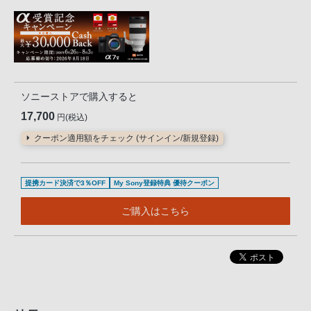
ソニーストアで購入すると
17,700
円(税込)
クーポン適用額をチェック (サインイン/新規登録)
提携カード決済で3％OFF
My Sony登録特典 優待クーポン
ご購入はこちら