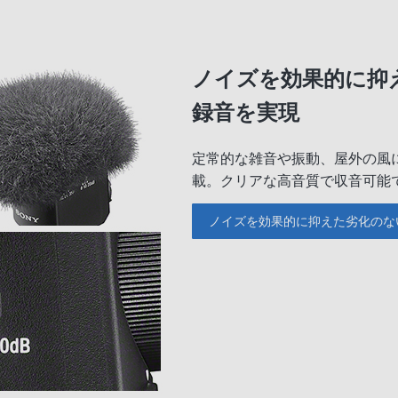
ノイズを効果的に抑
録音を実現
定常的な雑音や振動、屋外の風
載。クリアな高音質で収音可能
ノイズを効果的に抑えた劣化のな