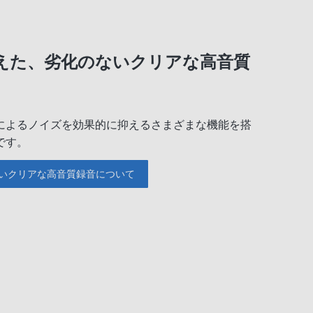
えた、劣化のないクリアな高音質
によるノイズを効果的に抑えるさまざまな機能を搭
です。
いクリアな高音質録音について