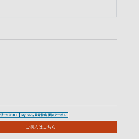
済で3％OFF
My Sony登録特典 優待クーポン
ご購入はこちら