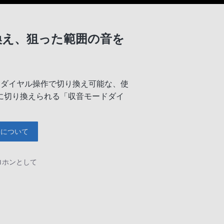
換え、狙った範囲の音を
なダイヤル操作で切り換え可能な、使
に切り換えられる「収音モードダイ
ドについて
ロホンとして