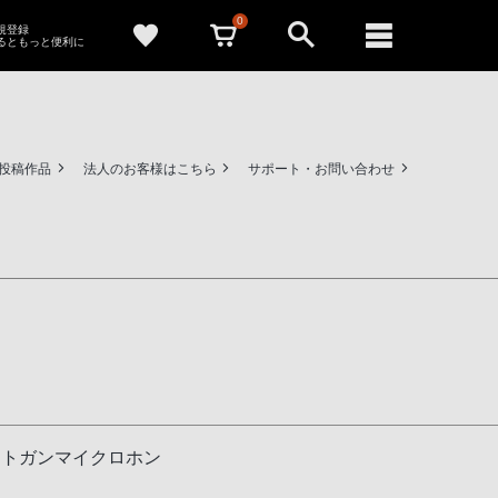
0
新規登録
るともっと便利に
ー投稿作品
法人のお客様はこちら
サポート・お問い合わせ
ットガンマイクロホン