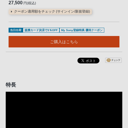
27,500
円(税込)
クーポン適用額をチェック (サインイン/新規登録)
当日出荷
提携カード決済で3％OFF
My Sony登録特典 優待クーポン
ご購入はこちら
特長