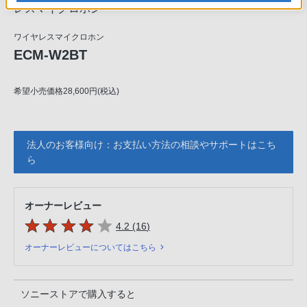
レスマイクロホン
ワイヤレスマイクロホン
ECM-W2BT
希望小売価格28,600円(税込)
法人のお客様向け：お支払い方法の相談やサポートはこち
ら
オーナーレビュー
5つの星のうち
件のレビュー
4.2 (16
)
オーナーレビューについてはこちら
ソニーストアで購入すると