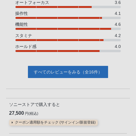
オートフォーカス
3.6
操作性
4.1
機能性
4.6
スタミナ
4.2
ホールド感
4.0
すべてのレビューをみる（全16件）
ソニーストアで購入すると
27,500
円(税込)
クーポン適用額をチェック (サインイン/新規登録)