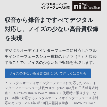
収音から録音まですべてデジタル
対応し、ノイズの少ない高音質収録
を実現
デジタルオーディオインターフェースに対応したマル
チインターフェースシュー搭載のカメラ（＊）と接続
することで、ノイズの少ない音声収録を実現します。
ノイズの少ない高音質収録について詳しくはこちら
＊ デジタルオーディオインターフェースに対応したマルチイ
ンターフェースシュー搭載カメラ（2021年3月10日広報発表時
点：FX3/α1/α9 II/α7R IV/α7S III/α7C）使用時に限ります。な
お、本機に対応するデジタルオーディオインターフェース非対
応のカメラ（2021年3月10日広報発表時点：FX6/α7/α7 II/α7