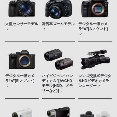
大型センサーモデル
高倍率ズームモデル
デジタル一眼カメ
ラ“α”[Aマウント]
デジタル一眼カメ
ハイビジョン“ハン
レンズ交換式デジタ
ラ“α”[Eマウント]
ディカム”[AVCHD
ルHDビデオカメラ
モデル(HDD、メモ
レコーダー
リーなど)]