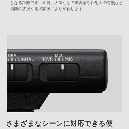
となる距離です。金属、人体などの障害物や反射面の有無など
周囲の状況や電波状況により変化します
さまざまなシーンに対応できる便