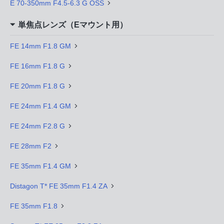
E 70-350mm F4.5-6.3 G OSS
単焦点レンズ（Eマウント用）
FE 14mm F1.8 GM
FE 16mm F1.8 G
FE 20mm F1.8 G
FE 24mm F1.4 GM
FE 24mm F2.8 G
FE 28mm F2
FE 35mm F1.4 GM
Distagon T* FE 35mm F1.4 ZA
FE 35mm F1.8