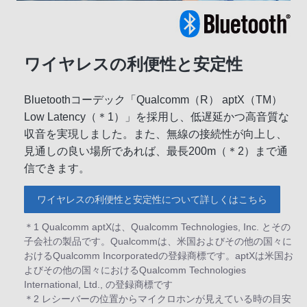
ワイヤレスの利便性と安定性
Bluetoothコーデック「Qualcomm（R） aptX（TM）
Low Latency（＊1）」を採用し、低遅延かつ高音質な
収音を実現しました。また、無線の接続性が向上し、
見通しの良い場所であれば、最長200m（＊2）まで通
信できます。
ワイヤレスの利便性と安定性について詳しくはこちら
＊1 Qualcomm aptXは、Qualcomm Technologies, Inc. とその
子会社の製品です。Qualcommは、米国およびその他の国々に
おけるQualcomm Incorporatedの登録商標です。aptXは米国お
よびその他の国々におけるQualcomm Technologies
International, Ltd., の登録商標です
＊2 レシーバーの位置からマイクロホンが見えている時の目安