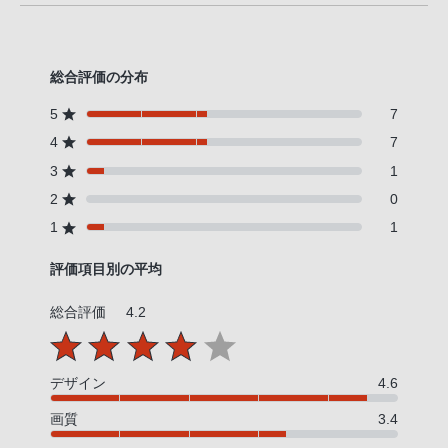
総合評価の分布
5
7
4
7
3
1
2
0
1
1
評価項目別の平均
総合評価
4.2
デザイン
4.6
画質
3.4