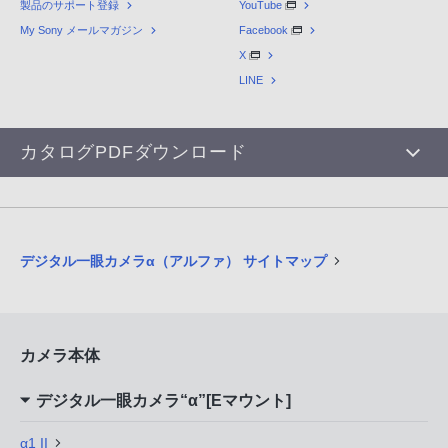
製品のサポート登録
YouTube
My Sony メールマガジン
Facebook
X
LINE
カタログPDFダウンロード
デジタル一眼カメラα（アルファ） サイトマップ
カメラ本体
デジタル一眼カメラ“α”[Eマウント]
α1 II