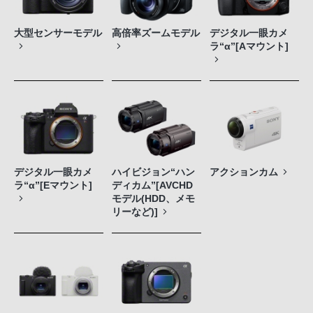
大型センサーモデル
高倍率ズームモデル
デジタル一眼カメ
ラ“α”[Aマウント]
デジタル一眼カメ
ハイビジョン“ハン
アクションカム
ラ“α”[Eマウント]
ディカム”[AVCHD
モデル(HDD、メモ
リーなど)]