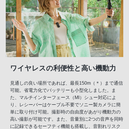
ワイヤレスの利便性と高い機動力
見通しの良い場所であれば、最長150m（＊）まで通信
可能。省電力化でバッテリーも小型化しました。ま
た、マルチインターフェース（MI）シュー対応によ
り、レシーバーはケーブル不要でソニー製カメラに簡
単に取り付け可能。撮影時の自由度があがり機動力の
高い撮影が可能です。また、音量別に2つの音声を同時
に記録できるセーフティ機能も搭載し、音割れリスク