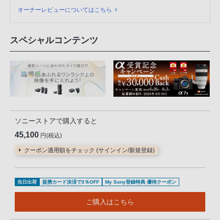
オーナーレビューについてはこちら
スペシャルコンテンツ
ソニーストアで購入すると
45,100
円(税込)
クーポン適用額をチェック (サインイン/新規登録)
当日出荷
提携カード決済で3％OFF
My Sony登録特典 優待クーポン
ご購入はこちら