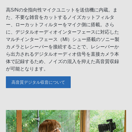
高S/Nの全指向性マイクユニットを送信機に内蔵。ま
た、不要な雑音をカットするノイズカットフィルタ
ー、ローカットフィルターをマイク側に搭載。さら
に、デジタルオーディオインターフェースに対応した
マルチインターフェース（MI）シュー搭載のソニー製
カメラとレシーバーを接続することで、レシーバーか
ら出力されるデジタルオーディオ信号を直接カメラ本
体で記録するため、ノイズの混入を抑えた高音質収録
が可能となります。
高音質デジタル収音について