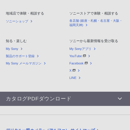
地域店で体験・相談する
ソニーストアで体験・相談する
各店舗 (銀座・札幌・名古屋・大阪・
ソニーショップ
福岡天神)
知る・楽しむ
ソニーから最新情報を受け取る
My Sony
My Sonyアプリ
製品のサポート登録
YouTube
My Sony メールマガジン
Facebook
X
LINE
カタログPDFダウンロード