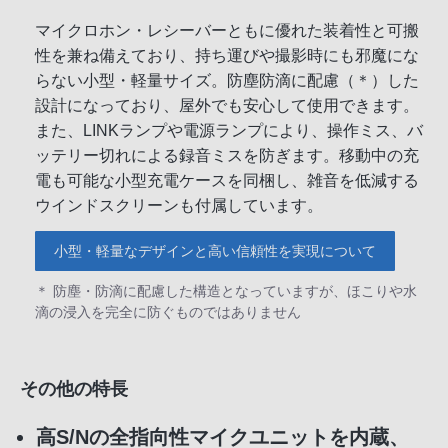
マイクロホン・レシーバーともに優れた装着性と可搬
性を兼ね備えており、持ち運びや撮影時にも邪魔にな
らない小型・軽量サイズ。防塵防滴に配慮（＊）した
設計になっており、屋外でも安心して使用できます。
また、LINKランプや電源ランプにより、操作ミス、バ
ッテリー切れによる録音ミスを防ぎます。移動中の充
電も可能な小型充電ケースを同梱し、雑音を低減する
ウインドスクリーンも付属しています。
小型・軽量なデザインと高い信頼性を実現について
＊ 防塵・防滴に配慮した構造となっていますが、ほこりや水
滴の浸入を完全に防ぐものではありません
その他の特長
高S/Nの全指向性マイクユニットを内蔵、