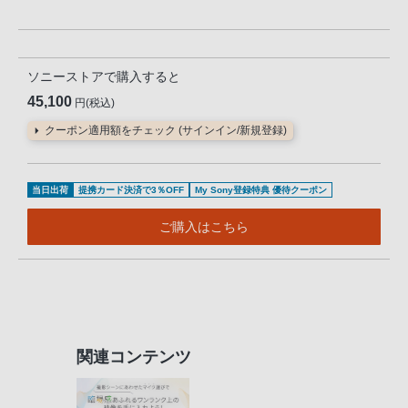
ソニーストアで購入すると
45,100
円(税込)
クーポン適用額をチェック (サインイン/新規登録)
当日出荷
提携カード決済で3％OFF
My Sony登録特典 優待クーポン
ご購入はこちら
関連コンテンツ