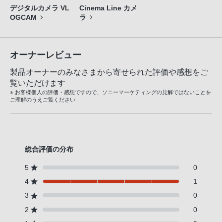
デジタルカメラ VL
Cinema Line カメ
OGCAM
ラ
オーナーレビュー
製品オーナーのみなさまから寄せられた評価や感想をご
覧いただけます
※ お客様個人の評価・感想ですので、ソニーマーケティングの見解ではないことを
ご理解のうえご覧ください
総合評価の分布
5
0
4
1
3
0
2
0