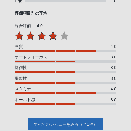
1
0
評価項目別の平均
総合評価
4.0
画質
4.0
オートフォーカス
3.0
操作性
3.0
機能性
3.0
スタミナ
4.0
ホールド感
3.0
すべてのレビューをみる（全1件）