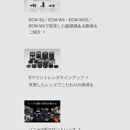
ECM-S1／ECM-W3・ECM-W3S／
ECM-M1で収音した臨場感ある動画を
ご紹介
Eマウントレンズラインアップ
充実したレンズでこだわりの表現を
ソニーのEマウントレンズ