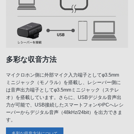
多彩な収音方法
マイクロホン側に外部マイク入力端子としてφ3.5mm
ミニジャック（モノラル）を搭載し、レシーバー側に
は音声出力端子としてφ3.5mmミニジャック（ステレ
オ）を搭載しています。さらに、USBデジタル音声出
力が可能で、USB接続したスマートフォンやPCへレシ
ーバーからデジタル音声（48kHz/24bit）を出力できま
す。
多彩な収音方法について