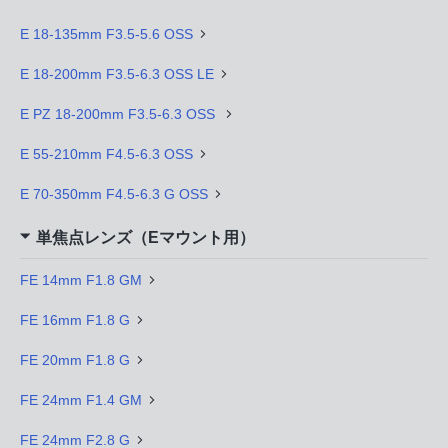
E 18-135mm F3.5-5.6 OSS
E 18-200mm F3.5-6.3 OSS LE
E PZ 18-200mm F3.5-6.3 OSS
E 55-210mm F4.5-6.3 OSS
E 70-350mm F4.5-6.3 G OSS
単焦点レンズ（Eマウント用）
FE 14mm F1.8 GM
FE 16mm F1.8 G
FE 20mm F1.8 G
FE 24mm F1.4 GM
FE 24mm F2.8 G