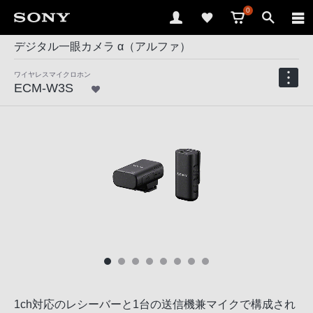
0
デジタル一眼カメラ α（アルファ）
ワイヤレスマイクロホン
ECM-W3S
1ch対応のレシーバーと1台の送信機兼マイクで構成され