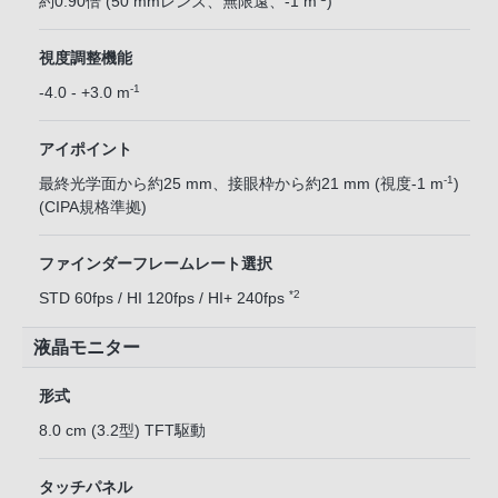
約0.90倍 (50 mmレンズ、無限遠、-1 m
)
視度調整機能
-1
-4.0 - +3.0 m
アイポイント
-1
最終光学面から約25 mm、接眼枠から約21 mm (視度-1 m
)
(CIPA規格準拠)
ファインダーフレームレート選択
*2
STD 60fps / HI 120fps / HI+ 240fps
液晶モニター
形式
8.0 cm (3.2型) TFT駆動
タッチパネル