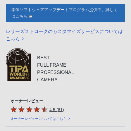
本体ソフトウェアアップデートプログラム提供中。詳しく
はこちら
レリーズストロークのカスタマイズサービスについては
こちら
BEST
FULL FRAME
PROFESSIONAL
CAMERA
オーナーレビュー
5つの星のうち
件のレビュー
4.5 (81
)
オーナーレビューについてはこちら