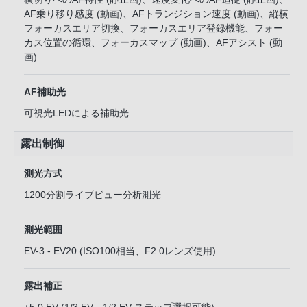
AF乗り移り感度 (動画)、AFトランジション速度 (動画)、縦横
フォーカスエリア切換、フォーカスエリア登録機能、フォー
カス位置の循環、フォーカスマップ (動画)、AFアシスト (動
画)
AF補助光
可視光LEDによる補助光
露出制御
測光方式
1200分割ライブビュー分析測光
測光範囲
EV-3 - EV20 (ISO100相当、F2.0レンズ使用)
露出補正