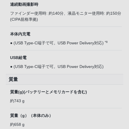
連続動画撮影時
ファインダー使用時: 約140分、液晶モニター使用時: 約150分
(CIPA規格準拠)
本体内充電
*8
● (USB Type-C端子で可。USB Power Delivery対応)
USB給電
● (USB Type-C端子で可。USB Power Delivery対応)
質量
質量(g)(バッテリーとメモリカードを含む)
約743 g
質量（g）（本体のみ）
約658 g