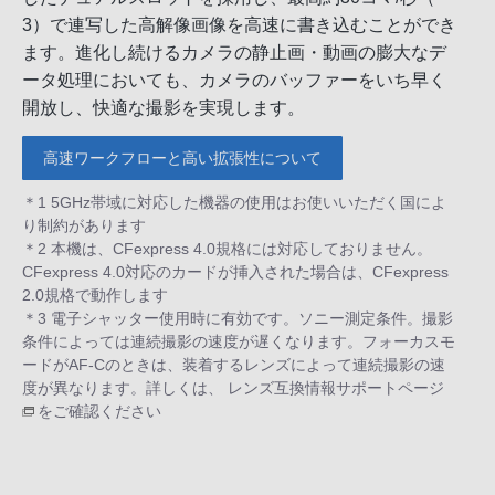
3）で連写した高解像画像を高速に書き込むことができ
ます。進化し続けるカメラの静止画・動画の膨大なデ
ータ処理においても、カメラのバッファーをいち早く
開放し、快適な撮影を実現します。
高速ワークフローと高い拡張性について
＊1 5GHz帯域に対応した機器の使用はお使いいただく国によ
り制約があります
＊2 本機は、CFexpress 4.0規格には対応しておりません。
CFexpress 4.0対応のカードが挿入された場合は、CFexpress
2.0規格で動作します
＊3 電子シャッター使用時に有効です。ソニー測定条件。撮影
条件によっては連続撮影の速度が遅くなります。フォーカスモ
ードがAF-Cのときは、装着するレンズによって連続撮影の速
度が異なります。詳しくは、
レンズ互換情報サポートページ
をご確認ください