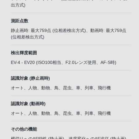
出方式)
測距点数
静止画時: 最大759点 (位相差検出方式)、動画時: 最大759点
(位相差検出方式)
検出輝度範囲
EV-4 - EV20 (ISO100相当、F2.0レンズ使用、AF-S時)
認識対象 (静止画時)
オート、人物、動物、鳥、昆虫、車、列車、飛行機
認識対象 (動画時)
オート、人物、動物、鳥、昆虫、車、列車、飛行機
その他の機能
横切りへのAF特性 (静止画)、速度変化へのAF追従 (静止画)、