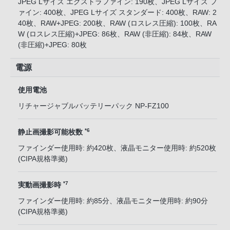
JPEG Lサイズ エクストラファイン: 190枚、JPEG Lサイズ フ
ァイン: 400枚、JPEG Lサイズ スタンダード: 400枚、RAW: 2
40枚、RAW+JPEG: 200枚、RAW (ロスレス圧縮): 100枚、RA
W (ロスレス圧縮)+JPEG: 86枚、RAW (非圧縮): 84枚、RAW
(非圧縮)+JPEG: 80枚
電源
使用電池
リチャージャブルバッテリーパック NP-FZ100
*6
静止画撮影可能枚数
ファインダー使用時: 約420枚、液晶モニター使用時: 約520枚
(CIPA規格準拠)
*7
実動画撮影時
ファインダー使用時: 約85分、液晶モニター使用時: 約90分
(CIPA規格準拠)