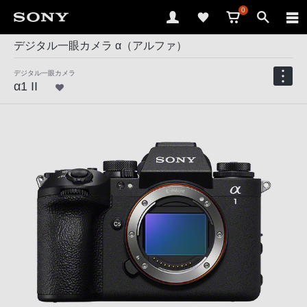
0
デジタル一眼カメラ α（アルファ）
デジタル一眼カメラ
α1 II