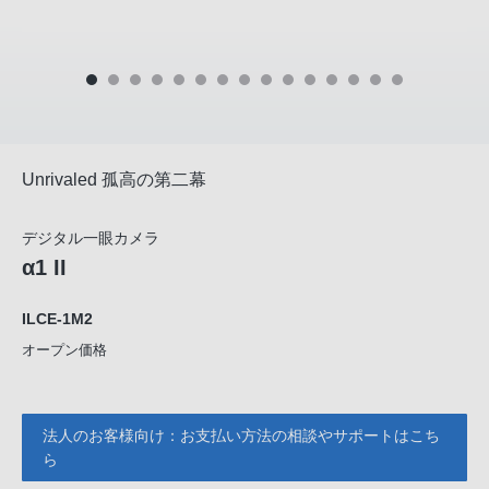
Unrivaled 孤高の第二幕
デジタル一眼カメラ
α1 II
ILCE-1M2
オープン価格
法人のお客様向け：お支払い方法の相談やサポートはこち
ら