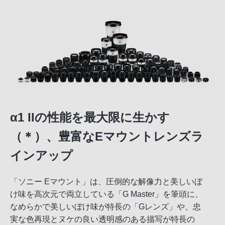
α1 IIの性能を最大限に生かす
（＊）、豊富なEマウントレンズラ
インアップ
「ソニー Eマウント」は、圧倒的な解像力と美しいぼ
け味を高次元で両立している「G Master」を筆頭に、
なめらかで美しいぼけ味が特長の「Gレンズ」や、忠
実な色再現とヌケの良い透明感のある描写が特長の