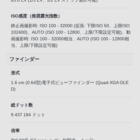
±5.0 EV (1/3 EV、1/2 EV ステップ選択可能)
ISO感度（推奨露光指数）
静止画撮影時: ISO 100 - 32000 (拡張: 下限ISO 50、上限ISO
102400)、AUTO (ISO 100 - 12800、上限/下限設定可能)、動
画撮影時: ISO 100 - 32000相当、AUTO (ISO 100 - 12800相
当、上限/下限設定可能)
ファインダー
形式
1.6 cm (0.64型)電子式ビューファインダー (Quad-XGA OLE
D)
総ドット数
9 437 184 ドット
倍率
-1