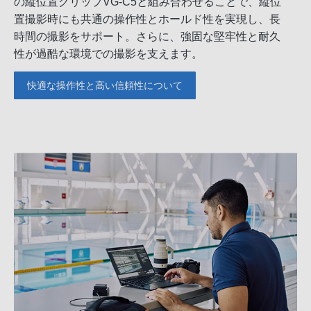
の縦位置グリップVG-C5と組み合わせることで、縦位
置撮影時にも共通の操作性とホールド性を実現し、長
時間の撮影をサポート。さらに、強固な堅牢性と耐久
性が過酷な環境での撮影を支えます。
快適な操作性と高い信頼性について