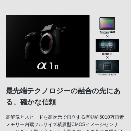
最先端テクノロジーの融合の先にあ
る、確かな信頼
高解像とスピードを高次元で両立する有効約5010万画素
メモリー内蔵フルサイズ積層型CMOSイメージセンサ