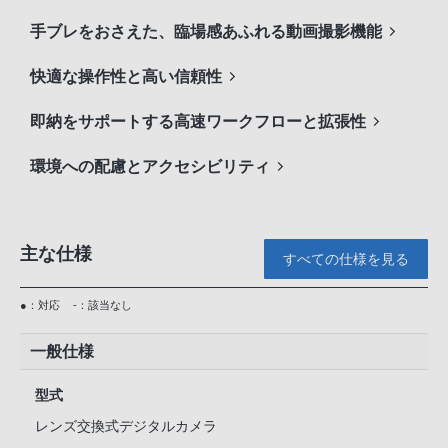
手ブレをおさえた、臨場感あふれる動画撮影機能
快適な操作性と高い信頼性
即納をサポートする高速ワークフローと拡張性
環境への配慮とアクセシビリティ
主な仕様
すべての仕様を見る
●：対応
-：該当なし
一般仕様
型式
レンズ交換式デジタルカメラ