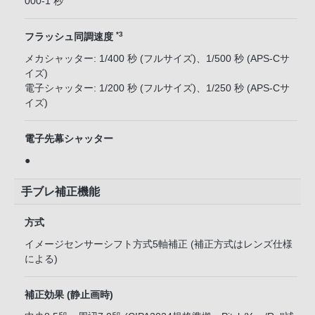
000-1 秒
*3
フラッシュ同調速度
メカシャッター: 1/400 秒 (フルサイズ)、1/500 秒 (APS-Cサ
イズ)
電子シャッター: 1/200 秒 (フルサイズ)、1/250 秒 (APS-Cサ
イズ)
電子先幕シャッター
●
手ブレ補正機能
方式
イメージセンサーシフト方式5軸補正 (補正方式はレンズ仕様
による)
補正効果 (静止画時)