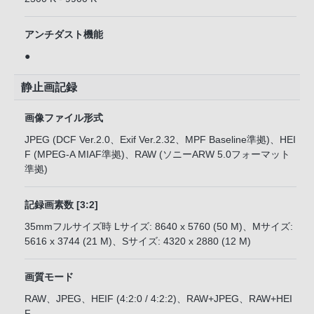
アンチダスト機能
●
静止画記録
画像ファイル形式
JPEG (DCF Ver.2.0、Exif Ver.2.32、MPF Baseline準拠)、HEI
F (MPEG-A MIAF準拠)、RAW (ソニーARW 5.0フォーマット
準拠)
記録画素数 [3:2]
35mmフルサイズ時 Lサイズ: 8640 x 5760 (50 M)、Mサイズ:
5616 x 3744 (21 M)、Sサイズ: 4320 x 2880 (12 M)
画質モード
RAW、JPEG、HEIF (4:2:0 / 4:2:2)、RAW+JPEG、RAW+HEI
F