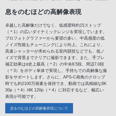
息をのむほどの高解像表現
卓越した高解像だけでなく、低感度時約15ストップ
（＊1）の広いダイナミックレンジを実現しています。
プロフォトグラファーから要望の多い、中高感度の低
ノイズ性能もチューニングにより向上。これにより、
高速シャッターが求められる室内競技などでも、低ノ
イズで背景までクリアに撮影できます。また、手ブレ
補正効果はα史上最高（＊2）の中央8.5段、周辺7.0段
（＊3）をボディ単体で実現し、手持ちでの高解像な撮
影をサポートします。さらに、APS-C画角のクロップ
時でも約2100万画素を保持でき、動画では高精細な8K
30p（＊4）/4K 120p（＊4）に対応するなど、幅広い
表現が可能です。
息をのむほどの高解像表現について