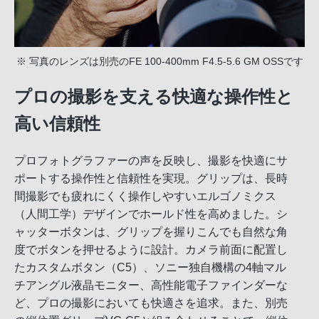
※ 写真のレンズは別売のFE 100-400mm F4.5-5.6 GM OSSです
プロの撮影を支える快適な操作性と
高い信頼性
プロフォトグラファーの声を反映し、撮影を快適にサ
ポートする操作性と信頼性を実現。グリップは、長時
間撮影でも疲れにくく操作しやすいエルゴノミクス
（人間工学）デザインでホールド性を高めました。シ
ャッターボタンは、グリップを握りこんでも自然な角
度でボタンを押せるように設計。カメラ前面に配置し
たカスタムボタン（C5）、ソニー独自機構の4軸マル
チアングル液晶モニター、高性能電子ファインダーな
ど、プロの撮影においても快適さを追求。また、別売