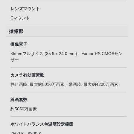
レンズマウント
Eマウント
撮像部
撮像素子
35mmフルサイズ (35.9 x 24.0 mm)、Exmor RS CMOSセン
サー
カメラ有効画素数
静止画時: 最大約5010万画素、動画時: 最大約4200万画素
総画素数
約5050万画素
ホワイトバランス色温度設定範囲
2500 K - 9900 K