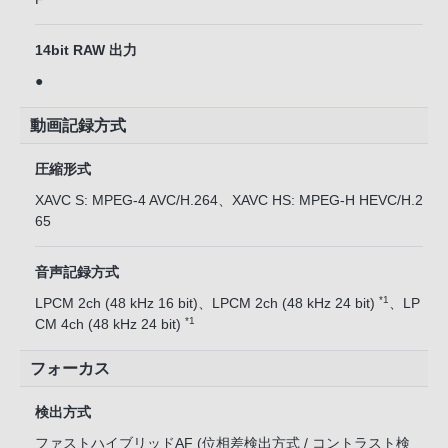
14bit RAW 出力
●
動画記録方式
圧縮形式
XAVC S: MPEG-4 AVC/H.264、XAVC HS: MPEG-H HEVC/H.2
65
音声記録方式
*1
LPCM 2ch (48 kHz 16 bit)、LPCM 2ch (48 kHz 24 bit)
、LP
*1
CM 4ch (48 kHz 24 bit)
フォーカス
検出方式
ファストハイブリッドAF (位相差検出方式 / コントラスト検