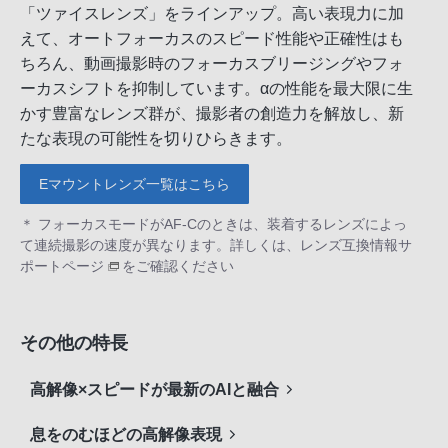
「ツァイスレンズ」をラインアップ。高い表現力に加
えて、オートフォーカスのスピード性能や正確性はも
ちろん、動画撮影時のフォーカスブリージングやフォ
ーカスシフトを抑制しています。αの性能を最大限に生
かす豊富なレンズ群が、撮影者の創造力を解放し、新
たな表現の可能性を切りひらきます。
Eマウントレンズ一覧はこちら
＊ フォーカスモードがAF-Cのときは、装着するレンズによっ
て連続撮影の速度が異なります。詳しくは、
レンズ互換情報サ
ポートページ
をご確認ください
その他の特長
高解像×スピードが最新のAIと融合
息をのむほどの高解像表現