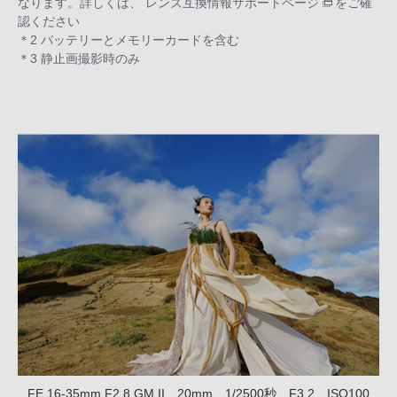
なります。詳しくは、
レンズ互換情報サポートページ
をご確
認ください
＊2 バッテリーとメモリーカードを含む
＊3 静止画撮影時のみ
FE 16-35mm F2.8 GM II 20mm 1/2500秒 F3.2 ISO100