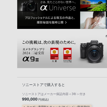
ソニーストアで購入すると
ソニーストアはメーカー保証内容
＜3年＞
付き
990,000
円(税込)