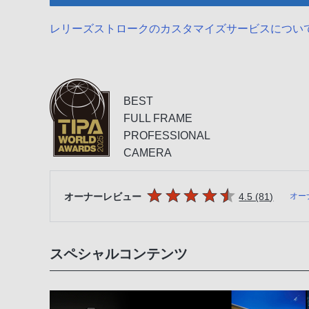
レリーズストロークのカスタマイズサービスについ
BEST
FULL FRAME
PROFESSIONAL
CAMERA
5つの星のうち
件のレビ
オーナーレビュー
4.5 (81
)
オー
スペシャルコンテンツ