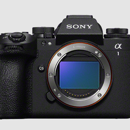
影機能
張性