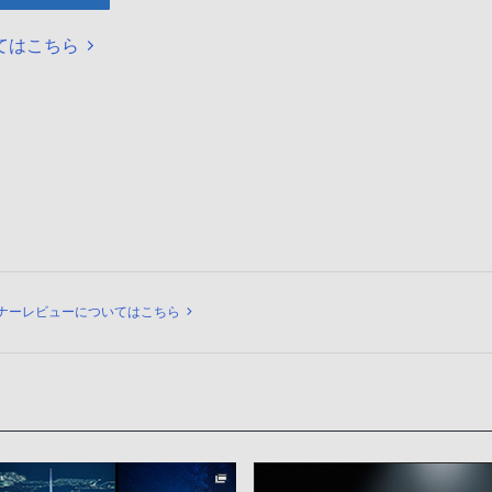
てはこちら
ュー
ナーレビューについてはこちら