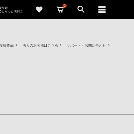
0
新規登録
るともっと便利に
ー投稿作品
法人のお客様はこちら
サポート・お問い合わせ