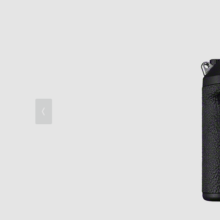
息をのむほどの高解像表現
手ブレをおさえた、臨場感あふれる動画撮
快適な操作性と高い信頼性
即納をサポートする高速ワークフローと拡
環境への配慮とアクセシビリティ