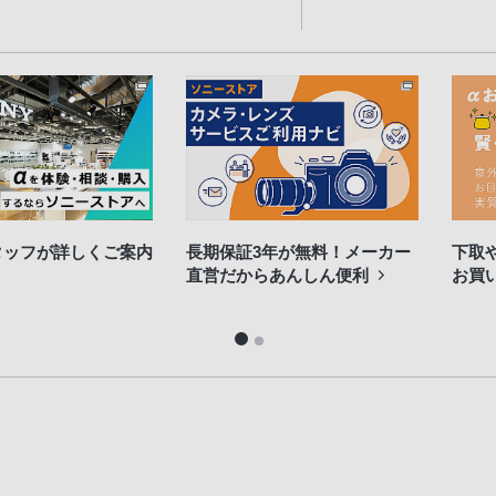
タッフが詳しくご案内
長期保証3年が無料！メーカー
下取
直営だからあんしん便利
お買