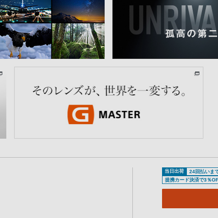
当日出荷
24回払いま
提携カード決済で3％OF