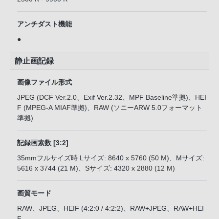
アンチダスト機能
●
静止画記録
画像ファイル形式
JPEG (DCF Ver.2.0、Exif Ver.2.32、MPF Baseline準拠)、HEI
F (MPEG-A MIAF準拠)、RAW (ソニーARW 5.0フォーマット
準拠)
記録画素数 [3:2]
35mmフルサイズ時 Lサイズ: 8640 x 5760 (50 M)、Mサイズ:
5616 x 3744 (21 M)、Sサイズ: 4320 x 2880 (12 M)
画質モード
RAW、JPEG、HEIF (4:2:0 / 4:2:2)、RAW+JPEG、RAW+HEI
F