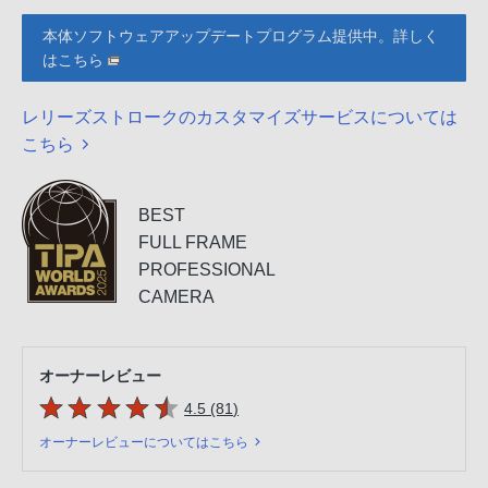
本体ソフトウェアアップデートプログラム提供中。詳しく
はこちら
レリーズストロークのカスタマイズサービスについては
こちら
BEST
FULL FRAME
PROFESSIONAL
CAMERA
オーナーレビュー
5つの星のうち
件のレビュー
4.5 (81
)
オーナーレビューについてはこちら