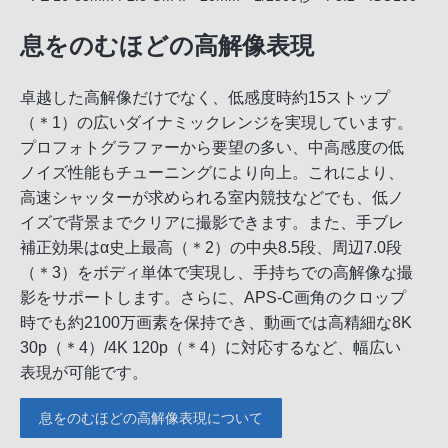
息をのむほどの高解像表現
卓越した高解像だけでなく、低感度時約15ストップ
（＊1）の広いダイナミックレンジを実現しています。
プロフォトグラファーから要望の多い、中高感度の低
ノイズ性能もチューニングにより向上。これにより、
高速シャッターが求められる室内競技などでも、低ノ
イズで背景までクリアに撮影できます。また、手ブレ
補正効果はα史上最高（＊2）の中央8.5段、周辺7.0段
（＊3）をボディ単体で実現し、手持ちでの高解像な撮
影をサポートします。さらに、APS-C画角のクロップ
時でも約2100万画素を保持でき、動画では高精細な8K
30p（＊4）/4K 120p（＊4）に対応するなど、幅広い
表現が可能です。
息をのむほどの高解像表現について