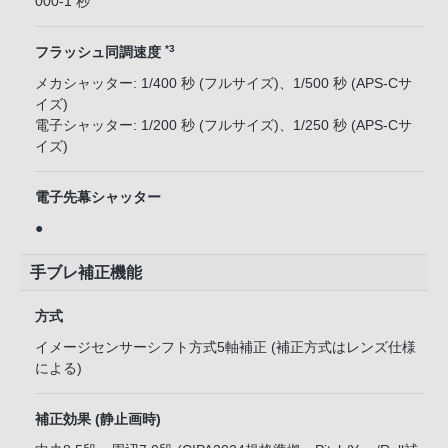
000-1 秒
*3
フラッシュ同調速度
メカシャッター: 1/400 秒 (フルサイズ)、1/500 秒 (APS-Cサ
イズ)
電子シャッター: 1/200 秒 (フルサイズ)、1/250 秒 (APS-Cサ
イズ)
電子先幕シャッター
●
手ブレ補正機能
方式
イメージセンサーシフト方式5軸補正 (補正方式はレンズ仕様
による)
補正効果 (静止画時)