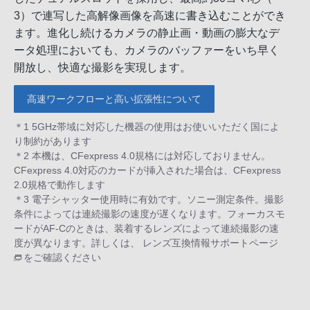
3）で連写した高解像画像を高速に書き込むことができ
ます。進化し続けるカメラの静止画・動画の膨大なデ
ータ処理においても、カメラのバッファーをいち早く
開放し、快適な撮影を実現します。
高速ワークフローと高い拡張性について
＊1 5GHz帯域に対応した機器の使用はお使いいただく国によ
り制約があります
＊2 本機は、CFexpress 4.0規格には対応しておりません。
CFexpress 4.0対応のカードが挿入された場合は、CFexpress
2.0規格で動作します
＊3 電子シャッター使用時に有効です。ソニー測定条件。撮影
条件によっては連続撮影の速度が遅くなります。フォーカスモ
ードがAF-Cのときは、装着するレンズによって連続撮影の速
度が異なります。詳しくは、
レンズ互換情報サポートページ
をご確認ください