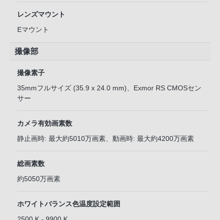
レンズマウント
Eマウント
撮像部
撮像素子
35mmフルサイズ (35.9 x 24.0 mm)、Exmor RS CMOSセン
サー
カメラ有効画素数
静止画時: 最大約5010万画素、動画時: 最大約4200万画素
総画素数
約5050万画素
ホワイトバランス色温度設定範囲
2500 K - 9900 K