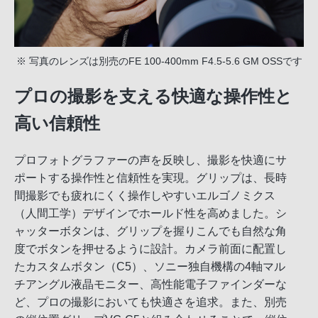
※ 写真のレンズは別売のFE 100-400mm F4.5-5.6 GM OSSです
プロの撮影を支える快適な操作性と
高い信頼性
プロフォトグラファーの声を反映し、撮影を快適にサ
ポートする操作性と信頼性を実現。グリップは、長時
間撮影でも疲れにくく操作しやすいエルゴノミクス
（人間工学）デザインでホールド性を高めました。シ
ャッターボタンは、グリップを握りこんでも自然な角
度でボタンを押せるように設計。カメラ前面に配置し
たカスタムボタン（C5）、ソニー独自機構の4軸マル
チアングル液晶モニター、高性能電子ファインダーな
ど、プロの撮影においても快適さを追求。また、別売