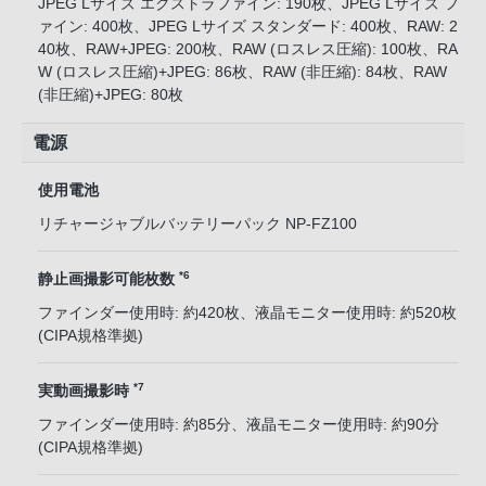
JPEG Lサイズ エクストラファイン: 190枚、JPEG Lサイズ フ
ァイン: 400枚、JPEG Lサイズ スタンダード: 400枚、RAW: 2
40枚、RAW+JPEG: 200枚、RAW (ロスレス圧縮): 100枚、RA
W (ロスレス圧縮)+JPEG: 86枚、RAW (非圧縮): 84枚、RAW
(非圧縮)+JPEG: 80枚
電源
使用電池
リチャージャブルバッテリーパック NP-FZ100
*6
静止画撮影可能枚数
ファインダー使用時: 約420枚、液晶モニター使用時: 約520枚
(CIPA規格準拠)
*7
実動画撮影時
ファインダー使用時: 約85分、液晶モニター使用時: 約90分
(CIPA規格準拠)