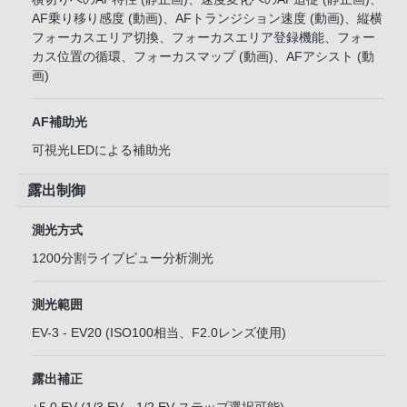
AF乗り移り感度 (動画)、AFトランジション速度 (動画)、縦横
フォーカスエリア切換、フォーカスエリア登録機能、フォー
カス位置の循環、フォーカスマップ (動画)、AFアシスト (動
画)
AF補助光
可視光LEDによる補助光
露出制御
測光方式
1200分割ライブビュー分析測光
測光範囲
EV-3 - EV20 (ISO100相当、F2.0レンズ使用)
露出補正