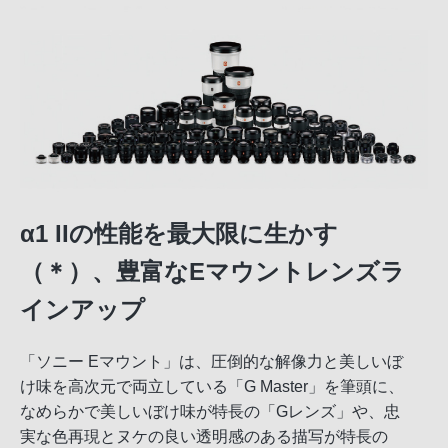
α1 IIの性能を最大限に生かす
（＊）、豊富なEマウントレンズラ
インアップ
「ソニー Eマウント」は、圧倒的な解像力と美しいぼ
け味を高次元で両立している「G Master」を筆頭に、
なめらかで美しいぼけ味が特長の「Gレンズ」や、忠
実な色再現とヌケの良い透明感のある描写が特長の