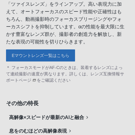
「ツァイスレンズ」をラインアップ。高い表現力に加
えて、オートフォーカスのスピード性能や正確性はも
ちろん、動画撮影時のフォーカスブリージングやフォ
ーカスシフトを抑制しています。αの性能を最大限に生
かす豊富なレンズ群が、撮影者の創造力を解放し、新
たな表現の可能性を切りひらきます。
Eマウントレンズ一覧はこちら
＊ フォーカスモードがAF-Cのときは、装着するレンズによっ
て連続撮影の速度が異なります。詳しくは、
レンズ互換情報サ
ポートページ
をご確認ください
その他の特長
高解像×スピードが最新のAIと融合
息をのむほどの高解像表現