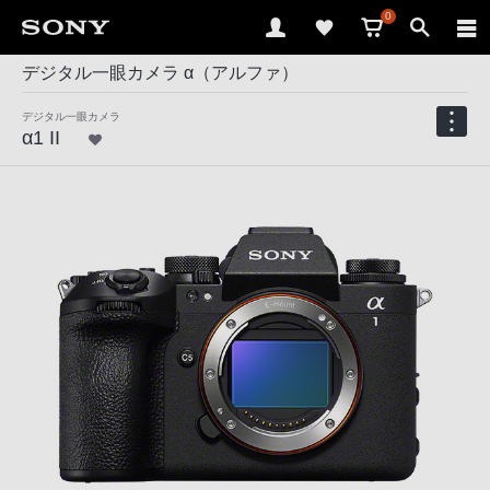
0
デジタル一眼カメラ α（アルファ）
デジタル一眼カメラ
α1 II