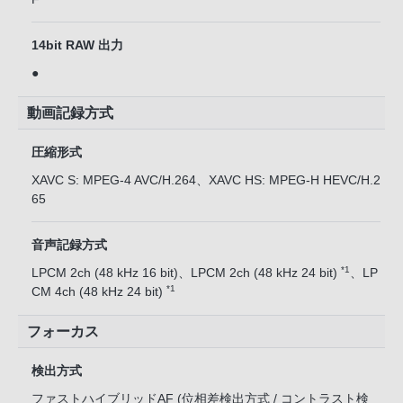
14bit RAW 出力
●
動画記録方式
圧縮形式
XAVC S: MPEG-4 AVC/H.264、XAVC HS: MPEG-H HEVC/H.2
65
音声記録方式
*1
LPCM 2ch (48 kHz 16 bit)、LPCM 2ch (48 kHz 24 bit)
、LP
*1
CM 4ch (48 kHz 24 bit)
フォーカス
検出方式
ファストハイブリッドAF (位相差検出方式 / コントラスト検