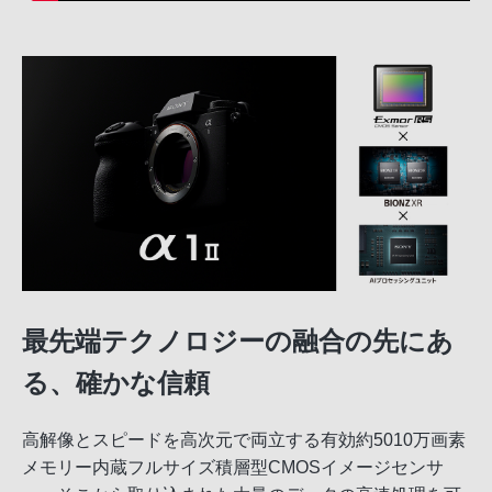
最先端テクノロジーの融合の先にあ
る、確かな信頼
高解像とスピードを高次元で両立する有効約5010万画素
メモリー内蔵フルサイズ積層型CMOSイメージセンサ