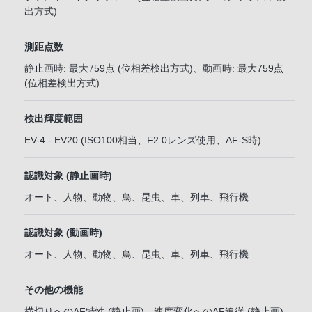
出方式)
測距点数
静止画時: 最大759点 (位相差検出方式)、動画時: 最大759点
(位相差検出方式)
検出輝度範囲
EV-4 - EV20 (ISO100相当、F2.0レンズ使用、AF-S時)
認識対象 (静止画時)
オート、人物、動物、鳥、昆虫、車、列車、飛行機
認識対象 (動画時)
オート、人物、動物、鳥、昆虫、車、列車、飛行機
その他の機能
横切りへのAF特性 (静止画)、速度変化へのAF追従 (静止画)、