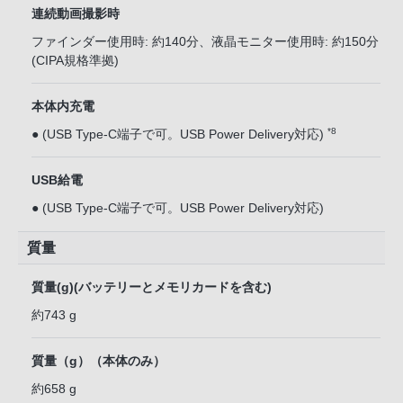
連続動画撮影時
ファインダー使用時: 約140分、液晶モニター使用時: 約150分
(CIPA規格準拠)
本体内充電
*8
● (USB Type-C端子で可。USB Power Delivery対応)
USB給電
● (USB Type-C端子で可。USB Power Delivery対応)
質量
質量(g)(バッテリーとメモリカードを含む)
約743 g
質量（g）（本体のみ）
約658 g