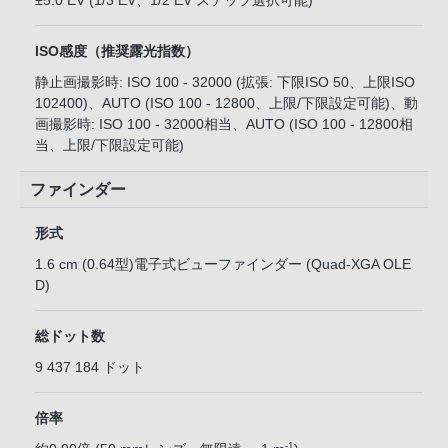
±5.0 EV (1/3 EV、1/2 EV ステップ選択可能)
ISO感度（推奨露光指数）
静止画撮影時: ISO 100 - 32000 (拡張: 下限ISO 50、上限ISO
102400)、AUTO (ISO 100 - 12800、上限/下限設定可能)、動
画撮影時: ISO 100 - 32000相当、AUTO (ISO 100 - 12800相
当、上限/下限設定可能)
ファインダー
形式
1.6 cm (0.64型)電子式ビューファインダー (Quad-XGA OLE
D)
総ドット数
9 437 184 ドット
倍率
-1