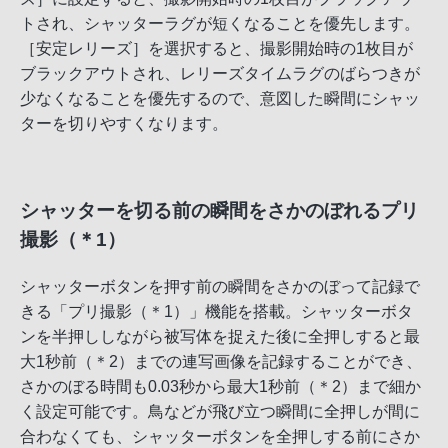
トされ、シャッターラグが短くなることを優先します。
［安定レリーズ］を選択すると、撮影開始時の1枚目が
ブラックアウトされ、レリーズタイムラグのばらつきが
少なくなることを優先するので、意図した瞬間にシャッ
ターを切りやすくなります。
シャッターを切る前の瞬間をさかのぼれるプリ
撮影（＊1）
シャッターボタンを押す前の瞬間をさかのぼって記録で
きる「プリ撮影（＊1）」機能を搭載。シャッターボタ
ンを半押ししながら被写体を捉えた後に全押しすると最
大1秒前（＊2）までの連写画像を記録することができ、
さかのぼる時間も0.03秒から最大1秒前（＊2）まで細か
く設定可能です。鳥などが飛び立つ瞬間に全押しが間に
合わなくても、シャッターボタンを全押しする前にさか