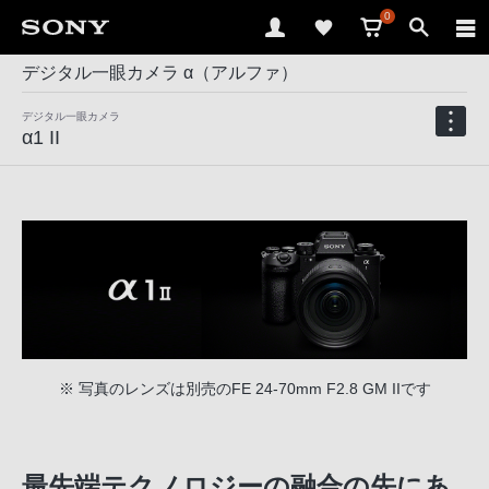
0
デジタル一眼カメラ α（アルファ）
デジタル一眼カメラ
α1 II
※ 写真のレンズは別売のFE 24-70mm F2.8 GM IIです
最先端テクノロジーの融合の先にあ