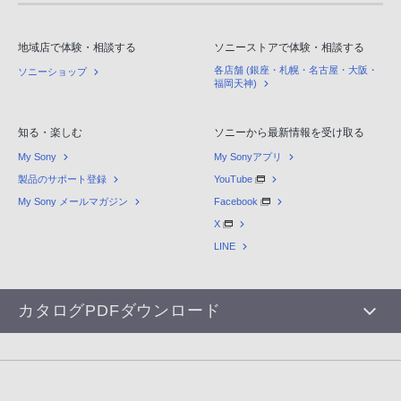
地域店で体験・相談する
ソニーストアで体験・相談する
各店舗 (銀座・札幌・名古屋・大阪・
ソニーショップ
福岡天神)
知る・楽しむ
ソニーから最新情報を受け取る
My Sony
My Sonyアプリ
製品のサポート登録
YouTube
My Sony メールマガジン
Facebook
X
LINE
カタログPDFダウンロード