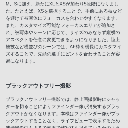
M、Sに加え、新たにXLとXSが加わり5段階になりまし
た。たとえば、XSを選択することで、手前にある枝など
を避けて被写体にフォーカスを合わせやすくなります。
また、カスタマイズ可能なフォーカスエリアが追加さ
れ、被写体やシーンに応じて、サイズのみならず縦横の
アスペクトを任意に変更できるようになりました。陸上
競技など横並びのシーンでは、AF枠を横長にカスタマイ
ズすることで、先頭の選手にピントを合わせることが容
易になります。
ブラックアウトフリー撮影
ブラックアウトフリー撮影では、静止画撮影時にシャッ
ターを切ることによりファインダー像が消失するブラッ
クアウトがなくなります。本機はファインダー像がブラ
ックアウトすることなく、ライブビューで表示するため
連続撮影中もまるで肉眼で被写体を捉えているかのよう