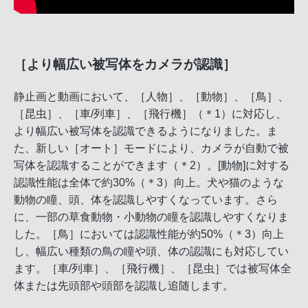
［より幅広い被写体をカメラが認識］
静止画と動画において、［人物］、［動物］、［鳥］、
［昆虫］、［車/列車］、［飛行機］（＊1）に対応し、
より幅広い被写体を認識できるようになりました。ま
た、新しい［オート］モードにより、カメラが自動で被
写体を認識することができます（＊2）。[動物]に対する
認識性能は全体で約30%（＊3）向上。犬や猫のような
動物の瞳、頭、体を認識しやすくなっています。さら
に、一部の草食動物・小動物の瞳を認識しやすくなりま
した。［鳥］においては認識性能が約50%（＊3）向上
し、幅広い種類の鳥の瞳や頭、体の認識にも対応してい
ます。［車/列車］、［飛行機］、［昆虫］では被写体全
体または先頭部や頭部を認識し追随します。