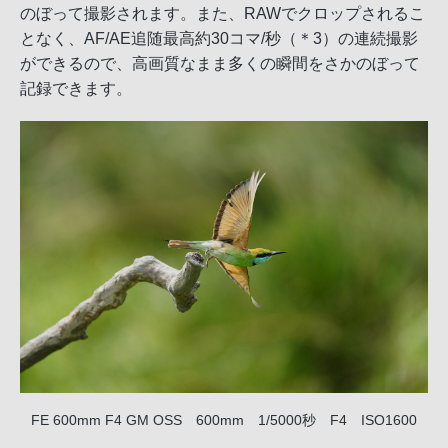
のぼって撮影されます。また、RAWでクロップされるこ
となく、AF/AE追随最高約30コマ/秒（＊3）の連続撮影
ができるので、高画質なまま多くの瞬間をさかのぼって
記録できます。
FE 600mm F4 GM OSS 600mm 1/5000秒 F4 ISO1600