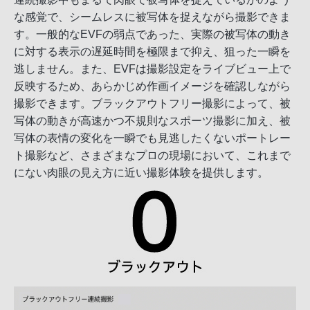
な感覚で、シームレスに被写体を捉えながら撮影できま
す。一般的なEVFの弱点であった、実際の被写体の動き
に対する表示の遅延時間を極限まで抑え、狙った一瞬を
逃しません。また、EVFは撮影設定をライブビュー上で
反映するため、あらかじめ作画イメージを確認しながら
撮影できます。ブラックアウトフリー撮影によって、被
写体の動きが高速かつ不規則なスポーツ撮影に加え、被
写体の表情の変化を一瞬でも見逃したくないポートレー
ト撮影など、さまざまなプロの現場において、これまで
にない肉眼の見え方に近い撮影体験を提供します。