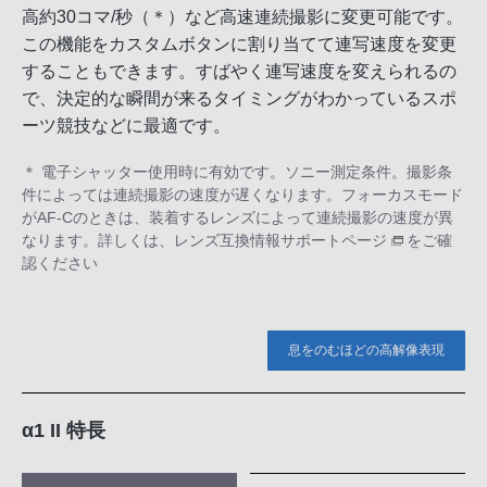
高約30コマ/秒（＊）など高速連続撮影に変更可能です。
この機能をカスタムボタンに割り当てて連写速度を変更
することもできます。すばやく連写速度を変えられるの
で、決定的な瞬間が来るタイミングがわかっているスポ
ーツ競技などに最適です。
＊ 電子シャッター使用時に有効です。ソニー測定条件。撮影条
件によっては連続撮影の速度が遅くなります。フォーカスモード
がAF-Cのときは、装着するレンズによって連続撮影の速度が異
なります。詳しくは、
レンズ互換情報サポートページ
をご確
認ください
息をのむほどの高解像表現
α1 II 特長