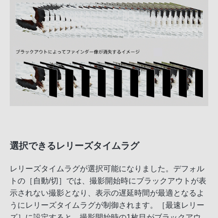
選択できるレリーズタイムラグ
レリーズタイムラグが選択可能になりました。デフォル
トの［自動/切］では、撮影開始時にブラックアウトが表
示されない撮影となり、表示の遅延時間が最適となるよ
うにレリーズタイムラグが制御されます。［最速レリー
ズ］に設定すると、撮影開始時の1枚目がブラックアウ