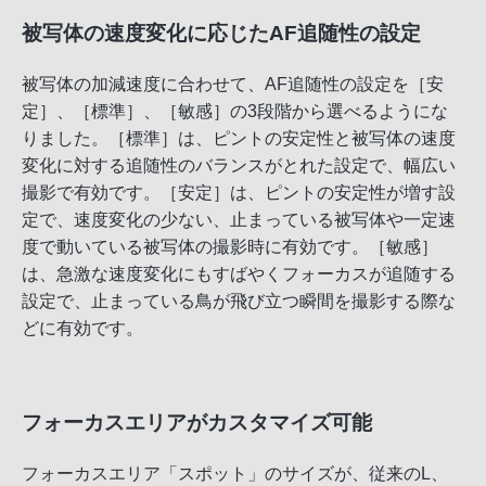
被写体の速度変化に応じたAF追随性の設定
被写体の加減速度に合わせて、AF追随性の設定を［安
定］、［標準］、［敏感］の3段階から選べるようにな
りました。［標準］は、ピントの安定性と被写体の速度
変化に対する追随性のバランスがとれた設定で、幅広い
撮影で有効です。［安定］は、ピントの安定性が増す設
定で、速度変化の少ない、止まっている被写体や一定速
度で動いている被写体の撮影時に有効です。［敏感］
は、急激な速度変化にもすばやくフォーカスが追随する
設定で、止まっている鳥が飛び立つ瞬間を撮影する際な
どに有効です。
フォーカスエリアがカスタマイズ可能
フォーカスエリア「スポット」のサイズが、従来のL、