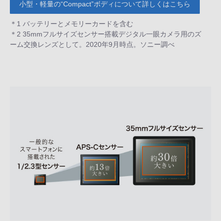
小型・軽量の“Compact”ボディについて詳しくはこちら
＊1 バッテリーとメモリーカードを含む
＊2 35mmフルサイズセンサー搭載デジタル一眼カメラ用のズ
ーム交換レンズとして。2020年9月時点。ソニー調べ