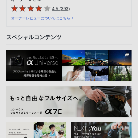
5つの星のうち
件のレビュー
4.5 (393
)
オーナーレビューについてはこちら
スペシャルコンテンツ