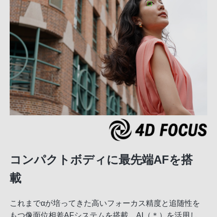
コンパクトボディに最先端AFを搭
載
これまでαが培ってきた高いフォーカス精度と追随性を
もつ像面位相差AFシステムを搭載。AI（＊）を活用し