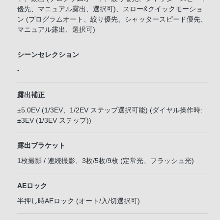
優先、マニュアル露出、選択可)、スロー&クイックモーショ
ン (プログラムオート、絞り優先、シャッタースピード優先、
マニュアル露出、選択可)
シーンセレクション
-
露出補正
±5.0EV (1/3EV、1/2EV ステップ選択可能) (ダイヤル操作時:
±3EV (1/3EV ステップ))
露出ブラケット
1枚撮影 / 連続撮影、3枚/5枚/9枚 (定常光、フラッシュ光)
AEロック
半押し時AEロック (オート/入/切選択可)