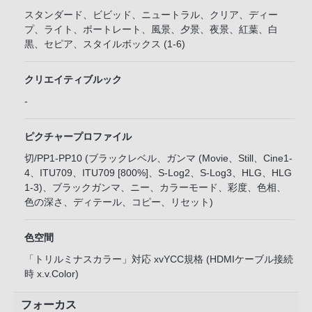
スタンダード、ビビッド、ニュートラル、クリア、ディー
プ、ライト、ポートレート、風景、夕景、夜景、紅葉、白
黒、セピア、スタイルボックス (1-6)
クリエイティブルック
-
ピクチャープロファイル
切/PP1-PP10 (ブラックレベル、ガンマ (Movie、Still、Cine1-
4、ITU709、ITU709 [800%]、S-Log2、S-Log3、HLG、HLG
1-3)、ブラックガンマ、ニー、カラーモード、彩度、色相、
色の深さ、ディテール、コピー、リセット)
色空間
「トリルミナスカラー」対応 xvYCC規格 (HDMIケーブル接続
時 x.v.Color)
フォーカス