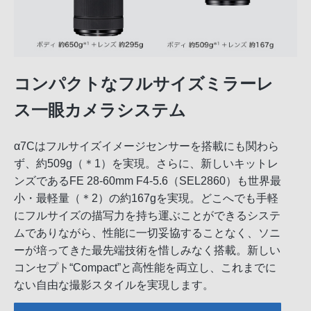
コンパクトなフルサイズミラーレ
ス一眼カメラシステム
α7Cはフルサイズイメージセンサーを搭載にも関わら
ず、約509g（＊1）を実現。さらに、新しいキットレ
ンズであるFE 28-60mm F4-5.6（SEL2860）も世界最
小・最軽量（＊2）の約167gを実現。どこへでも手軽
にフルサイズの描写力を持ち運ぶことができるシステ
ムでありながら、性能に一切妥協することなく、ソニ
ーが培ってきた最先端技術を惜しみなく搭載。新しい
コンセプト“Compact”と高性能を両立し、これまでに
ない自由な撮影スタイルを実現します。