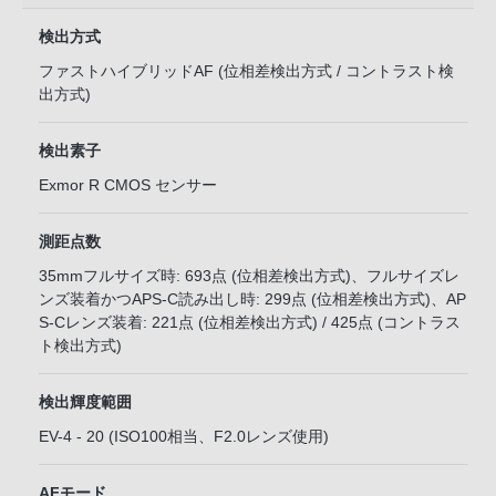
検出方式
ファストハイブリッドAF (位相差検出方式 / コントラスト検
出方式)
検出素子
Exmor R CMOS センサー
測距点数
35mmフルサイズ時: 693点 (位相差検出方式)、フルサイズレ
ンズ装着かつAPS-C読み出し時: 299点 (位相差検出方式)、AP
S-Cレンズ装着: 221点 (位相差検出方式) / 425点 (コントラス
ト検出方式)
検出輝度範囲
EV-4 - 20 (ISO100相当、F2.0レンズ使用)
AFモード