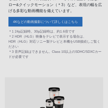
ロー&クイックモーション（＊3）など、表現の幅を広
げる多彩な動画機能を備えています。
4Kなどの動画撮影について詳しくはこちら
＊1 24p記録時。30p記録時は、約1.6倍です
＊2 HDR（HLG）映像をテレビで表示する場合は、
HDR（HLG）対応ソニー製テレビと本機をUSB接続しご覧く
ださい
＊3 音声記録はできません。Class 10以上のSDHC/SDXCカー
ドが必要です