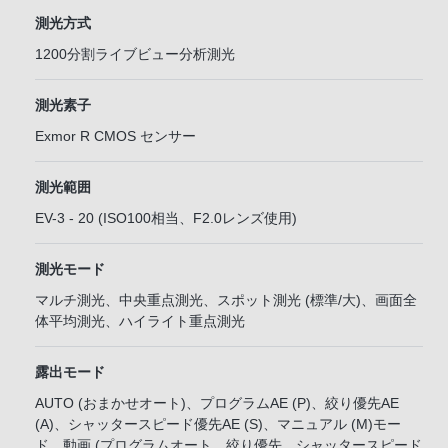
測光方式
1200分割ライブビュー分析測光
測光素子
Exmor R CMOS センサー
測光範囲
EV-3 - 20 (ISO100相当、F2.0レンズ使用)
測光モード
マルチ測光、中央重点測光、スポット測光 (標準/大)、画面全
体平均測光、ハイライト重点測光
露出モード
AUTO (おまかせオート)、プログラムAE (P)、絞り優先AE
(A)、シャッタースピード優先AE (S)、マニュアル (M)モー
ド、動画 (プログラムオート、絞り優先、シャッタースピード