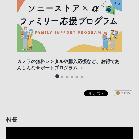
カメラの無料レンタルや購入応援など、お得であ
フル
んしんなサポートプログラム
特長