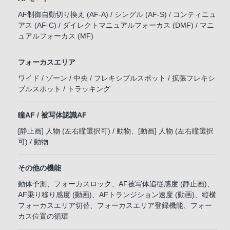
AF制御自動切り換え (AF-A) / シングル (AF-S) / コンティニュ
アス (AF-C) / ダイレクトマニュアルフォーカス (DMF) / マニ
ュアルフォーカス (MF)
フォーカスエリア
ワイド / ゾーン / 中央 / フレキシブルスポット / 拡張フレキシ
ブルスポット / トラッキング
瞳AF / 被写体認識AF
[静止画] 人物 (左右瞳選択可) / 動物、[動画] 人物 (左右瞳選択
可) / 動物
その他の機能
動体予測、フォーカスロック、AF被写体追従感度 (静止画)、
AF乗り移り感度 (動画)、AFトランジション速度 (動画)、縦横
フォーカスエリア切替、フォーカスエリア登録機能、フォー
カス位置の循環