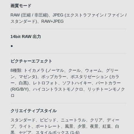
画質モード
RAW (圧縮 / 非圧縮)、JPEG (エクストラファイン / ファイン /
スタンダード)、RAW+JPEG
14bit RAW 出力
●
ピクチャーエフェクト
8種類: トイカメラ (ノーマル、クール、ウォーム、グリー
ン、マゼンタ)、ポップカラー、ポスタリゼーション (カラ
ー、白黒)、レトロフォト、ソフトハイキー、パートカラー
(R/G/B/Y)、ハイコントラストモノクロ、リッチトーンモノク
ロ
クリエイティブスタイル
スタンダード、ビビッド、ニュートラル、クリア、ディー
プ、ライト、ポートレート、風景、夕景、夜景、紅葉、白
黒、セピア、スタイルボックス (1-6)