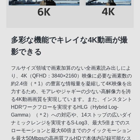
多彩な機能でキレイな4K動画が撮
影できる
フルサイズ領域で画素加算のない全画素読み出しによ
り、4K（QFHD：3840×2160）映像に必要な画素数の
約2.4倍（＊1）の豊富な情報量を凝縮して4K映像を出
力するため、モアレやジャギーの少ない高解像力を誇
る4K動画画質を実現しています。また、インスタント
HDRワークフローを実現するHLG（Hybrid Log-
Gamma）（＊2）への対応や、14ストップの広いダイ
ナミックレンジを実現するS-Log3、最大5倍までのス
ローモーションと最大60倍までのクイックモーション
を最大50Mbpsの高画質フルHDで本体内記録可能なス