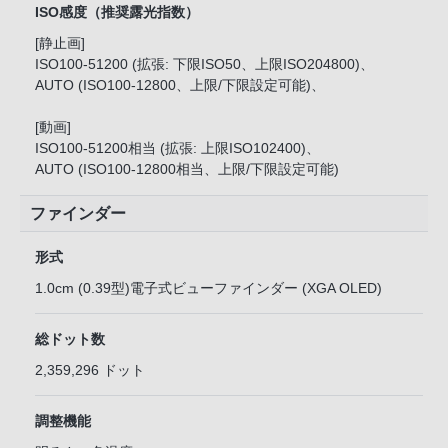
ISO感度（推奨露光指数）
[静止画]
ISO100-51200 (拡張: 下限ISO50、上限ISO204800)、
AUTO (ISO100-12800、上限/下限設定可能)、
[動画]
ISO100-51200相当 (拡張: 上限ISO102400)、
AUTO (ISO100-12800相当、上限/下限設定可能)
ファインダー
形式
1.0cm (0.39型)電子式ビューファインダー (XGA OLED)
総ドット数
2,359,296 ドット
調整機能