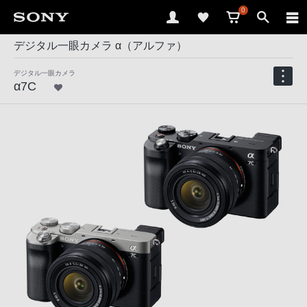
0
デジタル一眼カメラ α（アルファ）
デジタル一眼カメラ
α7C