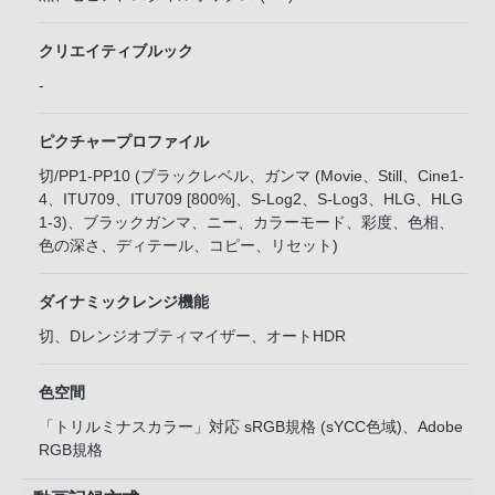
クリエイティブルック
-
ピクチャープロファイル
切/PP1-PP10 (ブラックレベル、ガンマ (Movie、Still、Cine1-
4、ITU709、ITU709 [800%]、S-Log2、S-Log3、HLG、HLG
1-3)、ブラックガンマ、ニー、カラーモード、彩度、色相、
色の深さ、ディテール、コピー、リセット)
ダイナミックレンジ機能
切、Dレンジオプティマイザー、オートHDR
色空間
「トリルミナスカラー」対応 sRGB規格 (sYCC色域)、Adobe
RGB規格