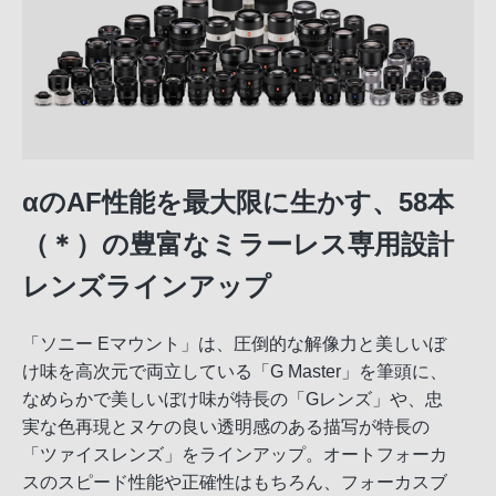
αのAF性能を最大限に生かす、58本
（＊）の豊富なミラーレス専用設計
レンズラインアップ
「ソニー Eマウント」は、圧倒的な解像力と美しいぼ
け味を高次元で両立している「G Master」を筆頭に、
なめらかで美しいぼけ味が特長の「Gレンズ」や、忠
実な色再現とヌケの良い透明感のある描写が特長の
「ツァイスレンズ」をラインアップ。オートフォーカ
スのスピード性能や正確性はもちろん、フォーカスブ