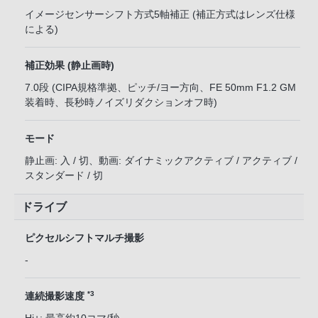
イメージセンサーシフト方式5軸補正 (補正方式はレンズ仕様
による)
補正効果 (静止画時)
7.0段 (CIPA規格準拠、ピッチ/ヨー方向、FE 50mm F1.2 GM
装着時、長秒時ノイズリダクションオフ時)
モード
静止画: 入 / 切、動画: ダイナミックアクティブ / アクティブ /
スタンダード / 切
ドライブ
ピクセルシフトマルチ撮影
-
*3
連続撮影速度