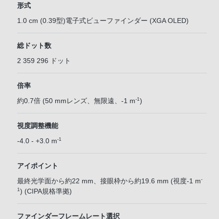
形式
1.0 cm (0.39型)電子式ビューファインダー (XGA OLED)
総ドット数
2 359 296 ドット
倍率
-1
約0.7倍 (50 mmレンズ、無限遠、-1 m
)
視度調整機能
-1
-4.0 - +3.0 m
アイポイント
-
最終光学面から約22 mm、接眼枠から約19.6 mm (視度-1 m
1
) (CIPA規格準拠)
ファインダーフレームレート選択