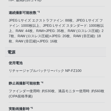
Hi+: 最高約10コマ/秒
*3
連続撮影可能枚数
JPEG Lサイズ エクストラファイン: 88枚、JPEG Lサイズ フ
ァイン: 1000枚以上、JPEG Lサイズ スタンダード: 1000枚以
上、RAW: 44枚、RAW+JPEG: 35枚、RAW (ロスレス圧縮): 2
7枚、RAW (ロスレス圧縮)+JPEG: 20枚、RAW (非圧縮): 18
枚、RAW (非圧縮)+JPEG: 16枚
電源
使用電池
リチャージャブルバッテリーパック NP-FZ100
*4
静止画撮影可能枚数
ファインダー使用時: 約530枚、液晶モニター使用時: 約560枚
(CIPA規格準拠)
*5
実動画撮影時