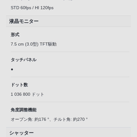
STD 60fps / HI 120fps
液晶モニター
形式
7.5 cm (3.0型) TFT駆動
タッチパネル
●
ドット数
1 036 800 ドット
角度調整機能
オープン角: 約176 °、チルト角: 約270 °
シャッター