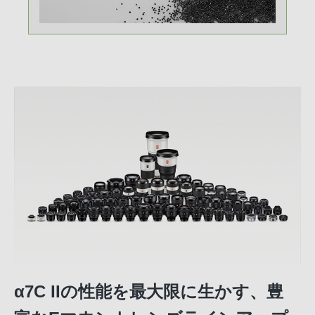
α7C IIの性能を最大限に生かす、豊