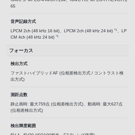
65
音声記録方式
*1
LPCM 2ch (48 kHz 16 bit)、LPCM 2ch (48 kHz 24 bit)
、LP
*1
CM 4ch (48 kHz 24 bit)
フォーカス
検出方式
ファストハイブリッドAF (位相差検出方式 / コントラスト検
出方式)
測距点数
静止画時: 最大759点 (位相差検出方式)、動画時: 最大627点
(位相差検出方式)
検出輝度範囲