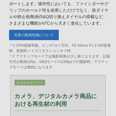
ポートします。操作性においても、ファインダーやグ
リップのホールド性を改善しただけでなく、前ダイヤ
ルや静止画/動画/S&Q切り換えダイヤルの搭載など、
さまざまな機能がα7Cから大きく進化しています。
充実の動画性能について
＊1 CIPA規格準拠、ピッチ/ヨー方向、FE 50mm F1.2 GM装着
時、長秒時ノイズリダクションオフ時
＊2 アクティブモードでは撮影画角が少し狭くなります。記録
方式が動画120p、S&Qモードの120fpsでの撮影時、アクティ
ブモードは無効になります
サステナビリティ
カメラ、デジタルカメラ商品に
おける再生材の利用