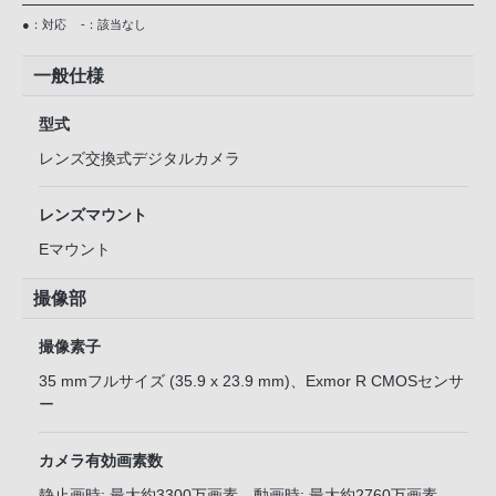
●：対応
-：該当なし
一般仕様
型式
レンズ交換式デジタルカメラ
レンズマウント
Eマウント
撮像部
撮像素子
35 mmフルサイズ (35.9 x 23.9 mm)、Exmor R CMOSセンサ
ー
カメラ有効画素数
静止画時: 最大約3300万画素、動画時: 最大約2760万画素