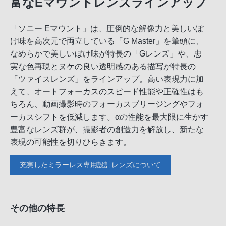
富なEマウントレンズラインアップ
「ソニー Eマウント」は、圧倒的な解像力と美しいぼ
け味を高次元で両立している「G Master」を筆頭に、
なめらかで美しいぼけ味が特長の「Gレンズ」や、忠
実な色再現とヌケの良い透明感のある描写が特長の
「ツァイスレンズ」をラインアップ。高い表現力に加
えて、オートフォーカスのスピード性能や正確性はも
ちろん、動画撮影時のフォーカスブリージングやフォ
ーカスシフトを低減します。αの性能を最大限に生かす
豊富なレンズ群が、撮影者の創造力を解放し、新たな
表現の可能性を切りひらきます。
充実したミラーレス専用設計レンズについて
その他の特長