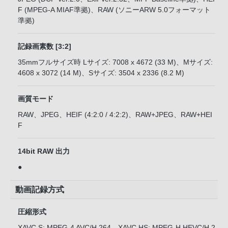
F (MPEG-A MIAF準拠)、RAW (ソニーARW 5.0フォーマット
準拠)
記録画素数 [3:2]
35mmフルサイズ時 Lサイズ: 7008 x 4672 (33 M)、Mサイズ:
4608 x 3072 (14 M)、Sサイズ: 3504 x 2336 (8.2 M)
画質モード
RAW、JPEG、HEIF (4:2:0 / 4:2:2)、RAW+JPEG、RAW+HEI
F
14bit RAW 出力
●
動画記録方式
圧縮形式
XAVC S: MPEG-4 AVC/H.264、XAVC HS: MPEG-H HEVC/H.2