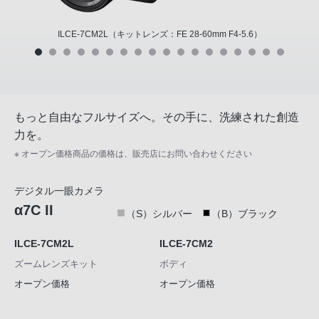
ILCE-7CM2L（キットレンズ：FE 28-60mm F4-5.6）
もっと自由なフルサイズへ。その手に、洗練された創造
力を。
※ オープン価格商品の価格は、販売店にお問い合わせください
デジタル一眼カメラ
α7C II
（S）シルバー
（B）ブラック
ILCE-7CM2L
ILCE-7CM2
ズームレンズキット
ボディ
オープン価格
オープン価格