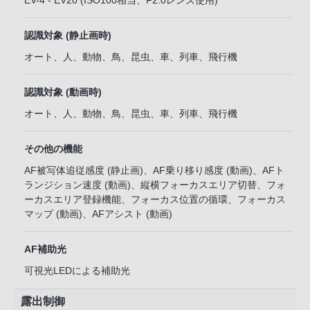
EV-4 - EV20 (ISO100相当、F2.0レンズ使用)
認識対象 (静止画時)
オート、人、動物、鳥、昆虫、車、列車、飛行機
認識対象 (動画時)
オート、人、動物、鳥、昆虫、車、列車、飛行機
その他の機能
AF被写体追従感度 (静止画)、AF乗り移り感度 (動画)、AFト
ランジション速度 (動画)、縦横フォーカスエリア切替、フォ
ーカスエリア登録機能、フォーカス位置の循環、フォーカス
マップ (動画)、AFアシスト (動画)
AF補助光
可視光LEDによる補助光
露出制御