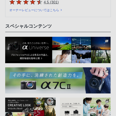
5つの星のうち
件のレビュー
4.5 (301
)
オーナーレビューについてはこちら
スペシャルコンテンツ