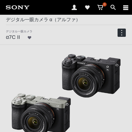
0
デジタル一眼カメラ α（アルファ）
デジタル一眼カメラ
α7C II