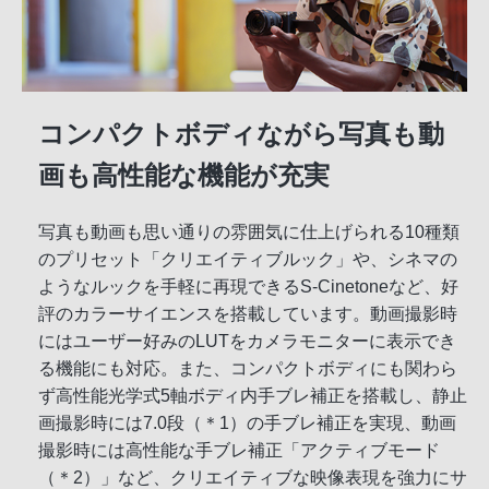
コンパクトボディながら写真も動
画も高性能な機能が充実
写真も動画も思い通りの雰囲気に仕上げられる10種類
のプリセット「クリエイティブルック」や、シネマの
ようなルックを手軽に再現できるS-Cinetoneなど、好
評のカラーサイエンスを搭載しています。動画撮影時
にはユーザー好みのLUTをカメラモニターに表示でき
る機能にも対応。また、コンパクトボディにも関わら
ず高性能光学式5軸ボディ内手ブレ補正を搭載し、静止
画撮影時には7.0段（＊1）の手ブレ補正を実現、動画
撮影時には高性能な手ブレ補正「アクティブモード
（＊2）」など、クリエイティブな映像表現を強力にサ