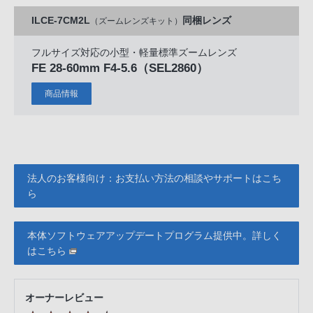
ILCE-7CM2L
同梱レンズ
（ズームレンズキット）
フルサイズ対応の小型・軽量標準ズームレンズ
FE 28-60mm F4-5.6
（SEL2860）
商品情報
法人のお客様向け：お支払い方法の相談やサポートはこち
ら
本体ソフトウェアアップデートプログラム提供中。詳しく
はこちら
オーナーレビュー