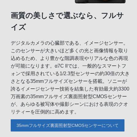
画質の美しさで選ぶなら、フルサ
イズ
デジタルカメラの心臓部である、イメージセンサー。
このセンサーが大きいほど多くの光と画像情報を取り
込めるため、より豊かな階調表現やリアルな色の再現
が可能になります。α7C IIでは、一般的なスマートフ
ォンで採用されている1/2.3型センサーの約30倍の大き
さとなる35mmフルサイズセンサーを搭載。ソニーが
誇るイメージセンサー技術を結集した有効最大約3300
万画素の35mmフルサイズ裏面照射型CMOSセンサー
が、あらゆる被写体や撮影シーンにおける表現のクオ
リティーを圧倒的に高めます。
35mmフルサイズ裏面照射型CMOSセンサーについて