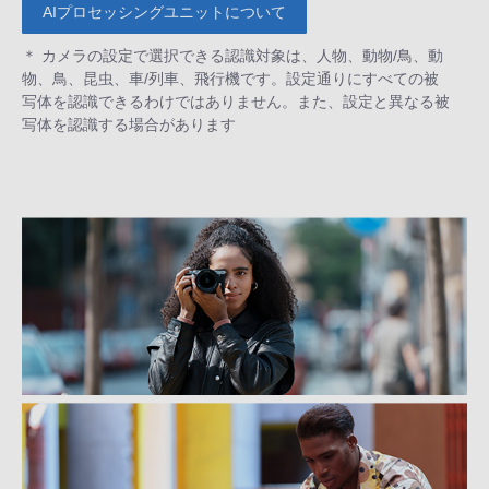
AIプロセッシングユニットについて
＊ カメラの設定で選択できる認識対象は、人物、動物/鳥、動
物、鳥、昆虫、車/列車、飛行機です。設定通りにすべての被
写体を認識できるわけではありません。また、設定と異なる被
写体を認識する場合があります