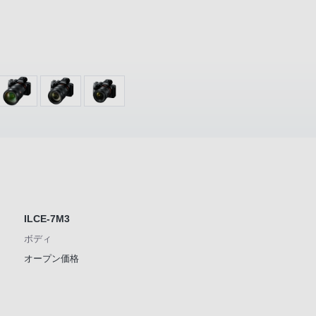
ILCE-7M3
ボディ
オープン価格