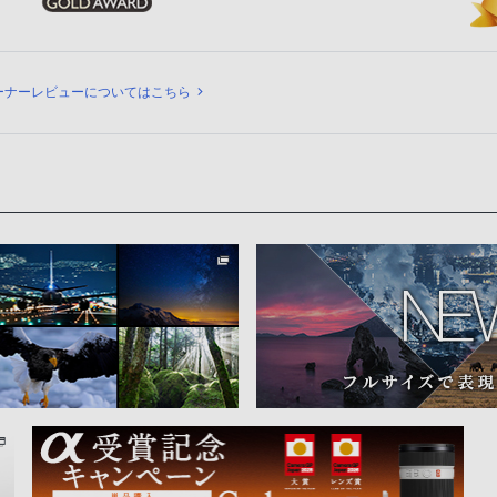
ビュー
ーナーレビューについてはこちら