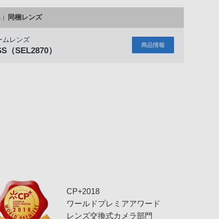
同梱レンズ
ト）
ームレンズ
商品情報
SS
（SEL2870）
CP+2018
ワールドプレミアアワード
レンズ交換式カメラ部門