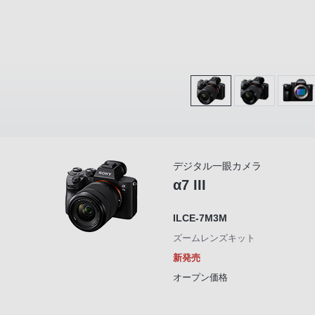
デジタル一眼カメラ
α7 III
ILCE-7M3M
ズームレンズキット
新発売
オープン価格