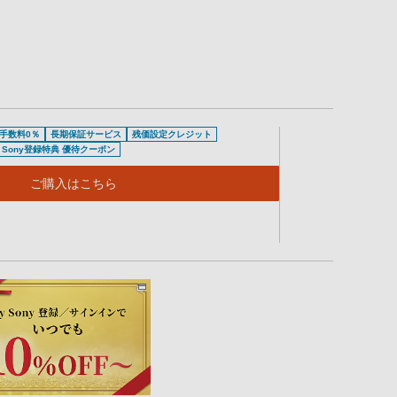
手数料0％
長期保証サービス
残価設定クレジット
y Sony登録特典 優待クーポン
ご購入はこちら