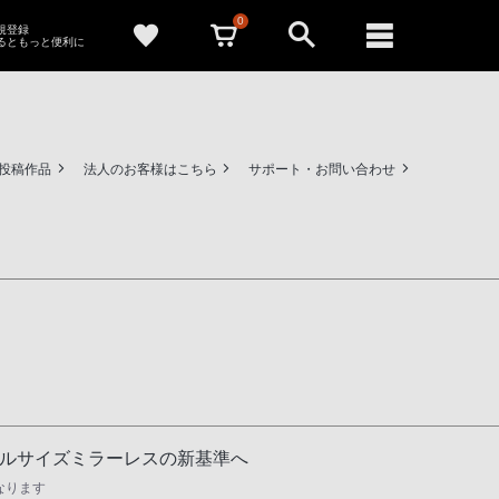
0
新規登録
るともっと便利に
ー投稿作品
法人のお客様はこちら
サポート・お問い合わせ
フルサイズミラーレスの新基準へ
なります