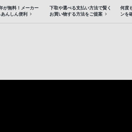
3年が無料！メーカー
下取や選べる支払い方法で賢く
何度
らあんしん便利
お買い物する方法をご提案
ンを