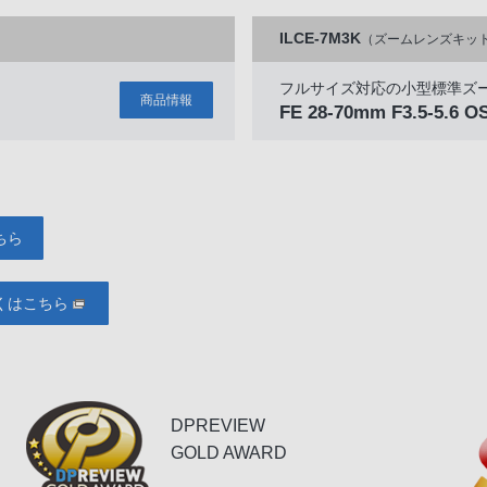
ILCE-7M3K
（ズームレンズキッ
フルサイズ対応の小型標準ズ
商品情報
FE 28-70mm F3.5-5.6 O
ちら
くはこちら
DPREVIEW
GOLD AWARD