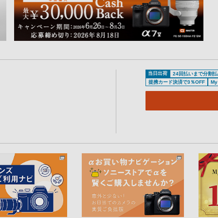
当日出荷
24回払いまで分割払
提携カード決済で3％OFF
M