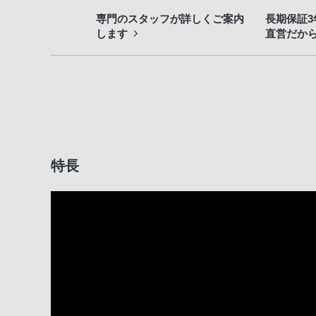
専門のスタッフが詳しくご案内
長期保証
します
直営だか
特長