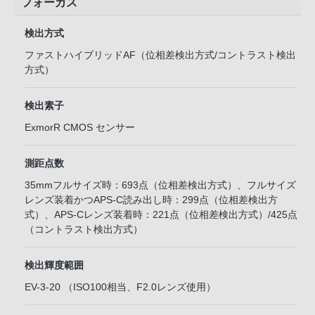
フォーカス
検出方式
ファストハイブリッドAF（位相差検出方式/コントラスト検出
方式）
検出素子
ExmorR CMOS センサー
測距点数
35mmフルサイズ時：693点（位相差検出方式）、フルサイズ
レンズ装着かつAPS-C読み出し時：299点（位相差検出方
式）、APS-Cレンズ装着時：221点（位相差検出方式）/425点
（コントラスト検出方式）
検出輝度範囲
EV-3-20 （ISO100相当、F2.0レンズ使用）