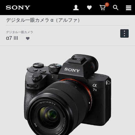
0
デジタル一眼カメラ α（アルファ）
デジタル一眼カメラ
α7 III