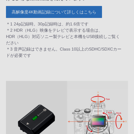
高解像度4K動画記録について詳しくはこちら
＊1 24p記録時。30p記録時は、約1.6倍です
＊2 HDR（HLG）映像をテレビで表示する場合は、
HDR（HLG）対応ソニー製テレビと本機をUSB接続しご覧く
ださい
＊3 音声記録はできません。Class 10以上のSDHC/SDXCカー
ドが必要です