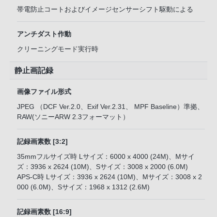
帯電防止コートおよびイメージセンサーシフト駆動による
アンチダスト作動
クリーニングモード実行時
静止画記録
画像ファイル形式
JPEG （DCF Ver.2.0、Exif Ver.2.31、 MPF Baseline）準拠、
RAW(ソニーARW 2.3フォーマット）
記録画素数 [3:2]
35mmフルサイズ時 Lサイズ：6000 x 4000 (24M)、Mサイ
ズ：3936 x 2624 (10M)、Sサイズ：3008 x 2000 (6.0M)
APS-C時 Lサイズ：3936 x 2624 (10M)、Mサイズ：3008 x 2
000 (6.0M)、Sサイズ：1968 x 1312 (2.6M)
記録画素数 [16:9]