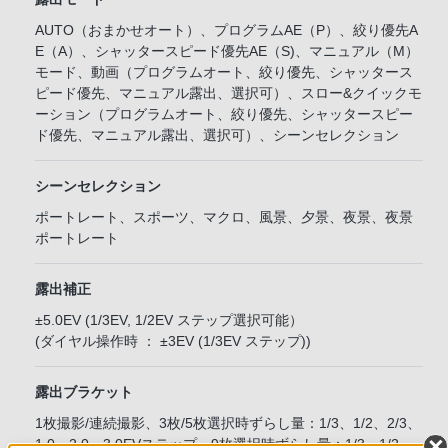
AUTO（おまかせオート）、プログラムAE（P）、絞り優先A
E（A）、シャッタースピード優先AE（S)、マニュアル（M）
モード、動画（プログラムオート、絞り優先、シャッタース
ピード優先、マニュアル露出、選択可）、スロー&クイックモ
ーション（プログラムオート、絞り優先、シャッタースピー
ド優先、マニュアル露出、選択可）、シーンセレクション
シーンセレクション
ポートレート、スポーツ、マクロ、風景、夕景、夜景、夜景
ポートレート
露出補正
±5.0EV (1/3EV, 1/2EV ステップ選択可能）
(ダイヤル操作時 ： ±3EV (1/3EV ステップ))
露出ブラケット
1枚撮影/連続撮影、3枚/5枚選択時ずらし量：1/3、1/2、2/3、
1.0、2.0、3.0EVステップ、9枚選択時ずらし量：1/3、1/2、