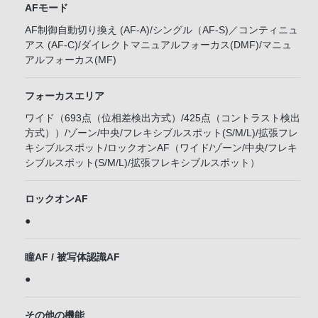
AFモード
AF制御自動切り換え (AF-A)/シングル（AF-S)／コンティニュ
アス (AF-C)/ダイレクトマニュアルフォーカス(DMF)/マニュ
アルフォーカス(MF)
フォーカスエリア
ワイド（693点（位相差検出方式）/425点（コントラスト検出
方式））/ゾーン/中央/フレキシブルスポット(S/M/L)/拡張フレ
キシブルスポット/ロックオンAF（ワイド/ゾーン/中央/フレキ
シブルスポット(S/M/L)/拡張フレキシブルスポット）
ロックオンAF
●
瞳AF / 被写体認識AF
●
その他の機能