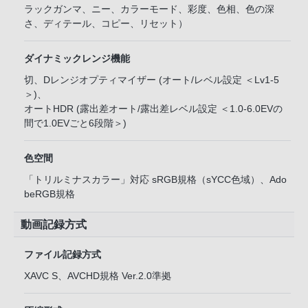
ラックガンマ、ニー、カラーモード、彩度、色相、色の深
さ、ディテール、コピー、リセット）
ダイナミックレンジ機能
切、Dレンジオプティマイザー (オート/レベル設定 ＜Lv1-5
＞)、
オートHDR (露出差オート/露出差レベル設定 ＜1.0-6.0EVの
間で1.0EVごと6段階＞)
色空間
「トリルミナスカラー」対応 sRGB規格（sYCC色域）、Ado
beRGB規格
動画記録方式
ファイル記録方式
XAVC S、AVCHD規格 Ver.2.0準拠