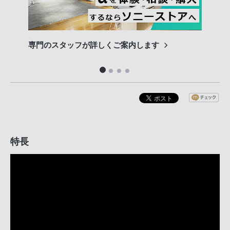
専門のスタッフが詳しくご案内します
長期
便利
特長