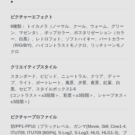
●
ピクチャーエフェクト
8種類： トイカメラ（ノーマル、クール、ウォーム、グリー
ン、マゼンタ）、ポップカラー、ポスタリゼーション（カラ
ー、白黒）、レトロフォト、ソフトハイキー、パートカラー
（R/G/B/Y)、ハイコントラストモノクロ、リッチトーンモノ
クロ
クリエイティブスタイル
スタンダード、ビビッド、ニュートラル、クリア、ディー
プ、ライト、ポートレート、風景、夕景、夜景、紅葉、白
黒、セピア、スタイルボックス1-6
(コントラスト＜±3段階＞、彩度＜±3段階＞、シャープネス＜
±3段階＞)
ピクチャープロファイル
切/PP1-PP10（ブラックレベル、ガンマ(Movie, Still, Cine1-4,
ITU709, ITU709 [800%], S-Log2, S-Log3, HLG, HLG1-3)、ブ