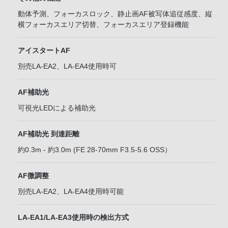
動体予測、フォーカスロック、静止画AF被写体追従感度、縦
横フォーカスエリア切替、フォーカスエリア登録機能
アイスタートAF
別売LA-EA2、LA-EA4使用時可
AF補助光
可視光LEDによる補助光
AF補助光 到達距離
約0.3m - 約3.0m (FE 28-70mm F3.5-5.6 OSS）
AF微調整
別売LA-EA2、LA-EA4使用時可能
LA-EA1/LA-EA3使用時の検出方式