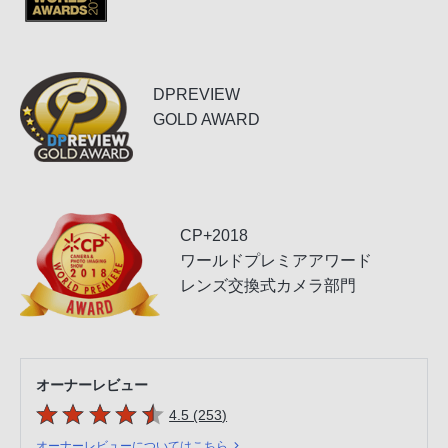
DPREVIEW
GOLD AWARD
CP+2018
ワールドプレミアアワード
レンズ交換式カメラ部門
オーナーレビュー
5つの星のうち
件のレビュー
4.5 (253
)
オーナーレビューについてはこちら