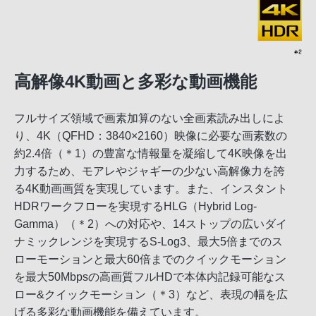
高解像4K動画と多彩な動画機能
フルサイズ領域で画素加算のない全画素読み出しによ
り、4K（QFHD：3840×2160）映像に必要な画素数の
約2.4倍（＊1）の豊富な情報量を凝縮して4K映像を出
力するため、モアレやジャギーの少ない高解像力を誇
る4K動画画質を実現しています。また、インスタント
HDRワークフローを実現するHLG（Hybrid Log-
Gamma）（＊2）への対応や、14ストップの広いダイ
ナミックレンジを実現するS-Log3、最大5倍までのス
ローモーションと最大60倍までのクイックモーション
を最大50Mbpsの高画質フルHDで本体内記録可能なス
ロー&クイックモーション（＊3）など、表現の幅を広
げる多彩な動画機能を備えています。