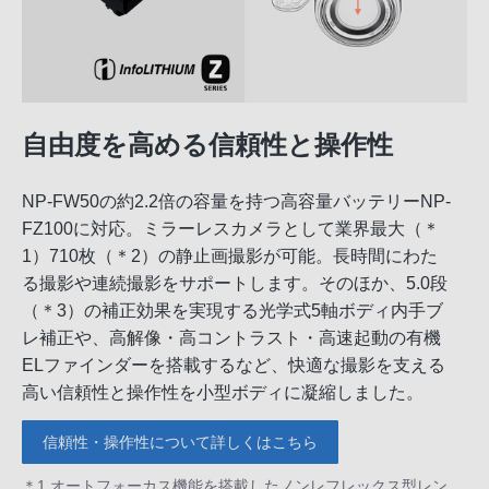
自由度を高める信頼性と操作性
NP-FW50の約2.2倍の容量を持つ高容量バッテリーNP-
FZ100に対応。ミラーレスカメラとして業界最大（＊
1）710枚（＊2）の静止画撮影が可能。長時間にわた
る撮影や連続撮影をサポートします。そのほか、5.0段
（＊3）の補正効果を実現する光学式5軸ボディ内手ブ
レ補正や、高解像・高コントラスト・高速起動の有機
ELファインダーを搭載するなど、快適な撮影を支える
高い信頼性と操作性を小型ボディに凝縮しました。
信頼性・操作性について詳しくはこちら
＊1 オートフォーカス機能を搭載したノンレフレックス型レン