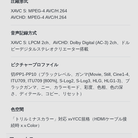
圧縮形式
XAVC S: MPEG-4 AVC/H.264
AVCHD: MPEG-4 AVC/H.264
音声記録方式
XAVC S: LPCM 2ch、AVCHD: Dolby Digital (AC-3) 2ch、ドル
ビーデジタルステレオクリエーター搭載
ピクチャープロファイル
切/PP1-PP10（ブラックレベル、ガンマ(Movie, Still, Cine1-4,
ITU709, ITU709 [800%], S-Log2, S-Log3, HLG, HLG1-3)、ブ
ラックガンマ、ニー、カラーモード、彩度、色相、色の深
さ、ディテール、コピー、リセット）
色空間
「トリルミナスカラー」対応 xvYCC規格（HDMIケーブル接
続時 x.v.Color）