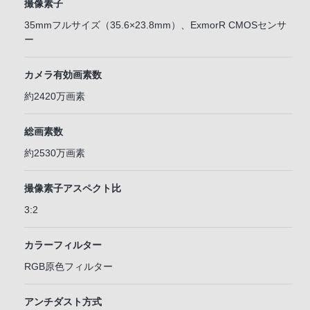
撮像素子
35mmフルサイズ（35.6×23.8mm）、ExmorR CMOSセンサ
ー
カメラ有効画素数
約2420万画素
総画素数
約2530万画素
撮像素子アスペクト比
3:2
カラーフィルター
RGB原色フィルター
アンチダスト方式