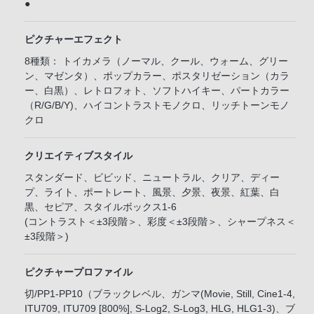
●
ピクチャーエフェクト
8種類： トイカメラ（ノーマル、クール、ウォーム、グリー
ン、マゼンタ）、ポップカラー、ポスタリゼーション（カラ
ー、白黒）、レトロフォト、ソフトハイキー、パートカラー
（R/G/B/Y)、ハイコントラストモノクロ、リッチトーンモノ
クロ
クリエイティブスタイル
スタンダード、ビビッド、ニュートラル、クリア、ディー
プ、ライト、ポートレート、風景、夕景、夜景、紅葉、白
黒、セピア、スタイルボックス1-6
(コントラスト＜±3段階＞、彩度＜±3段階＞、シャープネス＜
±3段階＞)
ピクチャープロファイル
切/PP1-PP10（ブラックレベル、ガンマ(Movie, Still, Cine1-4,
ITU709, ITU709 [800%], S-Log2, S-Log3, HLG, HLG1-3)、ブ