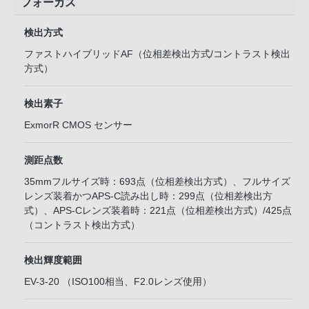
フォーカス
検出方式
ファストハイブリッドAF（位相差検出方式/コントラスト検出
方式）
検出素子
ExmorR CMOS センサー
測距点数
35mmフルサイズ時：693点（位相差検出方式）、フルサイズ
レンズ装着かつAPS-C読み出し時：299点（位相差検出方
式）、APS-Cレンズ装着時：221点（位相差検出方式）/425点
（コントラスト検出方式）
検出輝度範囲
EV-3-20 （ISO100相当、F2.0レンズ使用）