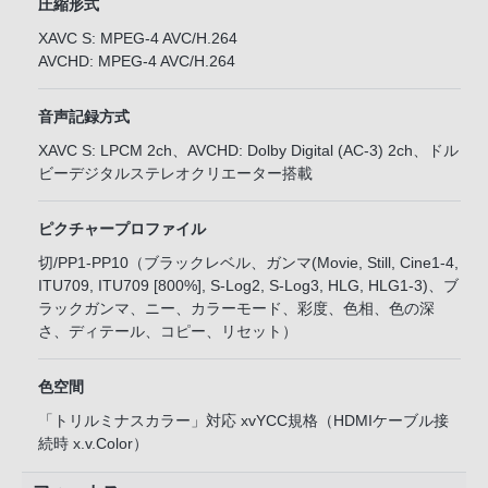
圧縮形式
XAVC S: MPEG-4 AVC/H.264
AVCHD: MPEG-4 AVC/H.264
音声記録方式
XAVC S: LPCM 2ch、AVCHD: Dolby Digital (AC-3) 2ch、ドル
ビーデジタルステレオクリエーター搭載
ピクチャープロファイル
切/PP1-PP10（ブラックレベル、ガンマ(Movie, Still, Cine1-4,
ITU709, ITU709 [800%], S-Log2, S-Log3, HLG, HLG1-3)、ブ
ラックガンマ、ニー、カラーモード、彩度、色相、色の深
さ、ディテール、コピー、リセット）
色空間
「トリルミナスカラー」対応 xvYCC規格（HDMIケーブル接
続時 x.v.Color）