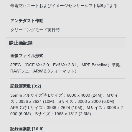
帯電防止コートおよびイメージセンサーシフト駆動による
アンチダスト作動
クリーニングモード実行時
静止画記録
画像ファイル形式
JPEG （DCF Ver.2.0、Exif Ver.2.31、 MPF Baseline）準拠、
RAW(ソニーARW 2.3フォーマット）
記録画素数 [3:2]
35mmフルサイズ時 Lサイズ：6000 x 4000 (24M)、Mサイ
ズ：3936 x 2624 (10M)、Sサイズ：3008 x 2000 (6.0M)
APS-C時 Lサイズ：3936 x 2624 (10M)、Mサイズ：3008 x 2
000 (6.0M)、Sサイズ：1968 x 1312 (2.6M)
記録画素数 [16:9]