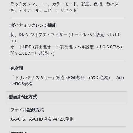
ラックガンマ、ニー、カラーモード、彩度、色相、色の深
さ、ディテール、コピー、リセット）
ダイナミックレンジ機能
切、Dレンジオプティマイザー (オート/レベル設定 ＜Lv1-5
＞)、
オートHDR (露出差オート/露出差レベル設定 ＜1.0-6.0EVの
間で1.0EVごと6段階＞)
色空間
「トリルミナスカラー」対応 sRGB規格（sYCC色域）、Ado
beRGB規格
動画記録方式
ファイル記録方式
XAVC S、AVCHD規格 Ver.2.0準拠