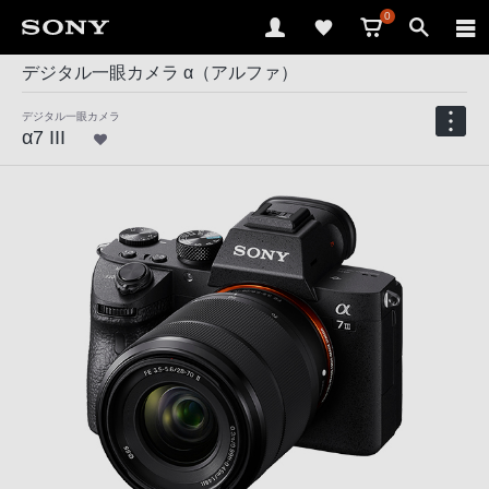
0
デジタル一眼カメラ α（アルファ）
デジタル一眼カメラ
α7 III