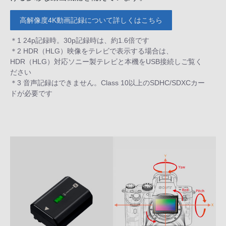
高解像度4K動画記録について詳しくはこちら
＊1 24p記録時。30p記録時は、約1.6倍です
＊2 HDR（HLG）映像をテレビで表示する場合は、
HDR（HLG）対応ソニー製テレビと本機をUSB接続しご覧く
ださい
＊3 音声記録はできません。Class 10以上のSDHC/SDXCカー
ドが必要です