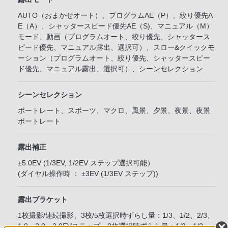
AUTO（おまかせオート）、プログラムAE（P）、絞り優先A
E（A）、シャッタースピード優先AE（S)、マニュアル（M）
モード、動画（プログラムオート、絞り優先、シャッタース
ピード優先、マニュアル露出、選択可）、スロー&クイックモ
ーション（プログラムオート、絞り優先、シャッタースピー
ド優先、マニュアル露出、選択可）、シーンセレクション
シーンセレクション
ポートレート、スポーツ、マクロ、風景、夕景、夜景、夜景
ポートレート
露出補正
±5.0EV (1/3EV, 1/2EV ステップ選択可能）
(ダイヤル操作時 ： ±3EV (1/3EV ステップ))
露出ブラケット
1枚撮影/連続撮影、3枚/5枚選択時ずらし量：1/3、1/2、2/3、
1.0、2.0、3.0EVステップ、9枚選択時ずらし量：1/3、1/2、