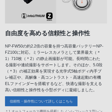
自由度を高める信頼性と操作性
NP-FW50の約2.2倍の容量を持つ高容量バッテリーNP-
FZ100に対応。ミラーレスカメラとして業界最大（＊
1）710枚（＊2）の静止画撮影が可能。長時間にわた
る撮影や連続撮影をサポートします。そのほか、5.0段
（＊3）の補正効果を実現する光学式5軸ボディ内手ブ
レ補正や、高解像・高コントラスト・高速起動の有機
ELファインダーを搭載するなど、快適な撮影を支える
高い信頼性と操作性を小型ボディに凝縮しました。
信頼性・操作性について詳しくはこちら
＊1 オートフォーカス機能を搭載したノンレフレックス型レン