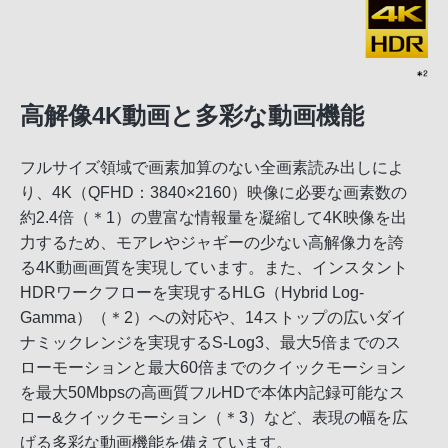
高解像4K動画と多彩な動画機能
フルサイズ領域で画素加算のない全画素読み出しによ
り、4K（QFHD：3840×2160）映像に必要な画素数の
約2.4倍（＊1）の豊富な情報量を凝縮して4K映像を出
力するため、モアレやジャギーの少ない高解像力を誇
る4K動画画質を実現しています。また、インスタント
HDRワークフローを実現するHLG（Hybrid Log-
Gamma）（＊2）への対応や、14ストップの広いダイ
ナミックレンジを実現するS-Log3、最大5倍までのス
ローモーションと最大60倍までのクイックモーション
を最大50Mbpsの高画質フルHDで本体内記録可能なス
ロー&クイックモーション（＊3）など、表現の幅を広
げる多彩な動画機能を備えています。