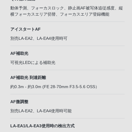
動体予測、フォーカスロック、静止画AF被写体追従感度、縦
横フォーカスエリア切替、フォーカスエリア登録機能
アイスタートAF
別売LA-EA2、LA-EA4使用時可
AF補助光
可視光LEDによる補助光
AF補助光 到達距離
約0.3m - 約3.0m (FE 28-70mm F3.5-5.6 OSS）
AF微調整
別売LA-EA2、LA-EA4使用時可能
LA-EA1/LA-EA3使用時の検出方式