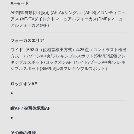
AFモード
AF制御自動切り換え (AF-A)/シングル（AF-S)／コンティニュ
アス (AF-C)/ダイレクトマニュアルフォーカス(DMF)/マニュ
アルフォーカス(MF)
フォーカスエリア
ワイド（693点（位相差検出方式）/425点（コントラスト検出
方式））/ゾーン/中央/フレキシブルスポット(S/M/L)/拡張フレ
キシブルスポット/ロックオンAF（ワイド/ゾーン/中央/フレキ
シブルスポット(S/M/L)/拡張フレキシブルスポット）
ロックオンAF
●
瞳AF / 被写体認識AF
●
その他の機能