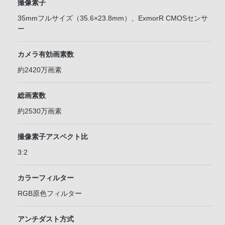
撮像素子
35mmフルサイズ（35.6×23.8mm）、ExmorR CMOSセンサ
ー
カメラ有効画素数
約2420万画素
総画素数
約2530万画素
撮像素子アスペクト比
3:2
カラーフィルター
RGB原色フィルター
アンチダスト方式