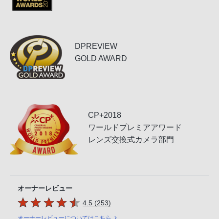
DPREVIEW
GOLD AWARD
CP+2018
ワールドプレミアアワード
レンズ交換式カメラ部門
オーナーレビュー
5つの星のうち
件のレビュー
4.5 (253
)
オーナーレビューについてはこちら