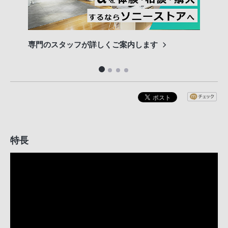
専門のスタッフが詳しくご案内します
長期
便利
特長