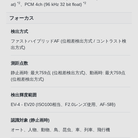
*2
*2
at)
、PCM 4ch (96 kHz 32 bit float)
フォーカス
検出方式
ファストハイブリッドAF (位相差検出方式 / コントラスト検
出方式)
測距点数
静止画時: 最大759点 (位相差検出方式)、動画時: 最大759点
(位相差検出方式)
検出輝度範囲
EV-4 - EV20 (ISO100相当、F2.0レンズ使用、AF-S時)
認識対象 (静止画時)
オート、人物、動物、鳥、昆虫、車、列車、飛行機