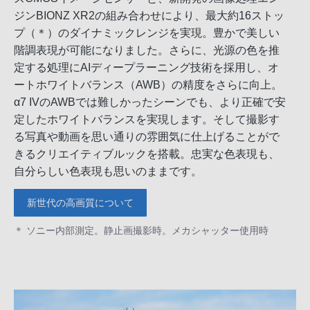
ジンBIONZ XR2の組み合わせにより、最大約16ストッ
プ（＊）のダイナミックレンジを実現。豊かで美しい
階調表現が可能になりました。さらに、光源の色を推
定する処理にAIディープラーニング技術を採用し、オ
ートホワイトバランス（AWB）の精度をさらに向上。
α7 IVのAWBでは難しかったシーンでも、より正確で安
定したホワイトバランスを実現します。そして撮影す
る写真や動画を思い通りの雰囲気に仕上げることがで
きるクリエイティブルックを搭載。忠実な色表現も、
自分らしい色表現も思いのままです。
新世代の高画質について
＊ ソニー内部測定。静止画撮影時。メカシャッター使用時