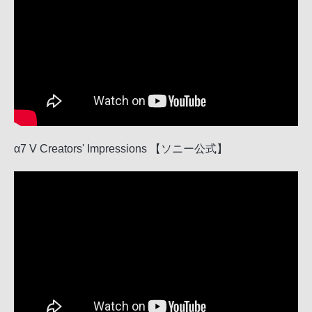
α7 V Creators' Impressions 【ソニー公式】