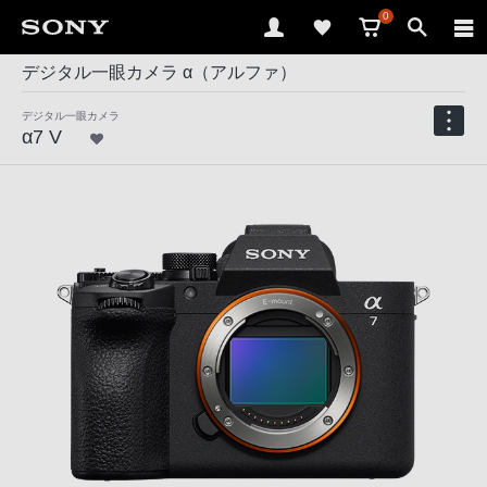
0
デジタル一眼カメラ α（アルファ）
デジタル一眼カメラ
α7 V