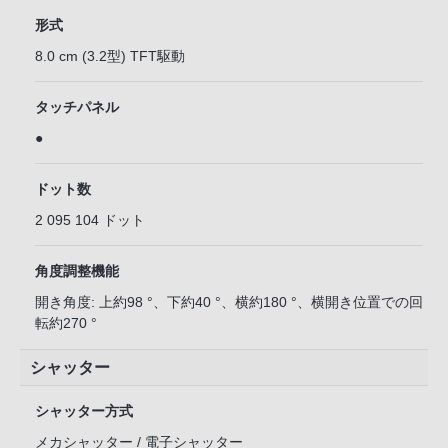
形式
8.0 cm (3.2型) TFT駆動
タッチパネル
●
ドット数
2 095 104 ドット
角度調整機能
開き角度: 上約98 °、下約40 °、横約180 °、横開き位置での回
転約270 °
シャッター
シャッター方式
メカシャッター / 電子シャッター