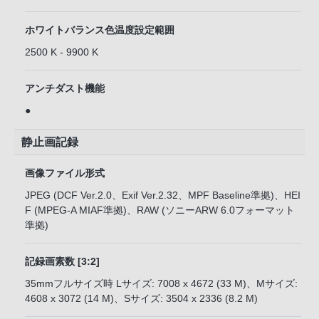
ホワイトバランス色温度設定範囲
2500 K - 9900 K
アンチダスト機能
●
静止画記録
画像ファイル形式
JPEG (DCF Ver.2.0、Exif Ver.2.32、MPF Baseline準拠)、HEI
F (MPEG-A MIAF準拠)、RAW (ソニーARW 6.0フォーマット
準拠)
記録画素数 [3:2]
35mmフルサイズ時 Lサイズ: 7008 x 4672 (33 M)、Mサイズ:
4608 x 3072 (14 M)、Sサイズ: 3504 x 2336 (8.2 M)