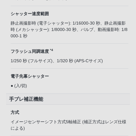
シャッター速度範囲
静止画撮影時 (電子シャッター): 1/16000-30 秒、静止画撮影
時 (メカシャッター): 1/8000-30 秒、バルブ、動画撮影時: 1/8
000-1 秒
*4
フラッシュ同調速度
1/250 秒 (フルサイズ)、1/320 秒 (APS-Cサイズ)
電子先幕シャッター
● (入/切)
手ブレ補正機能
方式
イメージセンサーシフト方式5軸補正 (補正方式はレンズ仕様
による)