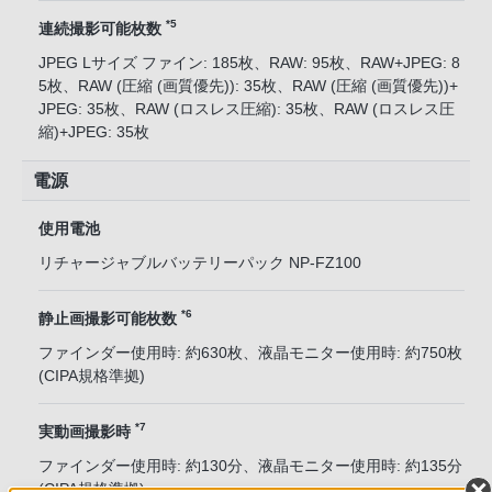
*5
連続撮影可能枚数
JPEG Lサイズ ファイン: 185枚、RAW: 95枚、RAW+JPEG: 8
5枚、RAW (圧縮 (画質優先)): 35枚、RAW (圧縮 (画質優先))+
JPEG: 35枚、RAW (ロスレス圧縮): 35枚、RAW (ロスレス圧
縮)+JPEG: 35枚
電源
使用電池
リチャージャブルバッテリーパック NP-FZ100
*6
静止画撮影可能枚数
ファインダー使用時: 約630枚、液晶モニター使用時: 約750枚
(CIPA規格準拠)
*7
実動画撮影時
ファインダー使用時: 約130分、液晶モニター使用時: 約135分
(CIPA規格準拠)