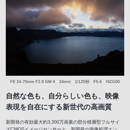
FE 24-70mm F2.8 GM II 24mm 1/125秒 F5.6 ISO100
自然な色も、自分らしい色も、映像
表現を自在にする新世代の高画質
新開発の有効最大約3,300万画素の部分積層型フルサイ
ズCMOSイメージセンサーと、新開発の画像処理エン