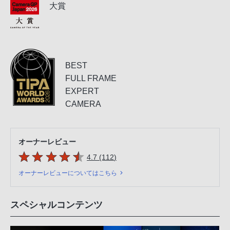
大賞
BEST
FULL FRAME
EXPERT
CAMERA
オーナーレビュー
5つの星のうち
件のレビュー
4.7 (112
)
オーナーレビューについてはこちら
スペシャルコンテンツ