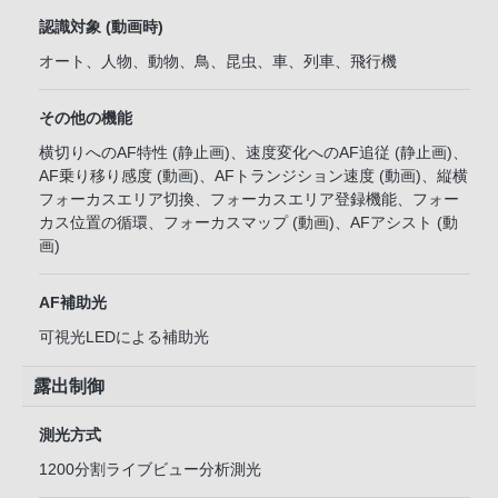
認識対象 (動画時)
オート、人物、動物、鳥、昆虫、車、列車、飛行機
その他の機能
横切りへのAF特性 (静止画)、速度変化へのAF追従 (静止画)、
AF乗り移り感度 (動画)、AFトランジション速度 (動画)、縦横
フォーカスエリア切換、フォーカスエリア登録機能、フォー
カス位置の循環、フォーカスマップ (動画)、AFアシスト (動
画)
AF補助光
可視光LEDによる補助光
露出制御
測光方式
1200分割ライブビュー分析測光