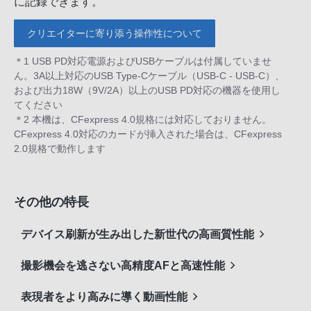
に記録できます。
クリエイターに寄り添う操作性について
＊1 USB PD対応電源およびUSBケーブルは付属していませ
ん。3A以上対応のUSB Type-Cケーブル（USB-C - USB-C）、
および出力18W（9V/2A）以上のUSB PD対応の機器を使用し
てください
＊2 本機は、CFexpress 4.0規格には対応しておりません。
CFexpress 4.0対応のカードが挿入された場合は、CFexpress
2.0規格で動作します
その他の特長
デバイス刷新が生み出した新世代の高画質性能
撮影機会を逃さない高精度AFと高速性能
表現者をより高みに導く動画性能