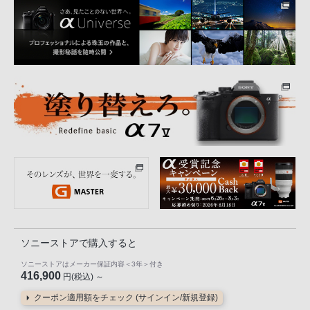
ソニーストアで購入すると
ソニーストアはメーカー保証内容
＜3年＞
付き
416,900
円(税込) ～
クーポン適用額をチェック (サインイン/新規登録)