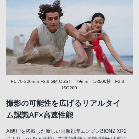
FE 70-200mm F2.8 GM OSS II 79mm 1/2500秒 F2.8
ISO200
撮影の可能性を広げるリアルタイ
ム認識AF×高速性能
AI処理を搭載した新しい画像処理エンジンBIONZ XR2
により、α7 IVと比較して認識性能と追随性能が大幅に