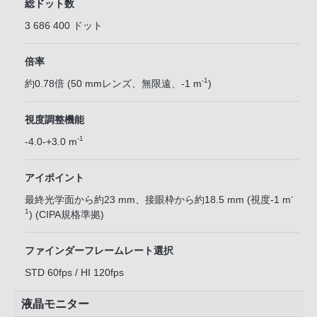
総ドット数
3 686 400 ドット
倍率
-1
約0.78倍 (50 mmレンズ、無限遠、-1 m
)
視度調整機能
-1
-4.0-+3.0 m
アイポイント
-
最終光学面から約23 mm、接眼枠から約18.5 mm (視度-1 m
1
) (CIPA規格準拠)
ファインダーフレームレート選択
STD 60fps / HI 120fps
液晶モニター