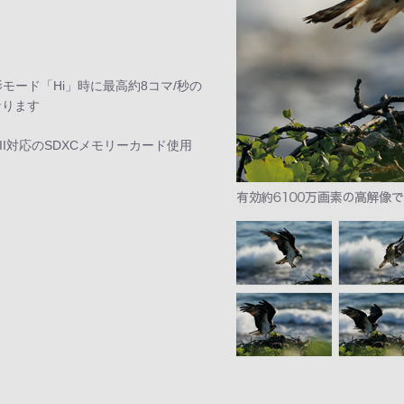
影モード「Hi」時に最高約8コマ/秒の
なります
II対応のSDXCメモリーカード使用