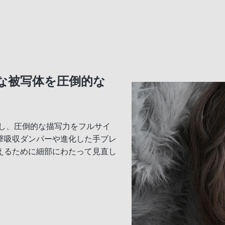
細な被写体を圧倒的な
載し、圧倒的な描写力をフルサイ
撃吸収ダンパーや進化した手ブレ
えるために細部にわたって見直し