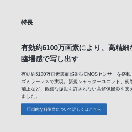
特長
有効約6100万画素により、高精
臨場感で写し出す
有効約6100万画素裏面照射型CMOSセンサーを搭
ズミラーレスで実現。新規シャッターユニット、衝
補正など、微細な振動も許されない高解像撮影を支
ました。
圧倒的な解像度について詳しくはこちら