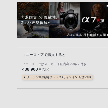
ソニーストアで購入すると
ソニーストアはメーカー保証内容
＜3年＞
付き
438,900
円(税込)
クーポン適用額をチェック (サインイン/新規登録)