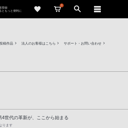
0
新規登録
るともっと便利に
ー投稿作品
法人のお客様はこちら
サポート・お問い合わせ
。第4世代の革新が、ここから始まる
異なります