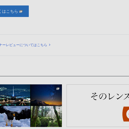
くはこちら
ュー
ナーレビューについてはこちら