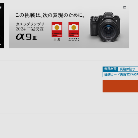
当日出荷
長期保証サ
提携カード決済で3％OF