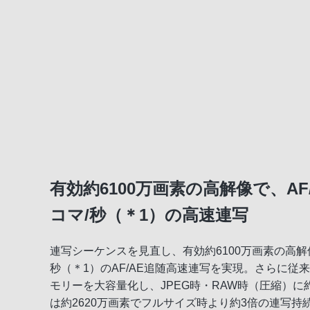
有効約6100万画素の高解像で、AF
コマ/秒（＊1）の高速連写
連写シーケンスを見直し、有効約6100万画素の高解
秒（＊1）のAF/AE追随高速連写を実現。さらに従来
モリーを大容量化し、JPEG時・RAW時（圧縮）に約
は約2620万画素でフルサイズ時より約3倍の連写