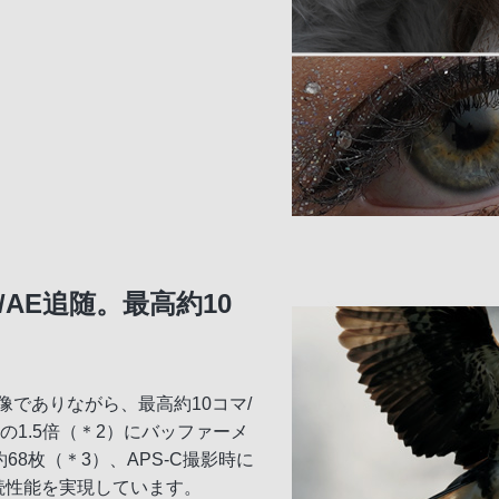
/AE追随。最高約10
像でありながら、最高約10コマ/
の1.5倍（＊2）にバッファーメ
68枚（＊3）、APS-C撮影時に
持続性能を実現しています。