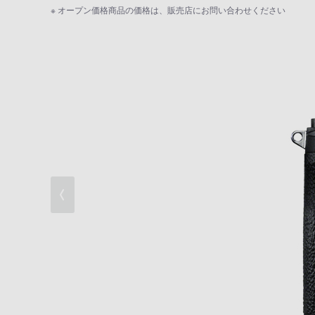
高速連写性能
※ オープン価格商品の価格は、販売店にお問い合わせください
高速AF性能
信頼性・接続性
多彩な動画機能/WEBカメラ対応
充実したミラーレス専用設計レンズ
撮影体験を充実させる機能