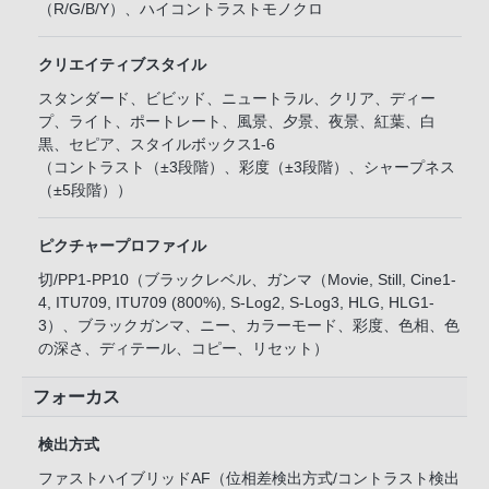
（R/G/B/Y）、ハイコントラストモノクロ
クリエイティブスタイル
スタンダード、ビビッド、ニュートラル、クリア、ディー
プ、ライト、ポートレート、風景、夕景、夜景、紅葉、白
黒、セピア、スタイルボックス1-6
（コントラスト（±3段階）、彩度（±3段階）、シャープネス
（±5段階））
ピクチャープロファイル
切/PP1-PP10（ブラックレベル、ガンマ（Movie, Still, Cine1-
4, ITU709, ITU709 (800%), S-Log2, S-Log3, HLG, HLG1-
3）、ブラックガンマ、ニー、カラーモード、彩度、色相、色
の深さ、ディテール、コピー、リセット）
フォーカス
検出方式
ファストハイブリッドAF（位相差検出方式/コントラスト検出