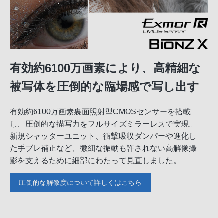
有効約6100万画素により、高精細な
被写体を圧倒的な臨場感で写し出す
有効約6100万画素裏面照射型CMOSセンサーを搭載
し、圧倒的な描写力をフルサイズミラーレスで実現。
新規シャッターユニット、衝撃吸収ダンパーや進化し
た手ブレ補正など、微細な振動も許されない高解像撮
影を支えるために細部にわたって見直しました。
圧倒的な解像度について詳しくはこちら