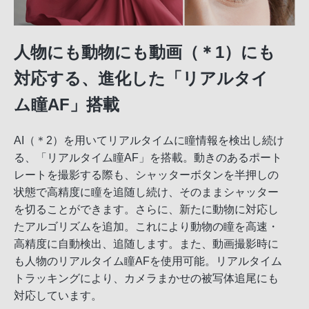
人物にも動物にも動画（＊1）にも
対応する、進化した「リアルタイ
ム瞳AF」搭載
AI（＊2）を用いてリアルタイムに瞳情報を検出し続け
る、「リアルタイム瞳AF」を搭載。動きのあるポート
レートを撮影する際も、シャッターボタンを半押しの
状態で高精度に瞳を追随し続け、そのままシャッター
を切ることができます。さらに、新たに動物に対応し
たアルゴリズムを追加。これにより動物の瞳を高速・
高精度に自動検出、追随します。また、動画撮影時に
も人物のリアルタイム瞳AFを使用可能。リアルタイム
トラッキングにより、カメラまかせの被写体追尾にも
対応しています。