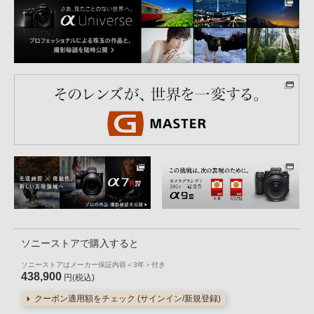
ソニーストアで購入すると
ソニーストアはメーカー保証内容
＜3年＞
付き
438,900
円(税込)
クーポン適用額をチェック (サインイン/新規登録)