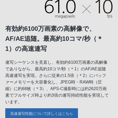
有効約6100万画素の高解像で、
AF/AE追随。最高約10コマ/秒（＊
1）の高速連写
連写シーケンスを見直し、有効約6100万画素の高解像
でありながら、最高約10コマ/秒（＊1）のAF/AE追随
高速連写を実現。さらに従来の1.5倍（＊2）にバッフ
ァーメモリーを大容量化し、JPEG時・RAW時（圧
縮）に約68枚（＊3）、APS-C撮影時には約2620万画
素でフルサイズ時より約3倍の連写持続性能を実現して
います。
高速連写性能について詳しくはこちら