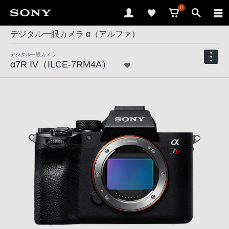
0
デジタル一眼カメラ α（アルファ）
デジタル一眼カメラ
α7R IV（ILCE-7RM4A）