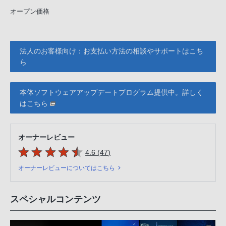
オープン価格
法人のお客様向け：お支払い方法の相談やサポートはこち
ら
本体ソフトウェアアップデートプログラム提供中。詳しく
はこちら
オーナーレビュー
5つの星のうち
件のレビュー
4.6 (47
)
オーナーレビューについてはこちら
スペシャルコンテンツ