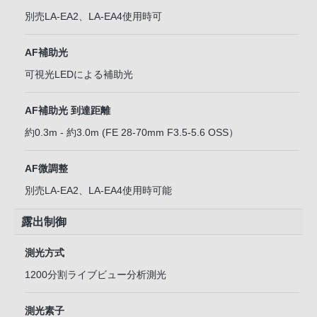
別売LA-EA2、LA-EA4使用時可
AF補助光
可視光LEDによる補助光
AF補助光 到達距離
約0.3m - 約3.0m (FE 28-70mm F3.5-5.6 OSS）
AF微調整
別売LA-EA2、LA-EA4使用時可能
露出制御
測光方式
1200分割ライブビュー分析測光
測光素子