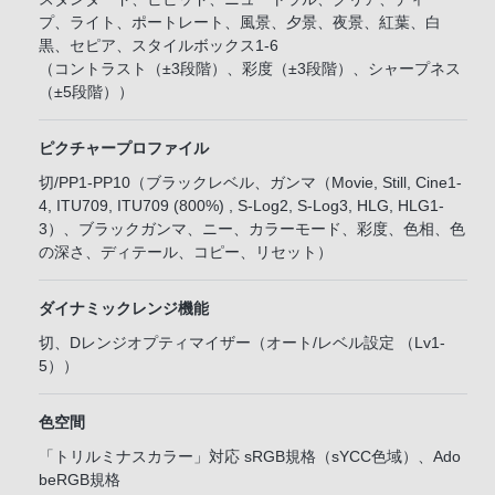
プ、ライト、ポートレート、風景、夕景、夜景、紅葉、白
黒、セピア、スタイルボックス1-6
（コントラスト（±3段階）、彩度（±3段階）、シャープネス
（±5段階））
ピクチャープロファイル
切/PP1-PP10（ブラックレベル、ガンマ（Movie, Still, Cine1-
4, ITU709, ITU709 (800%) , S-Log2, S-Log3, HLG, HLG1-
3）、ブラックガンマ、ニー、カラーモード、彩度、色相、色
の深さ、ディテール、コピー、リセット）
ダイナミックレンジ機能
切、Dレンジオプティマイザー（オート/レベル設定 （Lv1-
5））
色空間
「トリルミナスカラー」対応 sRGB規格（sYCC色域）、Ado
beRGB規格