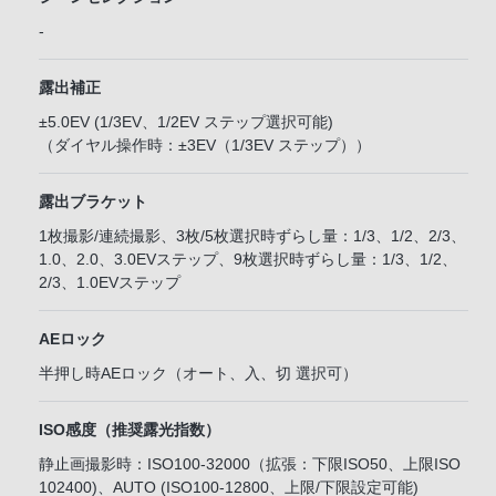
-
露出補正
±5.0EV (1/3EV、1/2EV ステップ選択可能)
（ダイヤル操作時：±3EV（1/3EV ステップ））
露出ブラケット
1枚撮影/連続撮影、3枚/5枚選択時ずらし量：1/3、1/2、2/3、
1.0、2.0、3.0EVステップ、9枚選択時ずらし量：1/3、1/2、
2/3、1.0EVステップ
AEロック
半押し時AEロック（オート、入、切 選択可）
ISO感度（推奨露光指数）
静止画撮影時：ISO100-32000（拡張：下限ISO50、上限ISO
102400)、AUTO (ISO100-12800、上限/下限設定可能)