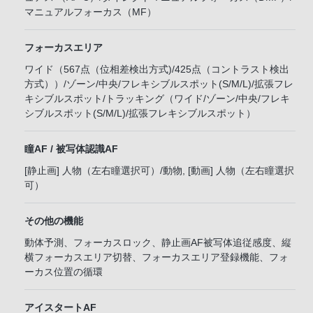
マニュアルフォーカス（MF）
フォーカスエリア
ワイド（567点（位相差検出方式)/425点（コントラスト検出
方式））/ゾーン/中央/フレキシブルスポット(S/M/L)/拡張フレ
キシブルスポット/トラッキング（ワイド/ゾーン/中央/フレキ
シブルスポット(S/M/L)/拡張フレキシブルスポット）
瞳AF / 被写体認識AF
[静止画] 人物（左右瞳選択可）/動物, [動画] 人物（左右瞳選択
可）
その他の機能
動体予測、フォーカスロック、静止画AF被写体追従感度、縦
横フォーカスエリア切替、フォーカスエリア登録機能、フォ
ーカス位置の循環
アイスタートAF