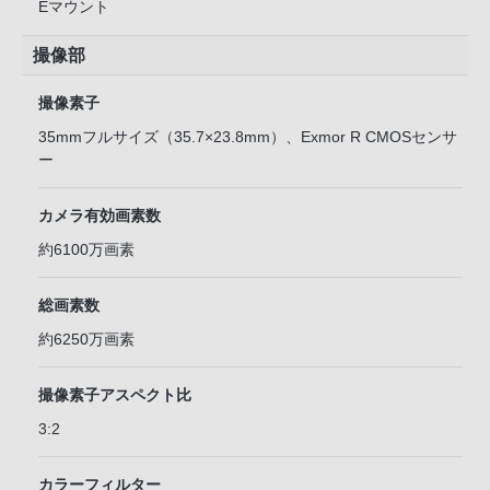
Eマウント
撮像部
撮像素子
35mmフルサイズ（35.7×23.8mm）、Exmor R CMOSセンサ
ー
カメラ有効画素数
約6100万画素
総画素数
約6250万画素
撮像素子アスペクト比
3:2
カラーフィルター