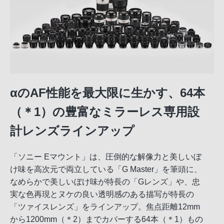
αのAF性能を最大限に生かす、64本
（＊1）の豊富なミラーレス専用設
計レンズラインアップ
「ソニー Eマウント」は、圧倒的な解像力と美しいぼ
け味を高次元で両立している「G Master」を筆頭に、
なめらかで美しいぼけ味が特長の「Gレンズ」や、忠
実な色再現とヌケの良い透明感のある描写が特長の
「ツァイスレンズ」をラインアップ。焦点距離12mm
から1200mm（＊2）までカバーする64本（＊1）もの