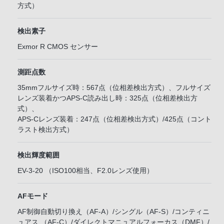
方式）
検出素子
Exmor R CMOS センサー
測距点数
35mmフルサイズ時：567点（位相差検出方式）、フルサイズ
レンズ装着かつAPS-C読み出し時：325点（位相差検出方
式）、
APS-Cレンズ装着：247点（位相差検出方式）/425点（コント
ラスト検出方式）
検出輝度範囲
EV-3-20 （ISO100相当、F2.0レンズ使用）
AFモード
AF制御自動切り換え（AF-A）/シングル（AF-S）/コンティニ
ュアス （AF-C）/ダイレクトマニュアルフォーカス（DMF）/