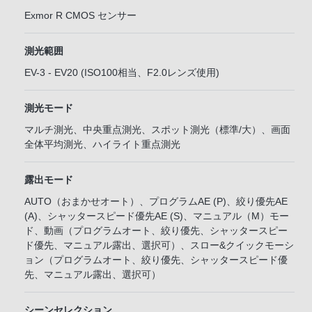
Exmor R CMOS センサー
測光範囲
EV-3 - EV20 (ISO100相当、F2.0レンズ使用)
測光モード
マルチ測光、中央重点測光、スポット測光（標準/大）、画面
全体平均測光、ハイライト重点測光
露出モード
AUTO（おまかせオート）、プログラムAE (P)、絞り優先AE
(A)、シャッタースピード優先AE (S)、マニュアル（M）モー
ド、動画（プログラムオート、絞り優先、シャッタースピー
ド優先、マニュアル露出、選択可）、スロー&クイックモーシ
ョン（プログラムオート、絞り優先、シャッタースピード優
先、マニュアル露出、選択可）
シーンセレクション