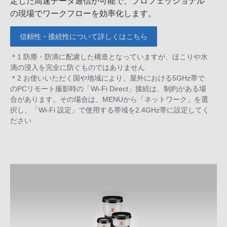
定した高速データ通信が可能で、プロフェッショナル
の現場でワークフローを効率化します。
信頼性・接続性について詳しくはこちら
＊1 防塵・防滴に配慮した構造となっていますが、ほこりや水
滴の浸入を完全に防ぐものではありません
＊2 お使いいただく国や地域により、屋外における5GHz帯で
のPCリモート撮影時の「Wi-Fi Direct」接続は、制約がある場
合があります。その場合は、MENUから「ネットワーク」を選
択し、「Wi-Fi 設定」で使用する帯域を2.4GHz帯に設定してく
ださい