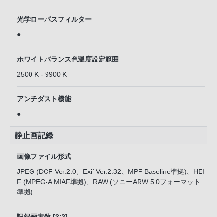
光学ローパスフィルター
●
ホワイトバランス色温度設定範囲
2500 K - 9900 K
アンチダスト機能
●
静止画記録
画像ファイル形式
JPEG (DCF Ver.2.0、Exif Ver.2.32、MPF Baseline準拠)、HEI
F (MPEG-A MIAF準拠)、RAW (ソニーARW 5.0フォーマット
準拠)
記録画素数 [3:2]