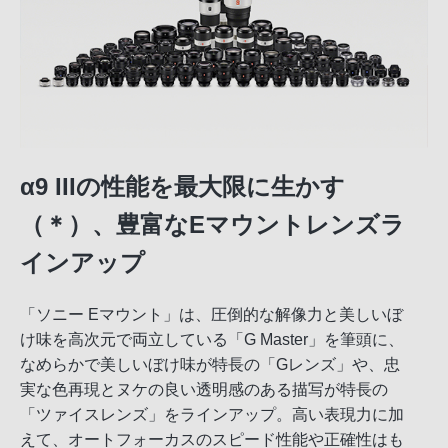
α9 IIIの性能を最大限に生かす
（＊）、豊富なEマウントレンズラ
インアップ
「ソニー Eマウント」は、圧倒的な解像力と美しいぼ
け味を高次元で両立している「G Master」を筆頭に、
なめらかで美しいぼけ味が特長の「Gレンズ」や、忠
実な色再現とヌケの良い透明感のある描写が特長の
「ツァイスレンズ」をラインアップ。高い表現力に加
えて、オートフォーカスのスピード性能や正確性はも