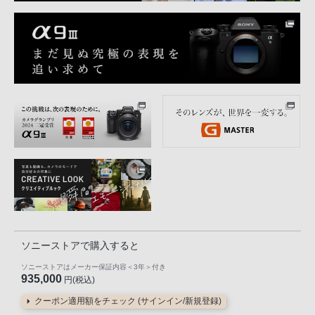
ソニーストアで購入すると
ソニーストアはメーカー保証内容
＜3年＞
付き
935,000
円(税込)
クーポン適用額をチェック (サインイン/新規登録)