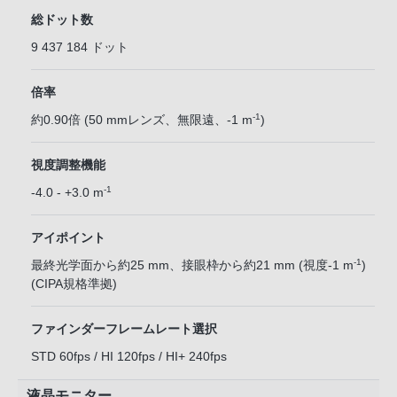
総ドット数
9 437 184 ドット
倍率
-1
約0.90倍 (50 mmレンズ、無限遠、-1 m
)
視度調整機能
-1
-4.0 - +3.0 m
アイポイント
-1
最終光学面から約25 mm、接眼枠から約21 mm (視度-1 m
)
(CIPA規格準拠)
ファインダーフレームレート選択
STD 60fps / HI 120fps / HI+ 240fps
液晶モニター