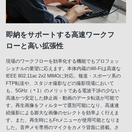
即納をサポートする高速ワークフ
ローと高い拡張性
現場のワークフローを効率化する機能でもプロフェッ
ショナルの要望に応えます。本体内蔵のWi-Fiは高速な
IEEE 802.11ac 2x2 MIMOに対応。報道・スポーツ系の
FTP転送や、スタジオ撮影などの撮影現場において
も、5GHz（＊1）のメリットである電波干渉の少ない
高速かつ安定した静止画・動画のデータ転送が可能で
す。再生画像をフィルターで選別可能になり、高速連
続撮影による膨大な画像のセレクトを効率よく行えま
す。また、再生時にもFnメニューが使用可能となりま
した。音声メモ専用のマイクをカメラ背面に搭載。さ