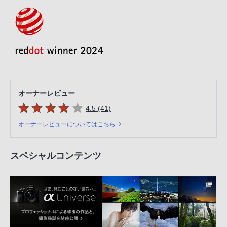
オーナーレビュー
5つの星のうち
件のレビュー
4.5 (41
)
オーナーレビューについてはこちら
スペシャルコンテンツ