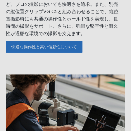
ど、プロの撮影においても快適さを追求。また、別売
の縦位置グリップVG-C5と組み合わせることで、縦位
置撮影時にも共通の操作性とホールド性を実現し、長
時間の撮影をサポート。さらに、強固な堅牢性と耐久
性が過酷な環境での撮影を支えます。
快適な操作性と高い信頼性について