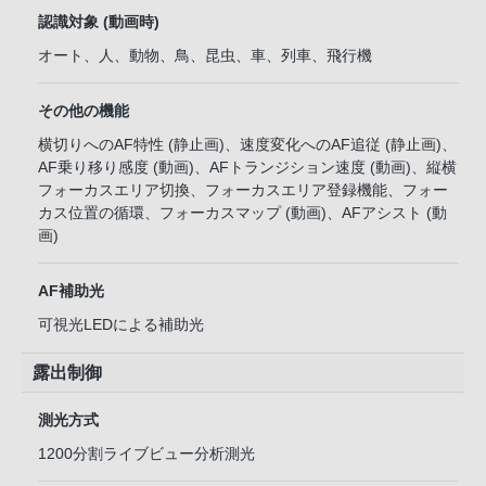
認識対象 (動画時)
オート、人、動物、鳥、昆虫、車、列車、飛行機
その他の機能
横切りへのAF特性 (静止画)、速度変化へのAF追従 (静止画)、
AF乗り移り感度 (動画)、AFトランジション速度 (動画)、縦横
フォーカスエリア切換、フォーカスエリア登録機能、フォー
カス位置の循環、フォーカスマップ (動画)、AFアシスト (動
画)
AF補助光
可視光LEDによる補助光
露出制御
測光方式
1200分割ライブビュー分析測光