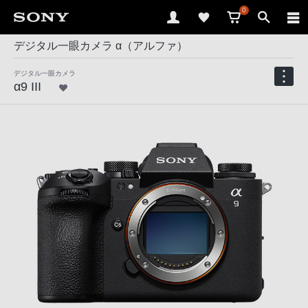
0
デジタル一眼カメラ α（アルファ）
デジタル一眼カメラ
α9 III