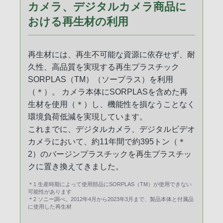
カメラ、デジタルカメラ商品に
おける再生材の利用
再生材には、再生不可能な資源に依存せず、耐
久性、高品質を実現する再生プラスチック
SORPLAS（TM）（ソープラス）を利用
（＊）。 カメラ本体にSORPLASを含めた再
生材を使用（＊）し、機能性を損なうことなく
環境負荷低減を実現しています。
これまでに、デジタルカメラ、デジタルビデオ
カメラにおいて、約11年間で約395トン（＊
2）のバージンプラスチックを再生プラスチッ
クに置き換えてきました。
＊1 生産時期によって使用部品にSORPLAS（TM）が使用できない
可能性があります
＊2 ソニー調べ。2012年4月から2023年3月まで、製品本体と付属品
に使用した再生材