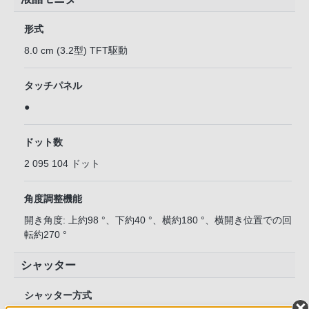
形式
8.0 cm (3.2型) TFT駆動
タッチパネル
●
ドット数
2 095 104 ドット
角度調整機能
開き角度: 上約98 °、下約40 °、横約180 °、横開き位置での回
転約270 °
シャッター
シャッター方式