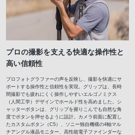
プロの撮影を支える快適な操作性と
高い信頼性
プロフォトグラファーの声を反映し、撮影を快適にサ
ポートする操作性と信頼性を実現。グリップは、長時
間撮影でも疲れにくく操作しやすいエルゴノミクス
（人間工学）デザインでホールド性を高めました。シ
ャッターボタンは、グリップを握りこんでも自然な角
度でボタンを押せるように設計。カメラ前面に配置し
たカスタムボタン（C5）、ソニー独自機構の4軸マル
チアングル液晶モニター、高性能電子ファインダーな