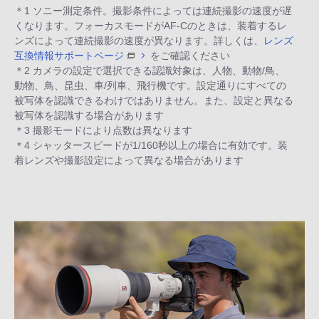
＊1 ソニー測定条件。撮影条件によっては連続撮影の速度が遅
くなります。フォーカスモードがAF-Cのときは、装着するレ
ンズによって連続撮影の速度が異なります。詳しくは、
レンズ
互換情報サポートページ
をご確認ください
＊2 カメラの設定で選択できる認識対象は、人物、動物/鳥、
動物、鳥、昆虫、車/列車、飛行機です。設定通りにすべての
被写体を認識できるわけではありません。また、設定と異なる
被写体を認識する場合があります
＊3 撮影モードにより点数は異なります
＊4 シャッタースピードが1/160秒以上の場合に有効です。装
着レンズや撮影設定によって異なる場合があります