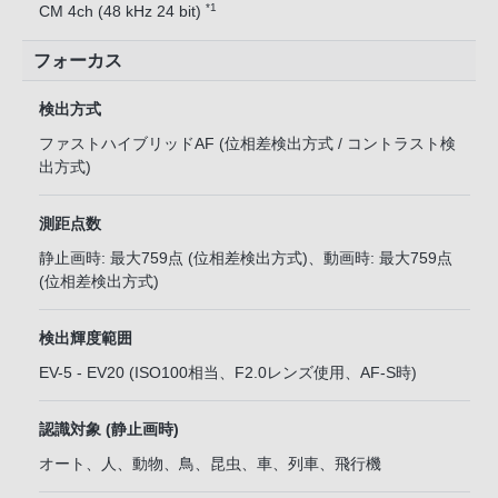
*1
CM 4ch (48 kHz 24 bit)
フォーカス
検出方式
ファストハイブリッドAF (位相差検出方式 / コントラスト検
出方式)
測距点数
静止画時: 最大759点 (位相差検出方式)、動画時: 最大759点
(位相差検出方式)
検出輝度範囲
EV-5 - EV20 (ISO100相当、F2.0レンズ使用、AF-S時)
認識対象 (静止画時)
オート、人、動物、鳥、昆虫、車、列車、飛行機