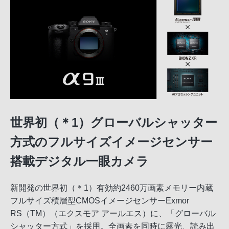
世界初（＊1）グローバルシャッター
方式のフルサイズイメージセンサー
搭載デジタル一眼カメラ
新開発の世界初（＊1）有効約2460万画素メモリー内蔵
フルサイズ積層型CMOSイメージセンサーExmor
RS（TM）（エクスモア アールエス）に、「グローバル
シャッター方式」を採用。全画素を同時に露光、読み出