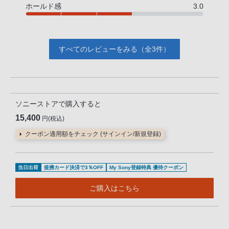
ホールド感
3.0
すべてのレビューをみる（全3件）
ソニーストアで購入すると
15,400
円(税込)
クーポン適用額をチェック (サインイン/新規登録)
当日出荷
提携カード決済で3％OFF
My Sony登録特典 優待クーポン
ご購入はこちら