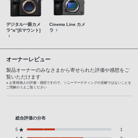
デジタル一眼カメ
Cinema Line カメ
ラ“α”[Eマウント]
ラ
オーナーレビュー
製品オーナーのみなさまから寄せられた評価や感想をご
覧いただけます
※ お客様個人の評価・感想ですので、ソニーマーケティングの見解ではないことを
ご理解のうえご覧ください
総合評価の分布
5
1