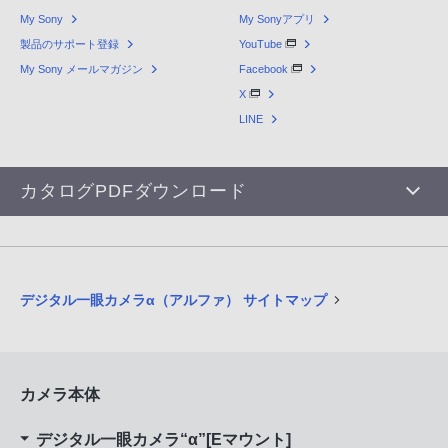
My Sony
My Sonyアプリ
製品のサポート登録
YouTube
My Sony メールマガジン
Facebook
X
LINE
カタログPDFダウンロード
デジタル一眼カメラα（アルファ） サイトマップ
カメラ本体
デジタル一眼カメラ“α”[Eマウント]