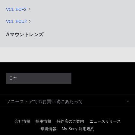
VCL-ECF2
VCL-ECU2
Aマウントレンズ
日本
ソニーストアでのお買い物にあたって
会社情報
採用情報
特約店のご案内
ニュースリリース
環境情報
My Sony 利用規約