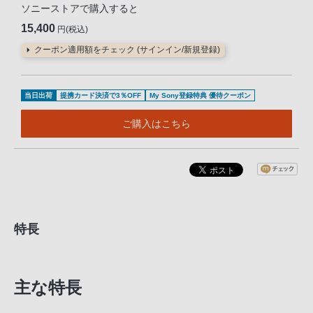
ソニーストアで購入すると
15,400
円(税込)
クーポン適用額をチェック (サインイン/新規登録)
当日出荷
提携カード決済で3％OFF
My Sony登録特典 優待クーポン
ご購入はこちら
特長
主な特長