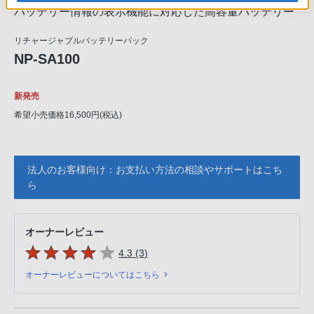
バッテリー情報の表示機能に対応した高容量バッテリー
リチャージャブルバッテリーパック
NP-SA100
新発売
希望小売価格16,500円(税込)
法人のお客様向け：お支払い方法の相談やサポートはこち
ら
オーナーレビュー
5つの星のうち
件のレビュー
4.3 (3
)
オーナーレビューについてはこちら