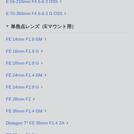
E 55-210mm F4.5-6.3 OSS
E 70-350mm F4.5-6.3 G OSS
単焦点レンズ（Eマウント用）
FE 14mm F1.8 GM
FE 16mm F1.8 G
FE 20mm F1.8 G
FE 24mm F1.4 GM
FE 24mm F2.8 G
FE 28mm F2
FE 35mm F1.4 GM
Distagon T* FE 35mm F1.4 ZA