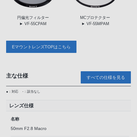
円偏光
フィルター
MC
プロテクター
► VF-55CPAM
► VF-55MPAM
EマウントレンズTOPはこちら
主な仕様
すべての仕様を見る
●：対応
-：該当なし
レンズ仕様
名称
50mm F2.8 Macro