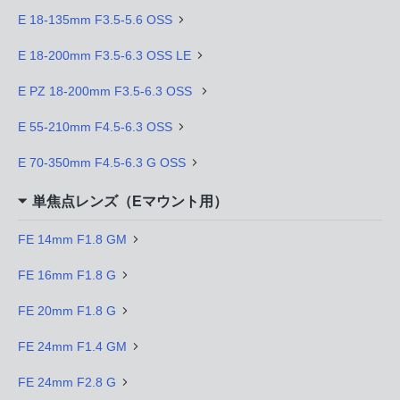
E 18-135mm F3.5-5.6 OSS
E 18-200mm F3.5-6.3 OSS LE
E PZ 18-200mm F3.5-6.3 OSS
E 55-210mm F4.5-6.3 OSS
E 70-350mm F4.5-6.3 G OSS
単焦点レンズ（Eマウント用）
FE 14mm F1.8 GM
FE 16mm F1.8 G
FE 20mm F1.8 G
FE 24mm F1.4 GM
FE 24mm F2.8 G