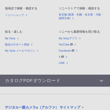
地域店で体験・相談する
ソニーストアで体験・相談する
各店舗 (銀座・札幌・名古屋・大阪・
ソニーショップ
福岡天神)
知る・楽しむ
ソニーから最新情報を受け取る
My Sony
My Sonyアプリ
製品のサポート登録
YouTube
My Sony メールマガジン
Facebook
X
LINE
カタログPDFダウンロード
デジタル一眼カメラα（アルファ） サイトマップ