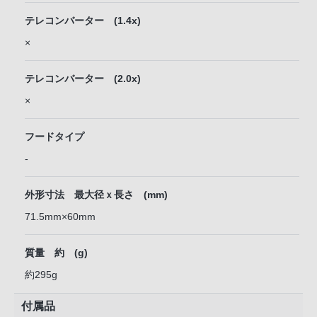
テレコンバーター (1.4x)
×
テレコンバーター (2.0x)
×
フードタイプ
-
外形寸法 最大径ｘ長さ (mm)
71.5mm×60mm
質量 約 (g)
約295g
付属品