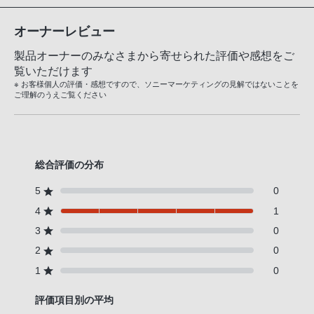
オーナーレビュー
製品オーナーのみなさまから寄せられた評価や感想をご
覧いただけます
※ お客様個人の評価・感想ですので、ソニーマーケティングの見解ではないことを
ご理解のうえご覧ください
総合評価の分布
5
0
4
1
3
0
2
0
1
0
評価項目別の平均