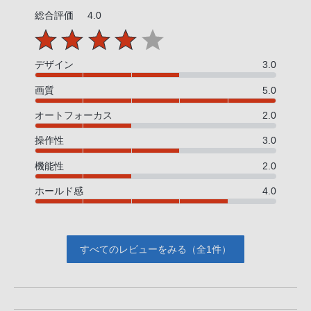
総合評価
4.0
デザイン
3.0
画質
5.0
オートフォーカス
2.0
操作性
3.0
機能性
2.0
ホールド感
4.0
すべてのレビューをみる（全1件）