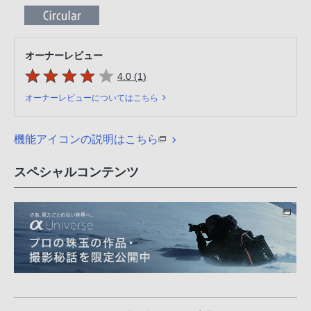
オーナーレビュー
5つの星のうち
件のレビュー
4.0 (1
)
オーナーレビューについてはこちら
機能アイコンの説明はこちら
スペシャルコンテンツ