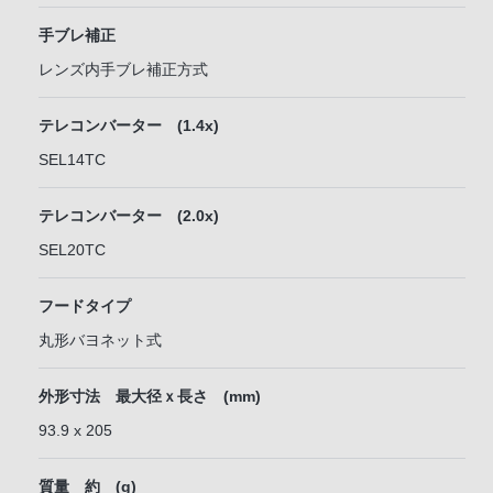
手ブレ補正
レンズ内手ブレ補正方式
テレコンバーター (1.4x)
SEL14TC
テレコンバーター (2.0x)
SEL20TC
フードタイプ
丸形バヨネット式
外形寸法 最大径ｘ長さ (mm)
93.9 x 205
質量 約 (g)