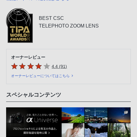
BEST CSC
TELEPHOTO ZOOM LENS
オーナーレビュー
5つの星のうち
件のレビュー
4.4 (91
)
オーナーレビューについてはこちら
スペシャルコンテンツ