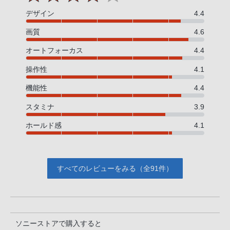
デザイン
4.4
画質
4.6
オートフォーカス
4.4
操作性
4.1
機能性
4.4
スタミナ
3.9
ホールド感
4.1
すべてのレビューをみる（全91件）
ソニーストアで購入すると