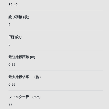
32-40
絞り羽根 (枚）
9
円形絞り
○
最短撮影距離 (m)
0.98
最大撮影倍率 （倍）
0.35
フィルター径 (mm)
77