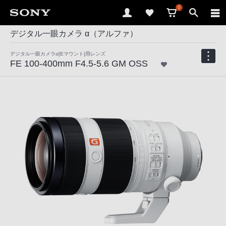
0
デジタル一眼カメラ α（アルファ）
デジタル一眼カメラα[Eマウント]用レンズ
FE 100-400mm F4.5-5.6 GM OSS