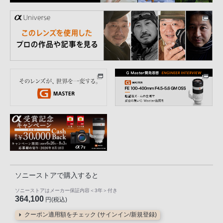
ソニーストアで購入すると
ソニーストアはメーカー保証内容
＜3年＞
付き
364,100
円(税込)
クーポン適用額をチェック (サインイン/新規登録)