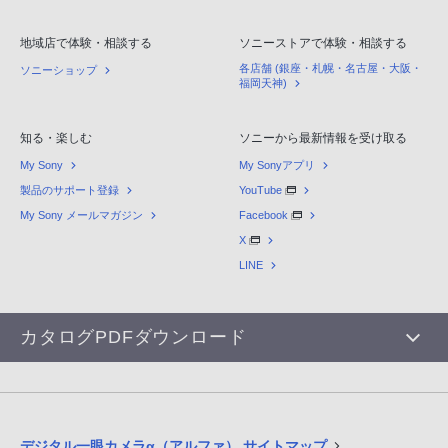
地域店で体験・相談する
ソニーストアで体験・相談する
各店舗 (銀座・札幌・名古屋・大阪・
ソニーショップ
福岡天神)
知る・楽しむ
ソニーから最新情報を受け取る
My Sony
My Sonyアプリ
製品のサポート登録
YouTube
My Sony メールマガジン
Facebook
X
LINE
カタログPDFダウンロード
デジタル一眼カメラα（アルファ） サイトマップ