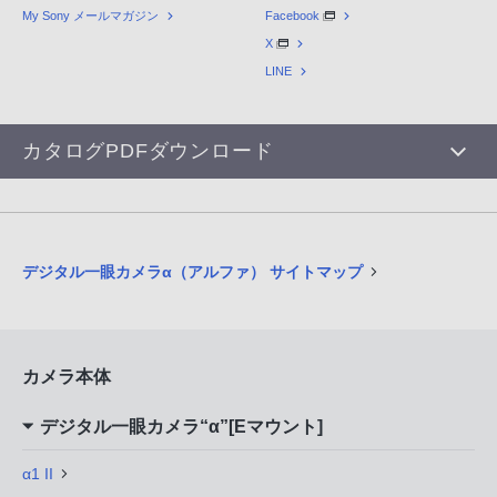
My Sony メールマガジン
Facebook
X
LINE
カタログPDFダウンロード
デジタル一眼カメラα（アルファ） サイトマップ
カメラ本体
デジタル一眼カメラ“α”[Eマウント]
α1 II