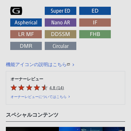
機能アイコンの説明はこちら
オーナーレビュー
5つの星のうち
件のレビュー
4.8 (14
)
オーナーレビューについてはこちら
スペシャルコンテンツ