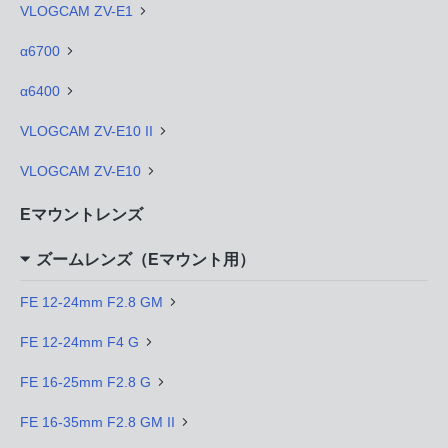
VLOGCAM ZV-E1
α6700
α6400
VLOGCAM ZV-E10 II
VLOGCAM ZV-E10
Eマウントレンズ
ズームレンズ（Eマウント用）
FE 12-24mm F2.8 GM
FE 12-24mm F4 G
FE 16-25mm F2.8 G
FE 16-35mm F2.8 GM II