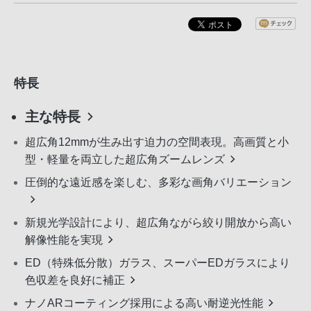
特長
主な特長
超広角12mmが生み出す迫力の空間表現。高画質と小
型・軽量を両立した超広角ズームレンズ
圧倒的な遠近感を楽しむ、多彩な画角バリエーション
新規光学設計により、超広角ながら絞り開放から高い
解像性能を実現
ED（特殊低分散）ガラス、スーパーEDガラスにより
色収差を良好に補正
ナノARコーティング採用による高い耐逆光性能