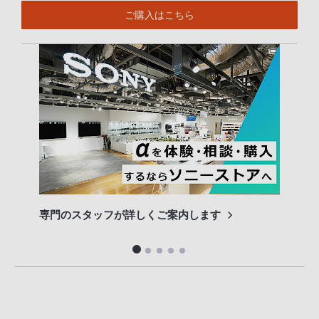
ご購入はこちら
専門のスタッフが詳しくご案内します
長期
便利