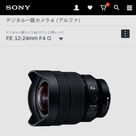
0
デジタル一眼カメラ α（アルファ）
デジタル一眼カメラα[Eマウント]用レンズ
FE 12-24mm F4 G