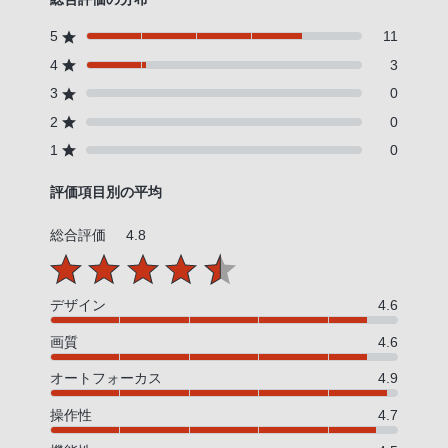
5
11
4
3
3
0
2
0
1
0
評価項目別の平均
総合評価
4.8
デザイン
4.6
画質
4.6
オートフォーカス
4.9
操作性
4.7