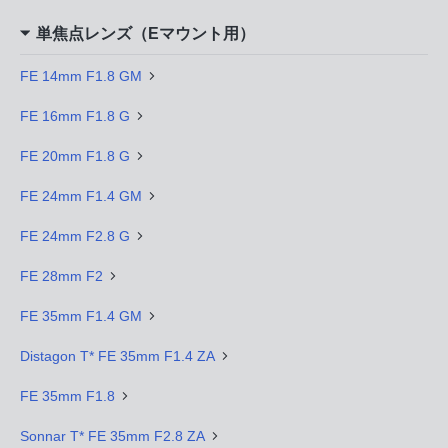
単焦点レンズ（Eマウント用）
FE 14mm F1.8 GM
FE 16mm F1.8 G
FE 20mm F1.8 G
FE 24mm F1.4 GM
FE 24mm F2.8 G
FE 28mm F2
FE 35mm F1.4 GM
Distagon T* FE 35mm F1.4 ZA
FE 35mm F1.8
Sonnar T* FE 35mm F2.8 ZA