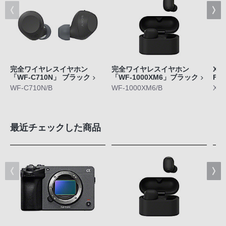
完全ワイヤレスイヤホン
完全ワイヤレスイヤホン
Xpe
「WF-C710N」 ブラック
「WF-1000XM6」ブラック
FE
WF-C710N/B
WF-1000XM6/B
XQ-
最近チェックした商品