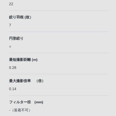
22
絞り羽根 (枚）
7
円形絞り
○
最短撮影距離 (m)
0.28
最大撮影倍率 （倍）
0.14
フィルター径 (mm)
-（装着不可）