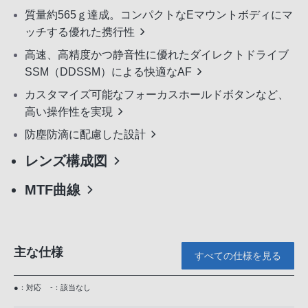
質量約565ｇ達成。コンパクトなEマウントボディにマ
ッチする優れた携行性
高速、高精度かつ静音性に優れたダイレクトドライブ
SSM（DDSSM）による快適なAF
カスタマイズ可能なフォーカスホールドボタンなど、
高い操作性を実現
防塵防滴に配慮した設計
レンズ構成図
MTF曲線
主な仕様
すべての仕様を見る
●：対応
-：該当なし