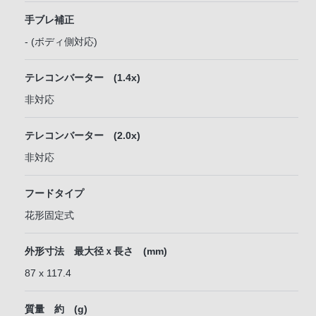
手ブレ補正
- (ボディ側対応)
テレコンバーター (1.4x)
非対応
テレコンバーター (2.0x)
非対応
フードタイプ
花形固定式
外形寸法 最大径ｘ長さ (mm)
87 x 117.4
質量 約 (g)