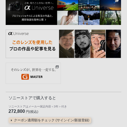
ソニーストアで購入すると
ソニーストアはメーカー保証内容
＜3年＞
付き
272,800
円(税込)
クーポン適用額をチェック (サインイン/新規登録)