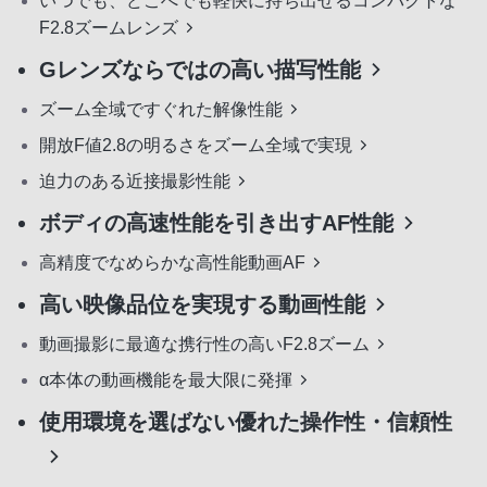
いつでも、どこへでも軽快に持ち出せるコンパクトな
F2.8ズームレンズ
Gレンズならではの高い描写性能
ズーム全域ですぐれた解像性能
開放F値2.8の明るさをズーム全域で実現
迫力のある近接撮影性能
ボディの高速性能を引き出すAF性能
高精度でなめらかな高性能動画AF
高い映像品位を実現する動画性能
動画撮影に最適な携行性の高いF2.8ズーム
α本体の動画機能を最大限に発揮
使用環境を選ばない優れた操作性・信頼性