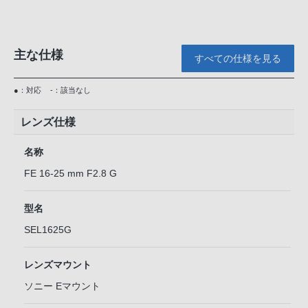
主な仕様
すべての仕様を見る
●：対応
-：該当なし
レンズ仕様
名称
FE 16-25 mm F2.8 G
型名
SEL1625G
レンズマウント
ソニー Eマウント