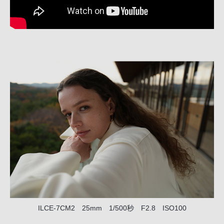
ILCE-7CM2 25mm 1/500秒 F2.8 ISO100