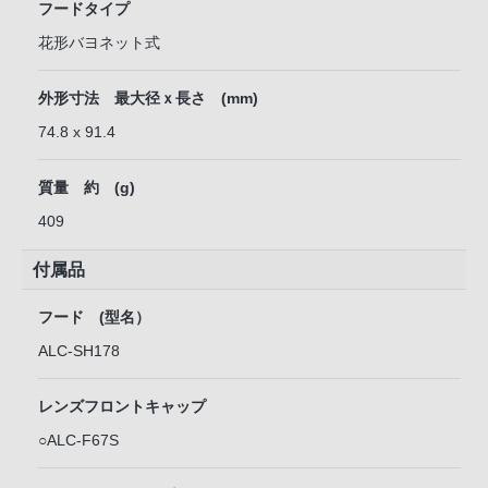
フードタイプ
花形バヨネット式
外形寸法 最大径ｘ長さ (mm)
74.8 x 91.4
質量 約 (g)
409
付属品
フード (型名）
ALC-SH178
レンズフロントキャップ
○ALC-F67S