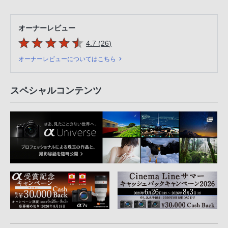
オーナーレビュー
5つの星のうち
件のレビュー
4.7 (26
)
オーナーレビューについてはこちら
スペシャルコンテンツ