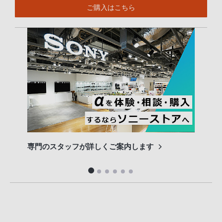
ご購入はこちら
専門のスタッフが詳しくご案内します
長期
便利