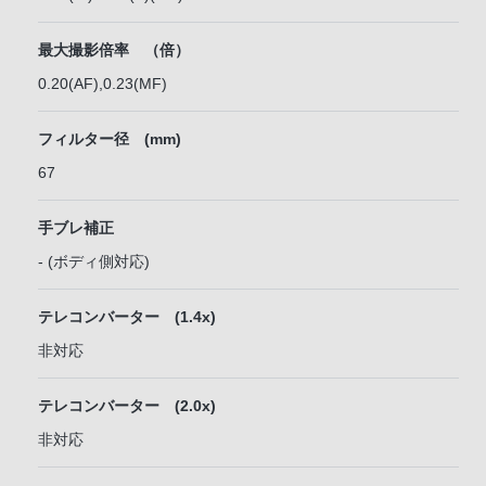
最大撮影倍率 （倍）
0.20(AF),0.23(MF)
フィルター径 (mm)
67
手ブレ補正
- (ボディ側対応)
テレコンバーター (1.4x)
非対応
テレコンバーター (2.0x)
非対応