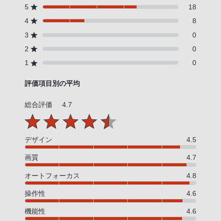
5
18
4
8
3
0
2
0
1
0
評価項目別の平均
総合評価
4.7
デザイン
4.5
画質
4.7
オートフォーカス
4.8
操作性
4.6
機能性
4.6