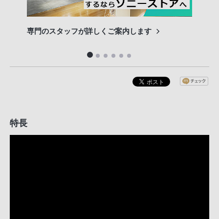
専門のスタッフが詳しくご案内します
長期
便利
特長