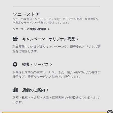
ソニーストア
ソニーの直営店「ソニーストア」では、オリジナル商品、長期保証な
ど豊富なサービスや特典をご提供しています。
ソニーストアお買い物情報
キャンペーン・オリジナル商品
現在実施中のさまざまなキャンペーンや、販売中のオリジナル商
品をご紹介します。
特典・サービス
長期保証や商品の設置サービス、また、購入金額に応じた各種ご
優待など、豊富なサービスと特典をご紹介します。
店舗のご案内
銀座・札幌・名古屋・大阪・福岡天神 の全国5拠点でお待ちして
います。