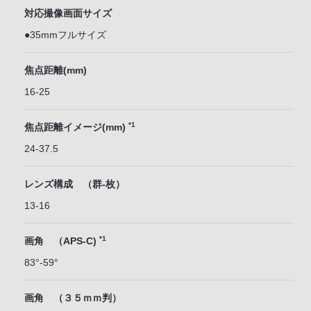
対応撮像画面サイズ
●35mmフルサイズ
焦点距離(mm)
16-25
*1
焦点距離イメージ(mm)
24-37.5
レンズ構成 （群-枚）
13-16
*1
画角 （APS-C)
83°-59°
画角 （３５ｍｍ判）