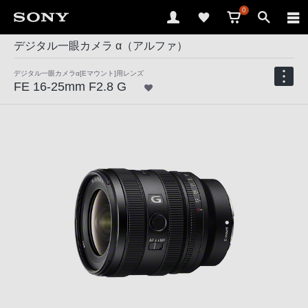
0
デジタル一眼カメラ α（アルファ）
デジタル一眼カメラα[Eマウント]用レンズ
FE 16-25mm F2.8 G