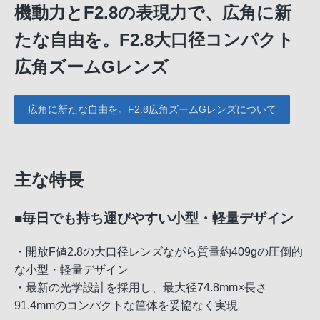
機動力とF2.8の表現力で、広角に新
たな自由を。F2.8大口径コンパクト
広角ズームGレンズ
広角に新たな自由を。F2.8広角ズームGレンズについて
主な特長
■毎日でも持ち運びやすい小型・軽量デザイン
・開放F値2.8の大口径レンズながら質量約409gの圧倒的
な小型・軽量デザイン
・最新の光学設計を採用し、最大径74.8mm×長さ
91.4mmのコンパクトな筐体を妥協なく実現