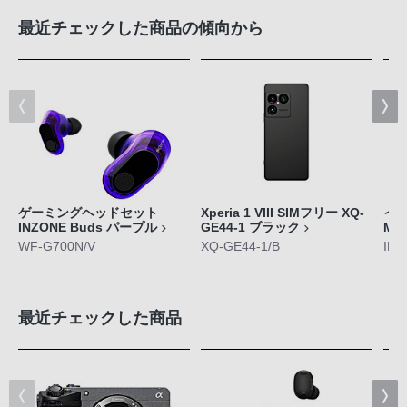
最近チェックした商品の傾向から
ゲーミングヘッドセット
Xperia 1 VIII SIMフリー XQ-
イン
INZONE Buds パープル
GE44-1 ブラック
M5
WF-G700N/V
XQ-GE44-1/B
IER
最近チェックした商品