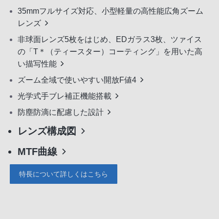
35mmフルサイズ対応、小型軽量の高性能広角ズーム
レンズ
非球面レンズ5枚をはじめ、EDガラス3枚、ツァイス
の「T＊（ティースター）コーティング」を用いた高
い描写性能
ズーム全域で使いやすい開放F値4
光学式手ブレ補正機能搭載
防塵防滴に配慮した設計
レンズ構成図
MTF曲線
特長について詳しくはこちら