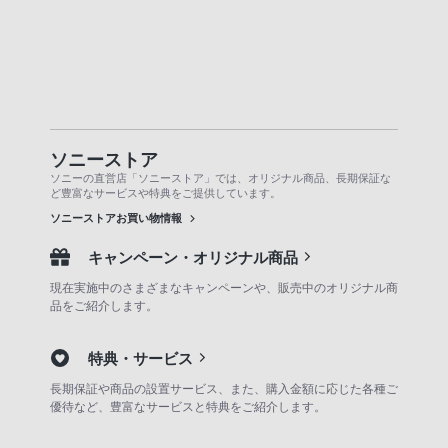
ソニーストア
ソニーの直営店「ソニーストア」では、オリジナル商品、長期保証な
ど豊富なサービスや特典をご提供しています。
ソニーストアお買い物情報
キャンペーン・オリジナル商品
現在実施中のさまざまなキャンペーンや、販売中のオリジナル商
品をご紹介します。
特典・サービス
長期保証や商品の設置サービス、また、購入金額に応じた各種ご
優待など、豊富なサービスと特典をご紹介します。