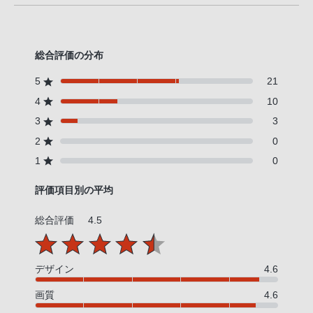
総合評価の分布
5
21
4
10
3
3
2
0
1
0
評価項目別の平均
総合評価
4.5
デザイン
4.6
画質
4.6