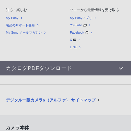
知る・楽しむ
ソニーから最新情報を受け取る
My Sony
My Sonyアプリ
製品のサポート登録
YouTube
My Sony メールマガジン
Facebook
X
LINE
カタログPDFダウンロード
デジタル一眼カメラα（アルファ） サイトマップ
カメラ本体