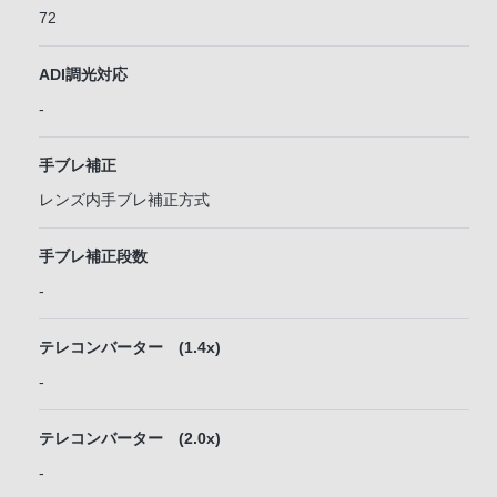
72
ADI調光対応
-
手ブレ補正
レンズ内手ブレ補正方式
手ブレ補正段数
-
テレコンバーター (1.4x)
-
テレコンバーター (2.0x)
-