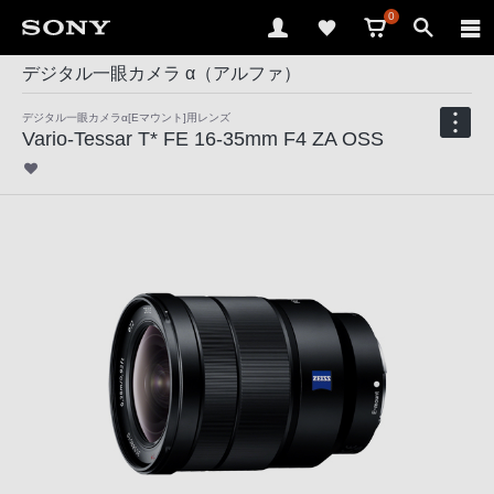
0
デジタル一眼カメラ α（アルファ）
デジタル一眼カメラα[Eマウント]用レンズ
Vario-Tessar T* FE 16-35mm F4 ZA OSS