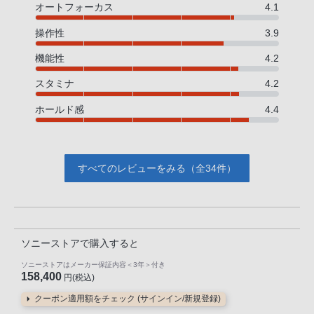
オートフォーカス
4.1
操作性
3.9
機能性
4.2
スタミナ
4.2
ホールド感
4.4
すべてのレビューをみる（全34件）
ソニーストアで購入すると
ソニーストアはメーカー保証内容
＜3年＞
付き
158,400
円(税込)
クーポン適用額をチェック (サインイン/新規登録)