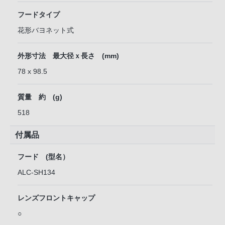
フードタイプ
花形バヨネット式
外形寸法 最大径ｘ長さ (mm)
78 x 98.5
質量 約 (g)
518
付属品
フード (型名）
ALC-SH134
レンズフロントキャップ
○