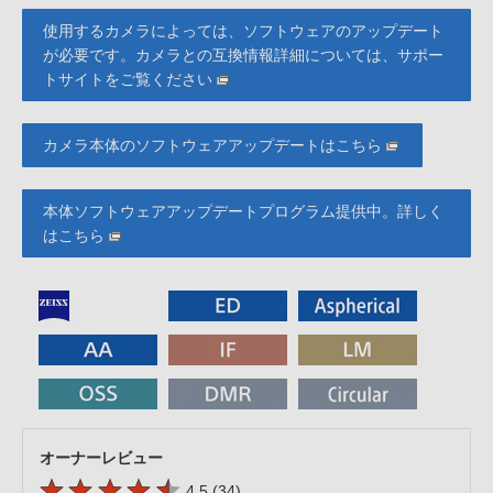
使用するカメラによっては、ソフトウェアのアップデート
が必要です。カメラとの互換情報詳細については、サポー
トサイトをご覧ください
カメラ本体のソフトウェアアップデートはこちら
本体ソフトウェアアップデートプログラム提供中。詳しく
はこちら
オーナーレビュー
5つの星のうち
件のレビュー
4.5 (34
)