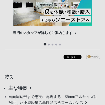
専門のスタッフが詳しくご案内します
長期
便利
特長
主な特長
画面周辺部まで忠実に再現する、35mmフルサイズに
対応した小型軽量の高性能広角ズームレンズ