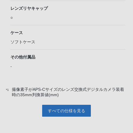
レンズリヤキャップ
○
ケース
ソフトケース
その他付属品
-
撮像素子がAPS-Cサイズのレンズ交換式デジタルカメラ装着
*1
時の35mm判換算値(mm)
すべての仕様を見る