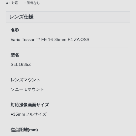
●：対応
-：該当なし
レンズ仕様
名称
Vario-Tessar T* FE 16-35mm F4 ZA OSS
型名
SEL1635Z
レンズマウント
ソニー Eマウント
対応撮像画面サイズ
●35mmフルサイズ
焦点距離(mm)