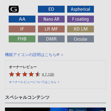
機能アイコンの説明はこちら
オーナーレビュー
5つの星のうち
件のレビュー
4.7 (18
)
オーナーレビューについてはこちら
スペシャルコンテンツ