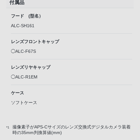
付属品
フード (型名）
ALC-SH161
レンズフロントキャップ
◯ALC-F67S
レンズリヤキャップ
◯ALC-R1EM
ケース
ソフトケース
撮像素子がAPS-Cサイズのレンズ交換式デジタルカメラ装着
*1
時の35mm判換算値(mm)