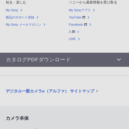
知る・楽しむ
ソニーから最新情報を受け取る
My Sony
My Sonyアプリ
製品のサポート登録
YouTube
My Sony メールマガジン
Facebook
X
LINE
カタログPDFダウンロード
デジタル一眼カメラα（アルファ） サイトマップ
カメラ本体