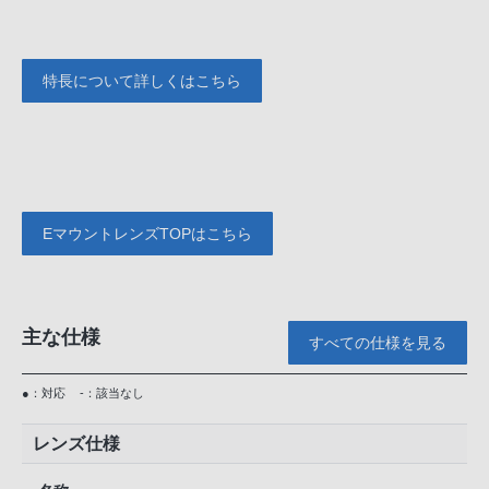
特長について詳しくはこちら
EマウントレンズTOPはこちら
主な仕様
すべての仕様を見る
●：対応
-：該当なし
レンズ仕様