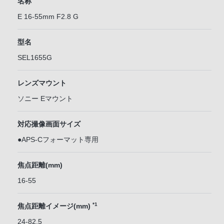
名称
E 16-55mm F2.8 G
型名
SEL1655G
レンズマウント
ソニー Eマウント
対応撮像画面サイズ
●APS-Cフォーマット専用
焦点距離(mm)
16-55
*1
焦点距離イメージ(mm)
24-82.5