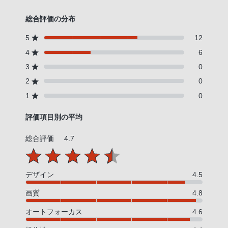
総合評価の分布
5
12
4
6
3
0
2
0
1
0
評価項目別の平均
総合評価
4.7
デザイン
4.5
画質
4.8
オートフォーカス
4.6