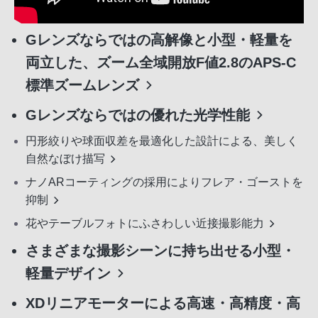
Gレンズならではの高解像と小型・軽量を
両立した、ズーム全域開放F値2.8のAPS-C
標準ズームレンズ
Gレンズならではの優れた光学性能
円形絞りや球面収差を最適化した設計による、美しく
自然なぼけ描写
ナノARコーティングの採用によりフレア・ゴーストを
抑制
花やテーブルフォトにふさわしい近接撮影能力
さまざまな撮影シーンに持ち出せる小型・
軽量デザイン
XDリニアモーターによる高速・高精度・高