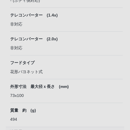
- (ボディ側対応)
テレコンバーター (1.4x)
非対応
テレコンバーター (2.0x)
非対応
フードタイプ
花形バヨネット式
外形寸法 最大径ｘ長さ (mm)
73x100
質量 約 (g)
494