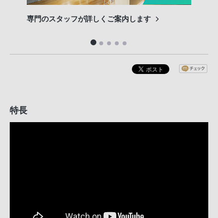
専門のスタッフが詳しくご案内します
長期
便利
特長