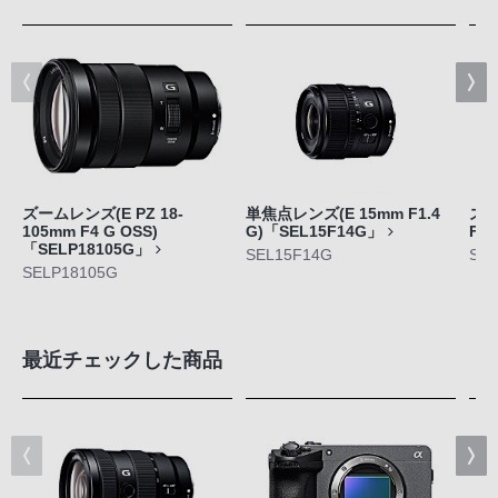
ズームレンズ(E PZ 18-
単焦点レンズ(E 15mm F1.4
ズー
105mm F4 G OSS)
G)「SEL15F14G」
F4
「SELP18105G」
SEL15F14G
SEL
SELP18105G
最近チェックした商品