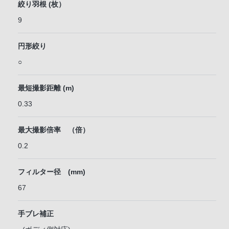
絞り羽根 (枚）
9
円形絞り
○
最短撮影距離 (m)
0.33
最大撮影倍率 （倍）
0.2
フィルター径 (mm)
67
手ブレ補正