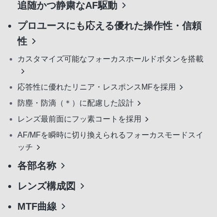
追随かつ静粛なAF駆動
プロユースにも応える優れた操作性・信頼
性
カスタマイズ可能なフォーカスホールドボタンを搭載
応答性に優れたリニア・レスポンスMFを採用
防塵・防滴（＊）に配慮した設計
レンズ最前面にフッ素コートを採用
AF/MFを瞬時に切り換えられるフォーカスモードスイ
ッチ
各部名称
レンズ構成図
MTF曲線