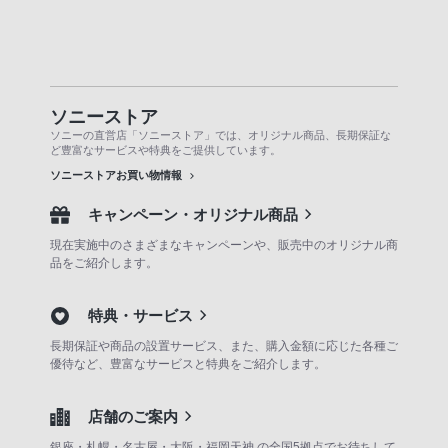
ソニーストア
ソニーの直営店「ソニーストア」では、オリジナル商品、長期保証な
ど豊富なサービスや特典をご提供しています。
ソニーストアお買い物情報
キャンペーン・オリジナル商品
現在実施中のさまざまなキャンペーンや、販売中のオリジナル商
品をご紹介します。
特典・サービス
長期保証や商品の設置サービス、また、購入金額に応じた各種ご
優待など、豊富なサービスと特典をご紹介します。
店舗のご案内
銀座・札幌・名古屋・大阪・福岡天神 の全国5拠点でお待ちして