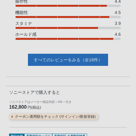
操作性
4.4
機能性
4.5
スタミナ
3.9
ホールド感
4.6
すべてのレビューをみる（全18件）
ソニーストアで購入すると
ソニーストアはメーカー保証内容
＜3年＞
付き
162,800
円(税込)
クーポン適用額をチェック (サインイン/新規登録)