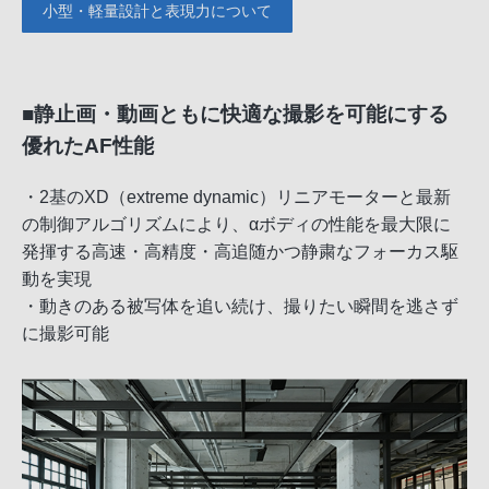
小型・軽量設計と表現力について
■静止画・動画ともに快適な撮影を可能にする
優れたAF性能
・2基のXD（extreme dynamic）リニアモーターと最新
の制御アルゴリズムにより、αボディの性能を最大限に
発揮する高速・高精度・高追随かつ静粛なフォーカス駆
動を実現
・動きのある被写体を追い続け、撮りたい瞬間を逃さず
に撮影可能