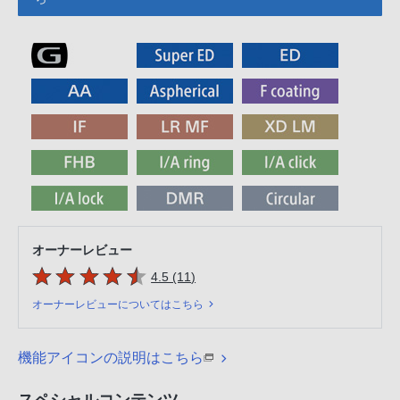
オーナーレビュー
5つの星のうち
件のレビュー
4.5 (11
)
オーナーレビューについてはこちら
機能アイコンの説明はこちら
スペシャルコンテンツ