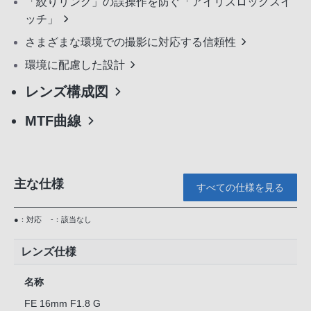
「絞りリング」の誤操作を防ぐ「アイリスロックスイ
ッチ」
さまざまな環境での撮影に対応する信頼性
環境に配慮した設計
レンズ構成図
MTF曲線
主な仕様
すべての仕様を見る
●：対応
-：該当なし
レンズ仕様
名称
FE 16mm F1.8 G