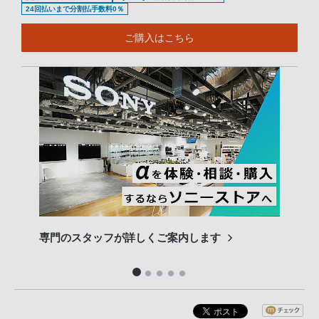
24回払いまで分割払手数料0％
ご購入はこちら
専門のスタッフが詳しくご案内します
長期
便利