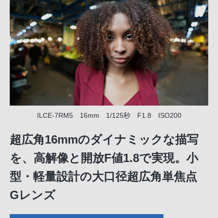
ILCE-7RM5 16mm 1/125秒 F1.8 ISO200
超広角16mmのダイナミックな描写
を、高解像と開放F値1.8で実現。小
型・軽量設計の大口径超広角単焦点
Gレンズ