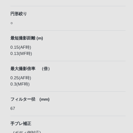
円形絞り
○
最短撮影距離 (m)
0.15(AF時)
0.13(MF時)
最大撮影倍率 （倍）
0.25(AF時)
0.3(MF時)
フィルター径 (mm)
67
手ブレ補正
- (ボディ側対応)