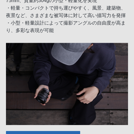
75mm、質量約304gの小型・軽量化を実現
・軽量・コンパクトで持ち運びやすく、風景、建築物、
夜景など、さまざまな被写体に対して高い描写力を発揮
・小型・軽量設計によって撮影アングルの自由度が高ま
り、多彩な表現が可能