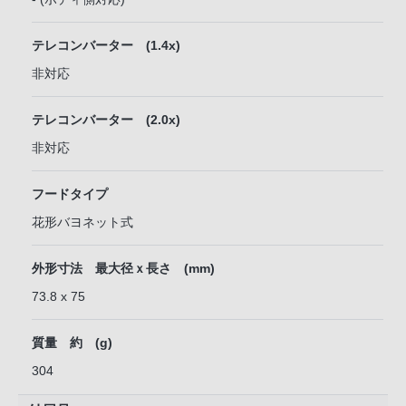
テレコンバーター (1.4x)
非対応
テレコンバーター (2.0x)
非対応
フードタイプ
花形バヨネット式
外形寸法 最大径ｘ長さ (mm)
73.8 x 75
質量 約 (g)
304