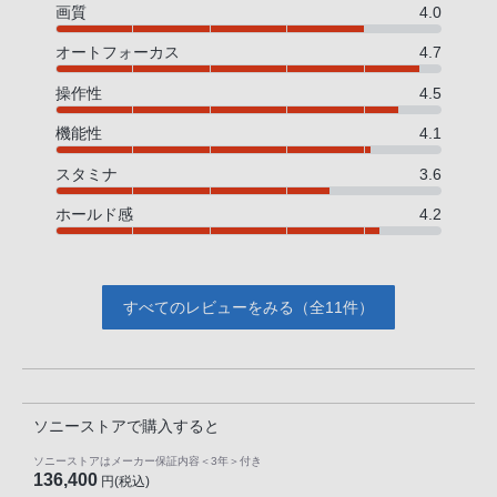
画質
4.0
オートフォーカス
4.7
操作性
4.5
機能性
4.1
スタミナ
3.6
ホールド感
4.2
すべてのレビューをみる（全11件）
ソニーストアで購入すると
ソニーストアはメーカー保証内容
＜3年＞
付き
136,400
円(税込)