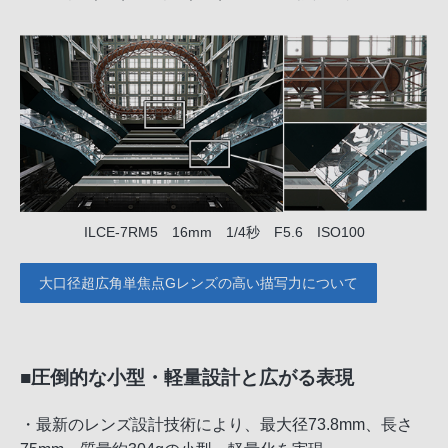
ILCE-7RM5 16mm 1/4秒 F5.6 ISO100
大口径超広角単焦点Gレンズの高い描写力について
■圧倒的な小型・軽量設計と広がる表現
・最新のレンズ設計技術により、最大径73.8mm、長さ