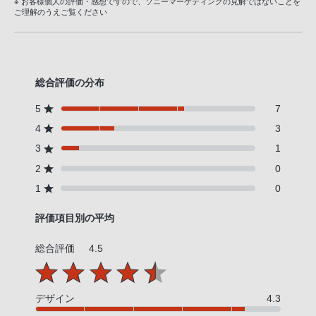
※ お客様個人の評価・感想ですので、ソニーマーケティングの見解ではないことを
ご理解のうえご覧ください
総合評価の分布
5
7
4
3
3
1
2
0
1
0
評価項目別の平均
総合評価
4.5
デザイン
4.3