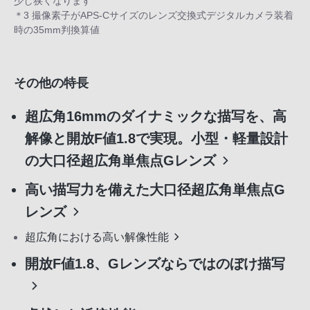
少し狭くなります
＊3 撮像素子がAPS-Cサイズのレンズ交換式デジタルカメラ装着
時の35mm判換算値
その他の特長
超広角16mmのダイナミックな描写を、高
解像と開放F値1.8で実現。小型・軽量設計
の大口径超広角単焦点Gレンズ
高い描写力を備えた大口径超広角単焦点G
レンズ
超広角における高い解像性能
開放F値1.8、Gレンズならではのぼけ描写