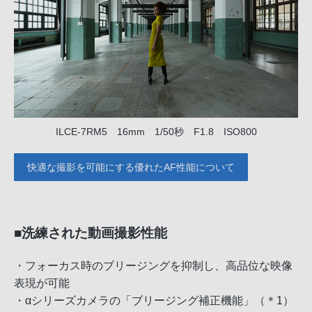
ILCE-7RM5 16mm 1/50秒 F1.8 ISO800
快適な撮影を可能にする優れたAF性能について
■洗練された動画撮影性能
・フォーカス時のブリージングを抑制し、高品位な映像
表現が可能
・αシリーズカメラの「ブリージング補正機能」（＊1）