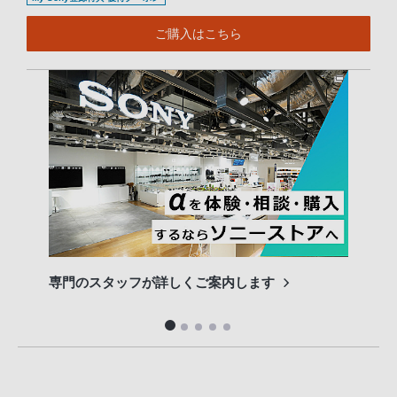
ご購入はこちら
専門のスタッフが詳しくご案内します
長期
便利