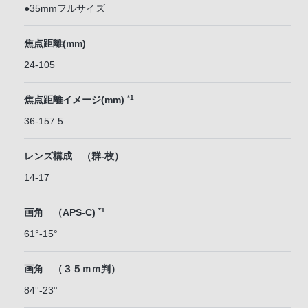
●35mmフルサイズ
焦点距離(mm)
24-105
*1
焦点距離イメージ(mm)
36-157.5
レンズ構成 （群-枚）
14-17
*1
画角 （APS-C)
61°-15°
画角 （３５ｍｍ判）
84°-23°