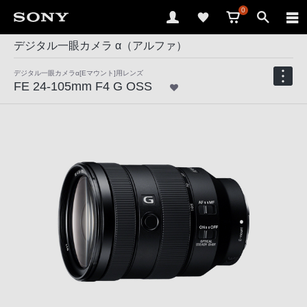
0
デジタル一眼カメラ α（アルファ）
デジタル一眼カメラα[Eマウント]用レンズ
FE 24-105mm F4 G OSS