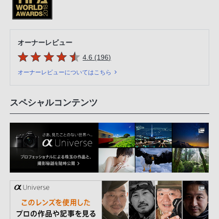
オーナーレビュー
5つの星のうち
件のレビュー
4.6 (196
)
オーナーレビューについてはこちら
スペシャルコンテンツ