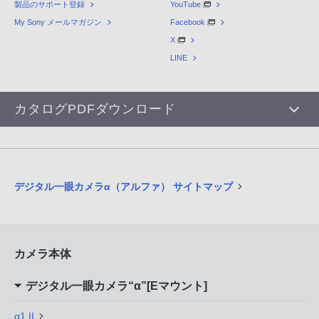
製品のサポート登録
YouTube
My Sony メールマガジン
Facebook
X
LINE
カタログPDFダウンロード
デジタル一眼カメラα（アルファ） サイトマップ
カメラ本体
デジタル一眼カメラ“α”[Eマウント]
α1 II