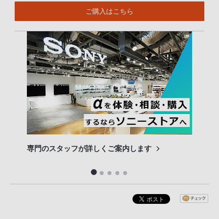
ご購入はこちら
専門のスタッフが詳しくご案内します
長期
便利