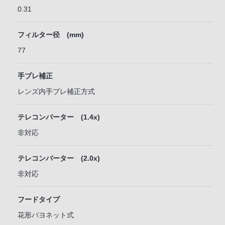
0.31
フィルター径 (mm)
77
手ブレ補正
レンズ内手ブレ補正方式
テレコンバーター (1.4x)
非対応
テレコンバーター (2.0x)
非対応
フードタイプ
花形バヨネット式