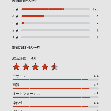
5
123
4
64
3
7
2
1
1
1
評価項目別の平均
総合評価
4.6
デザイン
4.4
画質
4.5
オートフォーカス
4.5
操作性
4.4