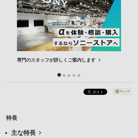
専門のスタッフが詳しくご案内します
長期
便利
特長
主な特長