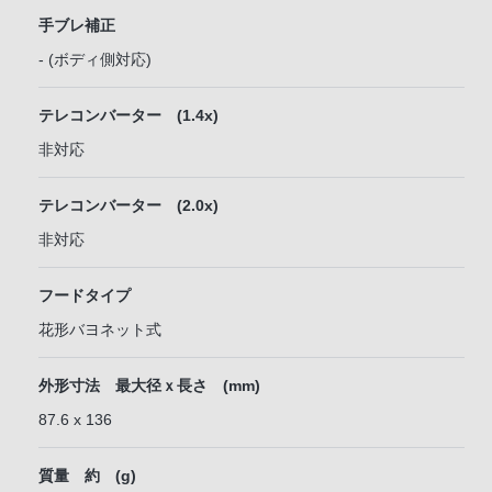
手ブレ補正
- (ボディ側対応)
テレコンバーター (1.4x)
非対応
テレコンバーター (2.0x)
非対応
フードタイプ
花形バヨネット式
外形寸法 最大径ｘ長さ (mm)
87.6 x 136
質量 約 (g)