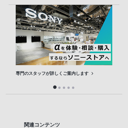
専門のスタッフが詳しくご案内します
長期
便利
関連コンテンツ