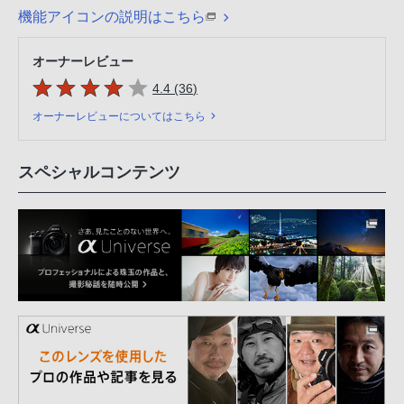
機能アイコンの説明はこちら
オーナーレビュー
5つの星のうち
件のレビュー
4.4 (36
)
オーナーレビューについてはこちら
スペシャルコンテンツ