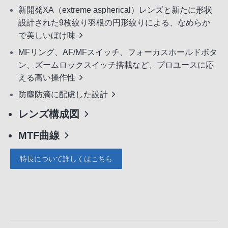
新開発XA（extreme aspherical）レンズと新たに形状
設計された9枚絞り羽根の円形絞りによる、なめらか
で美しいぼけ味
MFリング、AF/MFスイッチ、フォーカスホールドボタ
ン、ズームロックスイッチ搭載など、プロユースに応
える高い操作性
防塵防滴に配慮した設計
レンズ構成図
MTF曲線
特長について詳しくはこちら