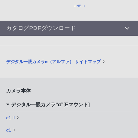
LINE
カタログPDFダウンロード
デジタル一眼カメラα（アルファ） サイトマップ
カメラ本体
デジタル一眼カメラ“α”[Eマウント]
α1 II
α1