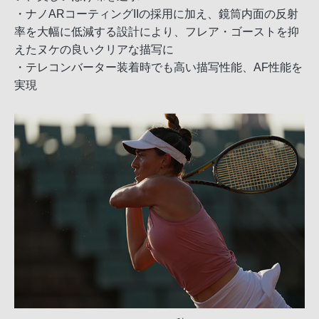
・ナノARコーティングIIの採用に加え、鏡筒内面の反射
率を大幅に低減する設計により、フレア・ゴーストを抑
えたヌケの良いクリアな描写に
・テレコンバーター装着時でも高い描写性能、AF性能を
実現