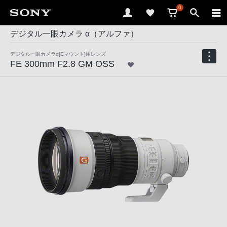
0
デジタル一眼カメラ α（アルファ）
デジタル一眼カメラα[Eマウント]用レンズ
FE 300mm F2.8 GM OSS