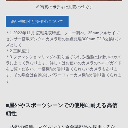
※ 写真のボディは別売のα1です
高い機動性と操作性について
＊1 2023年11月 広報発表時点。ソニー調べ。35mmフルサイズ
センサー搭載デジタルカメラ用の焦点距離300mm F2.8交換レン
ズとして
＊2 三脚座別
＊3 ファンクションリングへ割り当てられる機能はお使いのカメ
ラによって異なります。詳しくはお使いのカメラのヘルプガイド
をご覧ください。一部機能が割り当てられないカメラもありま
す。その場合は自動的にパワーフォーカス機能が割り当てられま
す
■屋外やスポーツシーンでの使用に耐える高信
頼性
・内部の鏡筒にマグネシウム合金製部品を採用するな