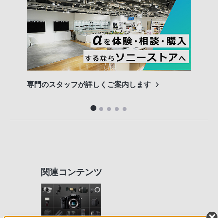
専門のスタッフが詳しくご案内します
長期
便利
関連コンテンツ