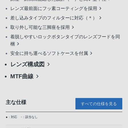
レンズ最前面にフッ素コーティングを採用
差し込みタイプのフィルターに対応（＊）
取り外し可能な三脚座を採用
着脱しやすいロックボタンタイプのレンズフードを同
梱
安全に持ち運べるソフトケースを付属
レンズ構成図
MTF曲線
主な仕様
すべての仕様を見る
●：対応
-：該当なし