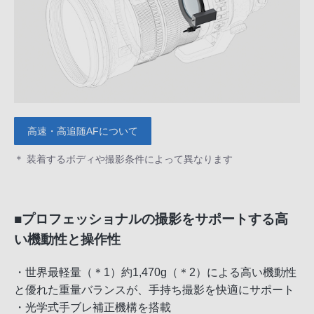
高速・高追随AFについて
＊ 装着するボディや撮影条件によって異なります
■プロフェッショナルの撮影をサポートする高
い機動性と操作性
・世界最軽量（＊1）約1,470g（＊2）による高い機動性
と優れた重量バランスが、手持ち撮影を快適にサポート
・光学式手ブレ補正機構を搭載