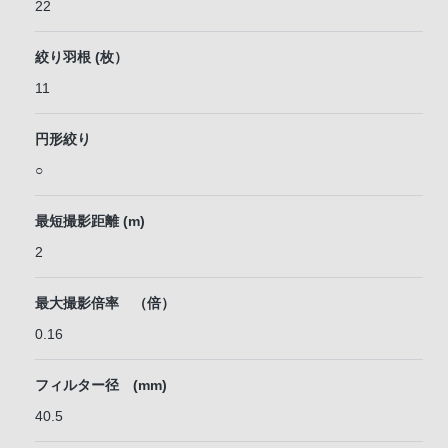
22
絞り羽根 (枚）
11
円形絞り
○
最短撮影距離 (m)
2
最大撮影倍率 （倍）
0.16
フィルター径 (mm)
40.5