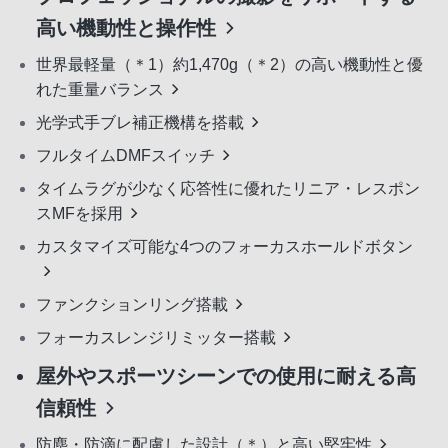
高い機動性と操作性
世界最軽量（＊1）約1,470g（＊2）の高い機動性と優
れた重量バランス
光学式手ブレ補正機構を搭載
フルタイムDMFスイッチ
タイムラグが少なく応答性に優れたリニア・レスポン
スMFを採用
カスタマイズ可能な4つのフォーカスホールドボタン
ファンクションリング搭載
フォーカスレンジリミッター搭載
屋外やスポーツシーンでの使用に耐える高
信頼性
防塵・防滴に配慮した設計（＊）と高い堅牢性