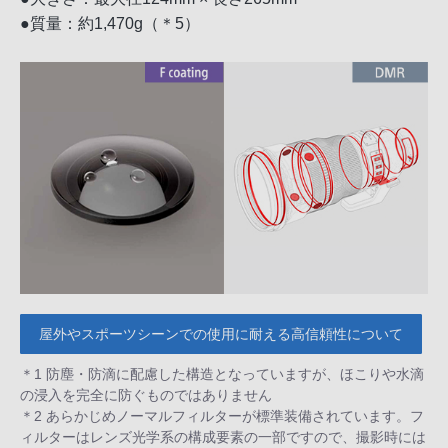
●質量：約1,470g（＊5）
屋外やスポーツシーンでの使用に耐える高信頼性について
＊1 防塵・防滴に配慮した構造となっていますが、ほこりや水滴
の浸入を完全に防ぐものではありません
＊2 あらかじめノーマルフィルターが標準装備されています。フ
ィルターはレンズ光学系の構成要素の一部ですので、撮影時には