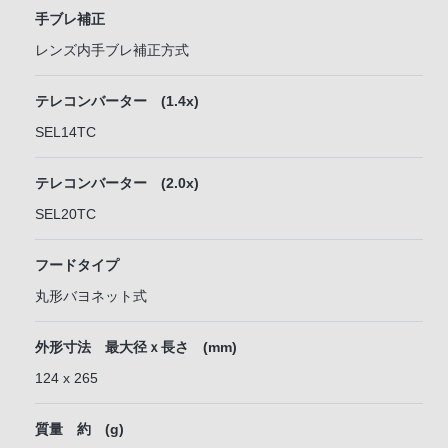
手ブレ補正
レンズ内手ブレ補正方式
テレコンバーター (1.4x)
SEL14TC
テレコンバーター (2.0x)
SEL20TC
フードタイプ
丸形バヨネット式
外形寸法 最大径ｘ長さ (mm)
124 x 265
質量 約 (g)