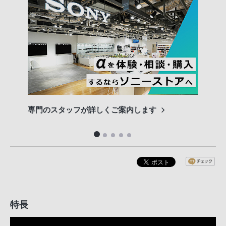
専門のスタッフが詳しくご案内します
長期
便利
特長