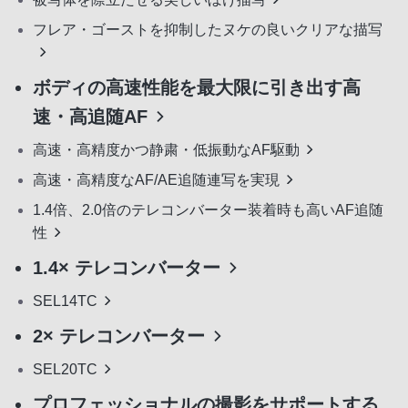
フレア・ゴーストを抑制したヌケの良いクリアな描写
ボディの高速性能を最大限に引き出す高
速・高追随AF
高速・高精度かつ静粛・低振動なAF駆動
高速・高精度なAF/AE追随連写を実現
1.4倍、2.0倍のテレコンバーター装着時も高いAF追随
性
1.4× テレコンバーター
SEL14TC
2× テレコンバーター
SEL20TC
プロフェッショナルの撮影をサポートする