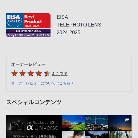
EISA
TELEPHOTO LENS
2024-2025
オーナーレビュー
5つの星のうち
件のレビュー
4.7 (29
)
オーナーレビューについてはこちら
スペシャルコンテンツ