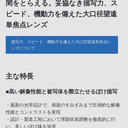
間をとらえる。妥協なき描写力、ス
ピード、機動力を備えた大口径望遠
単焦点レンズ
描写力、スピード、機動力を備えた大口径望遠単焦点レ
ンズについて
主な特長
■高い解像性能と被写体を際立たせるぼけ描写
・最新の光学設計で、画面のすみずみまで圧倒的な解像
性能とコントラストを実現
・設計・製造工程において球面収差調整を徹底的に行
い、美しいぼけ味を追求