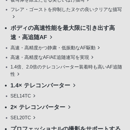
フレア・ゴーストを抑制したヌケの良いクリアな描写
ボディの高速性能を最大限に引き出す高
速・高追随AF
高速・高精度かつ静粛・低振動なAF駆動
高速・高精度なAF/AE追随連写を実現
1.4倍、2.0倍のテレコンバーター装着時も高いAF追随
性
1.4× テレコンバーター
SEL14TC
2× テレコンバーター
SEL20TC
プロフェッショナルの撮影をサポートする