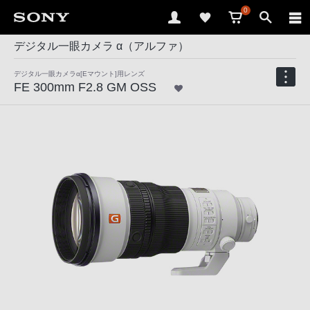
0
デジタル一眼カメラ α（アルファ）
デジタル一眼カメラα[Eマウント]用レンズ
FE 300mm F2.8 GM OSS