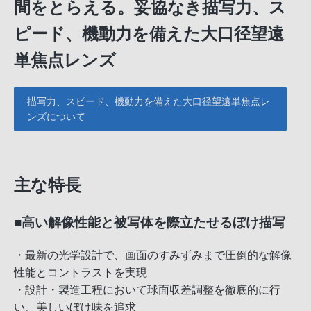
間をとらえる。妥協なき描写力、ス
ピード、機動力を備えた大口径望遠
単焦点レンズ
描写力、スピード、機動力を備えた大口径望遠単焦点レ
ンズについて
主な特長
■高い解像性能と被写体を際立たせるぼけ描写
・最新の光学設計で、画面のすみずみまで圧倒的な解像
性能とコントラストを実現
・設計・製造工程において球面収差調整を徹底的に行
い、美しいぼけ味を追求