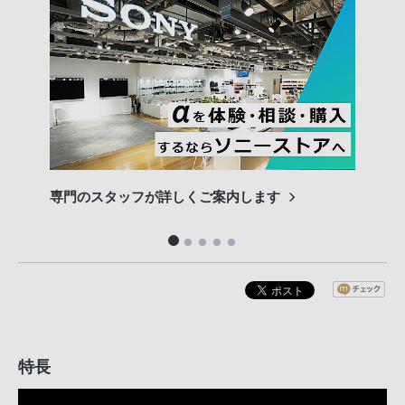
専門のスタッフが詳しくご案内します
長期
便利
特長