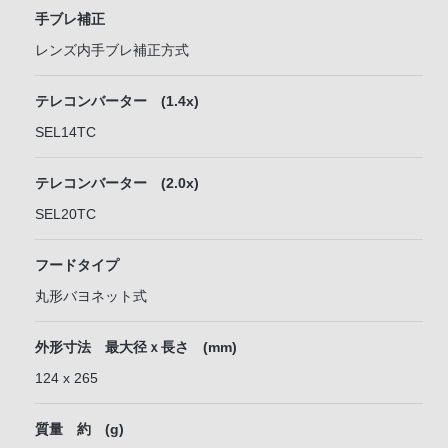
手ブレ補正
レンズ内手ブレ補正方式
テレコンバーター (1.4x)
SEL14TC
テレコンバーター (2.0x)
SEL20TC
フードタイプ
丸形バヨネット式
外形寸法 最大径ｘ長さ (mm)
124 x 265
質量 約 (g)