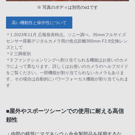
※ 写真のボディは別売のα1です
高い機動性と操作性について
＊1 2023年11月 広報発表時点。ソニー調べ。35mmフルサイズ
センサー搭載デジタルカメラ用の焦点距離300mm F2.8交換レン
ズとして
＊2 三脚座別
＊3 ファンクションリングへ割り当てられる機能はお使いのカメ
ラによって異なります。詳しくはお使いのカメラのヘルプガイド
をご覧ください。一部機能が割り当てられないカメラもありま
す。その場合は自動的にパワーフォーカス機能が割り当てられま
す
■屋外やスポーツシーンでの使用に耐える高信
頼性
・内部の鏡筒にマグネシウム合金製部品を採用するな