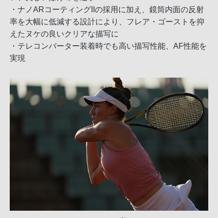
・ナノARコーティングIIの採用に加え、鏡筒内面の反射
率を大幅に低減する設計により、フレア・ゴーストを抑
えたヌケの良いクリアな描写に
・テレコンバーター装着時でも高い描写性能、AF性能を
実現