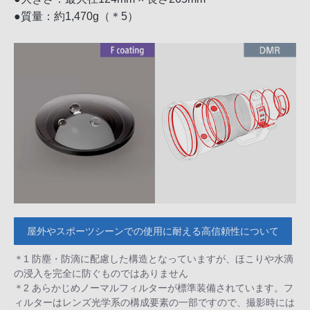
●質量：約1,470g（＊5）
屋外やスポーツシーンでの使用に耐える高信頼性について
＊1 防塵・防滴に配慮した構造となっていますが、ほこりや水滴
の浸入を完全に防ぐものではありません
＊2 あらかじめノーマルフィルターが標準装備されています。フ
ィルターはレンズ光学系の構成要素の一部ですので、撮影時には