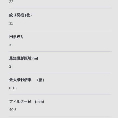
22
絞り羽根 (枚）
11
円形絞り
○
最短撮影距離 (m)
2
最大撮影倍率 （倍）
0.16
フィルター径 (mm)
40.5