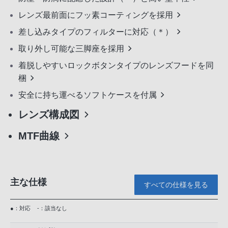
レンズ最前面にフッ素コーティングを採用
差し込みタイプのフィルターに対応（＊）
取り外し可能な三脚座を採用
着脱しやすいロックボタンタイプのレンズフードを同
梱
安全に持ち運べるソフトケースを付属
レンズ構成図
MTF曲線
主な仕様
すべての仕様を見る
●：対応
-：該当なし