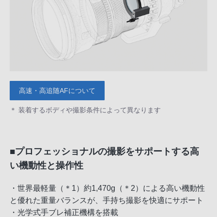
高速・高追随AFについて
＊ 装着するボディや撮影条件によって異なります
■プロフェッショナルの撮影をサポートする高
い機動性と操作性
・世界最軽量（＊1）約1,470g（＊2）による高い機動性
と優れた重量バランスが、手持ち撮影を快適にサポート
・光学式手ブレ補正機構を搭載