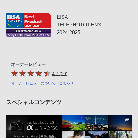
EISA
TELEPHOTO LENS
2024-2025
オーナーレビュー
5つの星のうち
件のレビュー
4.7 (29
)
オーナーレビューについてはこちら
スペシャルコンテンツ