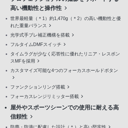
高い機動性と操作性
世界最軽量（＊1）約1,470g（＊2）の高い機動性と優
れた重量バランス
光学式手ブレ補正機構を搭載
フルタイムDMFスイッチ
タイムラグが少なく応答性に優れたリニア・レスポン
スMFを採用
カスタマイズ可能な4つのフォーカスホールドボタン
ファンクションリング搭載
フォーカスレンジリミッター搭載
屋外やスポーツシーンでの使用に耐える高
信頼性
防塵・防滴に配慮した設計（＊）と高い堅牢性