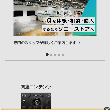
専門のスタッフが詳しくご案内します
長期
便利
関連コンテンツ