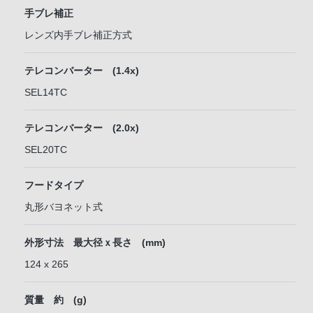
手ブレ補正
レンズ内手ブレ補正方式
テレコンバーター (1.4x)
SEL14TC
テレコンバーター (2.0x)
SEL20TC
フードタイプ
丸形バヨネット式
外形寸法 最大径ｘ長さ (mm)
124 x 265
質量 約 (g)