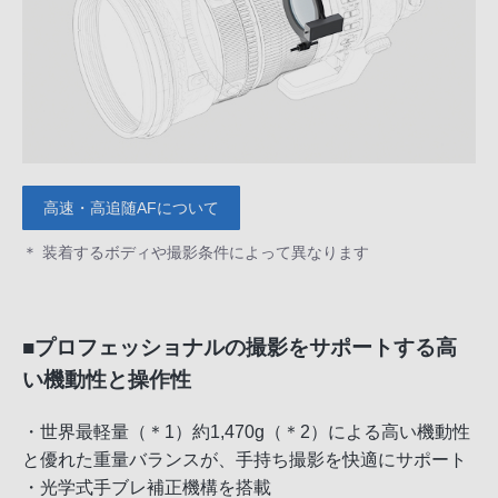
高速・高追随AFについて
＊ 装着するボディや撮影条件によって異なります
■プロフェッショナルの撮影をサポートする高
い機動性と操作性
・世界最軽量（＊1）約1,470g（＊2）による高い機動性
と優れた重量バランスが、手持ち撮影を快適にサポート
・光学式手ブレ補正機構を搭載