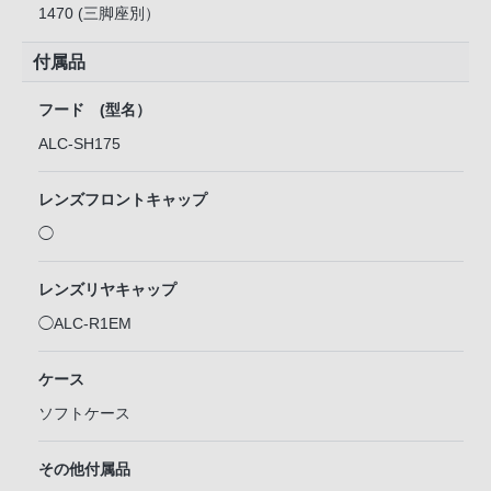
1470 (三脚座別）
付属品
フード (型名）
ALC-SH175
レンズフロントキャップ
◯
レンズリヤキャップ
◯ALC-R1EM
ケース
ソフトケース
その他付属品