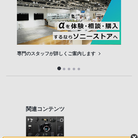
専門のスタッフが詳しくご案内します
長期
便利
関連コンテンツ