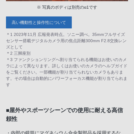
※ 写真のボディは別売のα1です
高い機動性と操作性について
＊1 2023年11月 広報発表時点。ソニー調べ。35mmフルサイズ
センサー搭載デジタルカメラ用の焦点距離300mm F2.8交換レン
ズとして
＊2 三脚座別
＊3 ファンクションリングへ割り当てられる機能はお使いのカメ
ラによって異なります。詳しくはお使いのカメラのヘルプガイド
をご覧ください。一部機能が割り当てられないカメラもありま
す。その場合は自動的にパワーフォーカス機能が割り当てられま
す
■屋外やスポーツシーンでの使用に耐える高信
頼性
・内部の鏡筒にマグネシウム合金製部品を採用するな