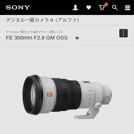
0
デジタル一眼カメラ α（アルファ）
デジタル一眼カメラα[Eマウント]用レンズ
FE 300mm F2.8 GM OSS