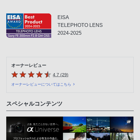
EISA
TELEPHOTO LENS
2024-2025
オーナーレビュー
5つの星のうち
件のレビュー
4.7 (29
)
オーナーレビューについてはこちら
スペシャルコンテンツ