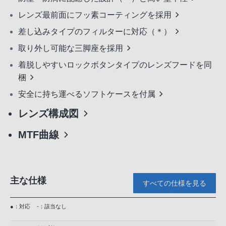
レンズ最前面にフッ素コーティングを採用
差し込みタイプのフィルターに対応（＊）
取り外し可能な三脚座を採用
着脱しやすいロックボタンタイプのレンズフードを同
梱
安全に持ち運べるソフトケースを付属
レンズ構成図
MTF曲線
主な仕様
すべての仕様を見る
●：対応
-：該当なし