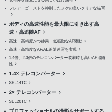
フレア・ゴーストを抑制したヌケの良いクリアな描写
ボディの高速性能を最大限に引き出す高
速・高追随AF
高速・高精度かつ静粛・低振動なAF駆動
高速・高精度なAF/AE追随連写を実現
1.4倍、2.0倍のテレコンバーター装着時も高いAF追随
性
1.4× テレコンバーター
SEL14TC
2× テレコンバーター
SEL20TC
プロフェッショナルの撮影をサポートする