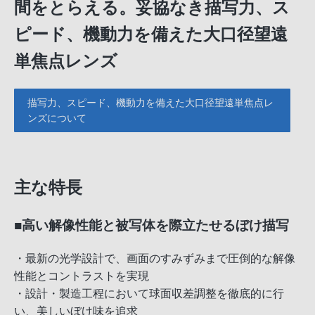
間をとらえる。妥協なき描写力、ス
ピード、機動力を備えた大口径望遠
単焦点レンズ
描写力、スピード、機動力を備えた大口径望遠単焦点レ
ンズについて
主な特長
■高い解像性能と被写体を際立たせるぼけ描写
・最新の光学設計で、画面のすみずみまで圧倒的な解像
性能とコントラストを実現
・設計・製造工程において球面収差調整を徹底的に行
い、美しいぼけ味を追求