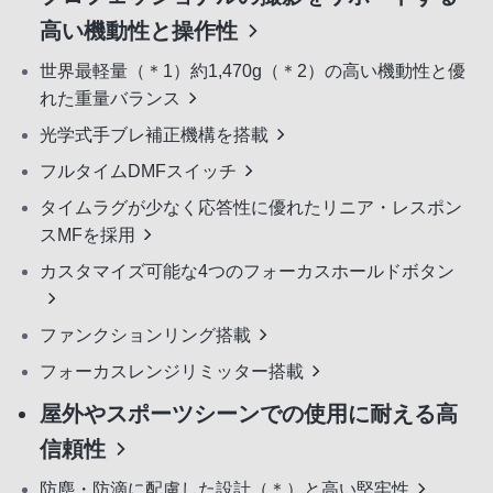
高い機動性と操作性
世界最軽量（＊1）約1,470g（＊2）の高い機動性と優
れた重量バランス
光学式手ブレ補正機構を搭載
フルタイムDMFスイッチ
タイムラグが少なく応答性に優れたリニア・レスポン
スMFを採用
カスタマイズ可能な4つのフォーカスホールドボタン
ファンクションリング搭載
フォーカスレンジリミッター搭載
屋外やスポーツシーンでの使用に耐える高
信頼性
防塵・防滴に配慮した設計（＊）と高い堅牢性