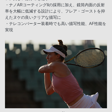
・ナノARコーティングIIの採用に加え、鏡筒内面の反射
率を大幅に低減する設計により、フレア・ゴーストを抑
えたヌケの良いクリアな描写に
・テレコンバーター装着時でも高い描写性能、AF性能を
実現