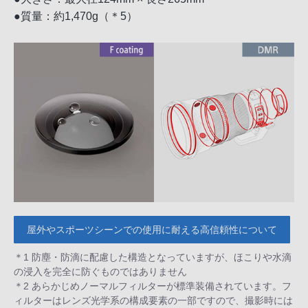
●質量：約1,470g（＊5）
屋外やスポーツシーンでの使用に耐える高信頼性について
＊1 防塵・防滴に配慮した構造となっていますが、ほこりや水滴
の浸入を完全に防ぐものではありません
＊2 あらかじめノーマルフィルターが標準装備されています。フ
ィルターはレンズ光学系の構成要素の一部ですので、撮影時には