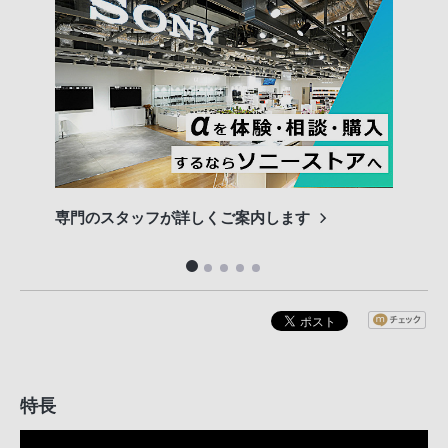
専門のスタッフが詳しくご案内します
長期
便利
特長