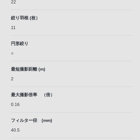
22
絞り羽根 (枚）
11
円形絞り
○
最短撮影距離 (m)
2
最大撮影倍率 （倍）
0.16
フィルター径 (mm)
40.5