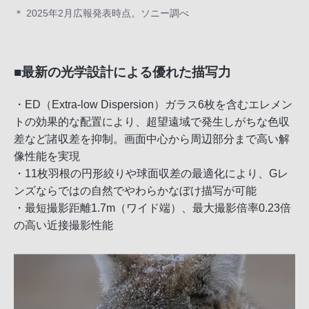
＊ 2025年2月広報発表時点。ソニー調べ
■最新の光学設計による優れた描写力
・ED（Extra-low Dispersion）ガラス6枚を含むエレメン
トの効果的な配置により、超望遠域で発生しがちな色収
差など諸収差を抑制。画面中心から周辺部分まで高い解
像性能を実現
・11枚羽根の円形絞りや球面収差の最適化により、Gレ
ンズならではの自然でやわらかなぼけ描写が可能
・最短撮影距離1.7m（ワイド端）、最大撮影倍率0.23倍
の高い近接撮影性能