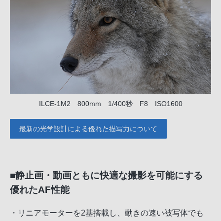
ILCE-1M2 800mm 1/400秒 F8 ISO1600
最新の光学設計による優れた描写力について
■静止画・動画ともに快適な撮影を可能にする
優れたAF性能
・リニアモーターを2基搭載し、動きの速い被写体でも