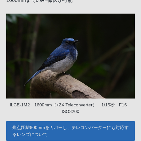
1600mmまでのAF撮影が可能
ILCE-1M2 1600mm（+2X Teleconverter） 1/15秒 F16
ISO3200
焦点距離800mmをカバーし、テレコンバーターにも対応す
るレンズについて