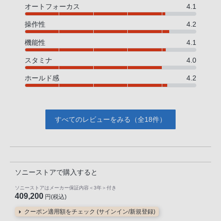
オートフォーカス
4.1
操作性
4.2
機能性
4.1
スタミナ
4.0
ホールド感
4.2
すべてのレビューをみる（全18件）
ソニーストアで購入すると
ソニーストアはメーカー保証内容
＜3年＞
付き
409,200
円(税込)
クーポン適用額をチェック (サインイン/新規登録)