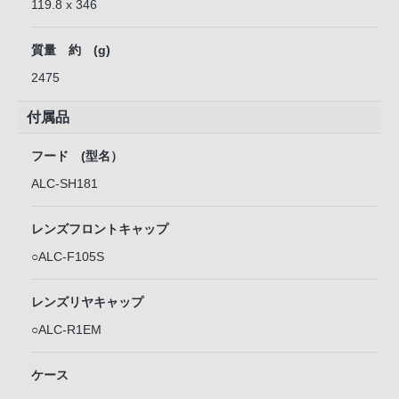
119.8 x 346
質量 約 (g)
2475
付属品
フード (型名）
ALC-SH181
レンズフロントキャップ
○ALC-F105S
レンズリヤキャップ
○ALC-R1EM
ケース