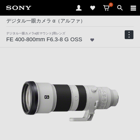
0
デジタル一眼カメラ α（アルファ）
デジタル一眼カメラα[Eマウント]用レンズ
FE 400-800mm F6.3-8 G OSS