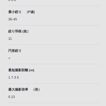
最小絞り （F値)
36-45
絞り羽根 (枚）
11
円形絞り
○
最短撮影距離 (m)
1.7-3.5
最大撮影倍率 （倍）
0.23