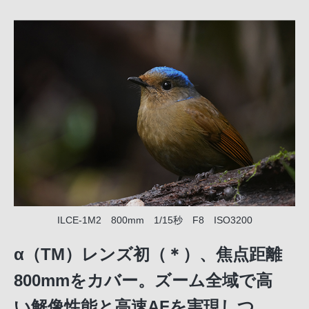
ILCE-1M2 800mm 1/15秒 F8 ISO3200
α（TM）レンズ初（＊）、焦点距離
800mmをカバー。ズーム全域で高
い解像性能と高速AFを実現しつ