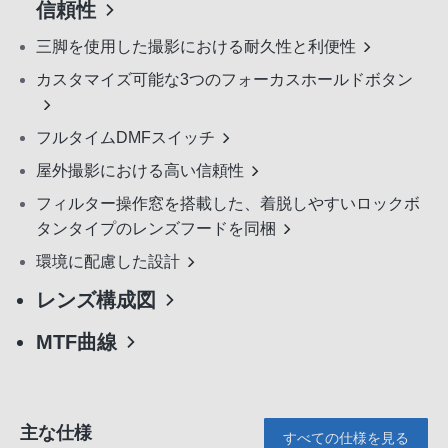
信頼性
三脚を使用した撮影における耐久性と利便性
カスタマイズ可能な3つのフォーカスホールドボタン
フルタイムDMFスイッチ
屋外撮影における高い信頼性
フィルター操作窓を搭載した、着脱しやすいロックボ
タンタイプのレンズフードを同梱
環境に配慮した設計
レンズ構成図
MTF曲線
主な仕様
すべての仕様を見る