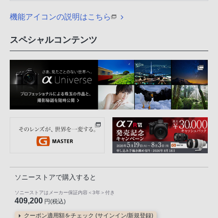
機能アイコンの説明はこちら
スペシャルコンテンツ
ソニーストアで購入すると
ソニーストアはメーカー保証内容
＜3年＞
付き
409,200
円(税込)
クーポン適用額をチェック (サインイン/新規登録)