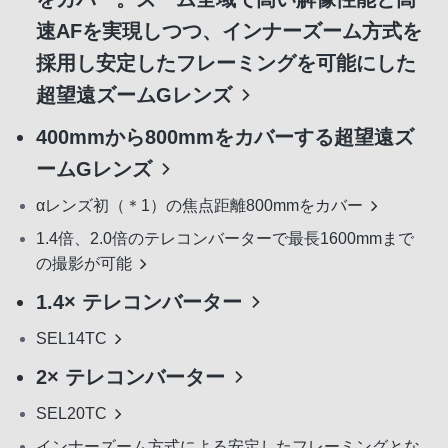
速AFを実現しつつ、インナーズーム方式を
採用し安定したフレーミングを可能にした
超望遠ズームGレンズ
400mmから800mmをカバーする超望遠ズ
ームGレンズ
αレンズ初（＊1）の焦点距離800mmをカバー
1.4倍、2.0倍のテレコンバーターで最長1600mmまで
の撮影が可能
1.4× テレコンバーター
SEL14TC
2× テレコンバーター
SEL20TC
インナーズーム方式による安定したフレーミングとな