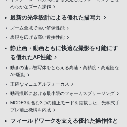
めらかなズーム操作
最新の光学設計による優れた描写力
ズーム全域で高い解像性能
表現を広げる高い近接性能
静止画・動画ともに快適な撮影を可能にす
る優れたAF性能
動きの速い被写体をとらえる高速・高精度・高追随な
AF駆動
正確なマニュアルフォーカス
動画撮影における最小限のフォーカスブリージング
MODE3を含む3つの補正モードを搭載した、光学式手
ブレ補正機構を内蔵
フィールドワークを支える優れた操作性と