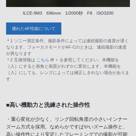
ILCE-9M3 696mm 1/2000秒 F8 ISO3200
優れたAF性能について
＊1 ソニー測定条件。撮影条件によっては連続撮影の速度が遅く
なります。フォーカスモードがAF-Cのときは、連続撮影の速度
が異なります
＊2 互換情報は
こちら
を参照してください。本機能を
［入］にすると画角と画質がわずかに変化します。本機能を
［入］にしても、レンズによっては補正しきれない場合がありま
す
■高い機動力と洗練された操作性
・重心変化が少なく、リング回転角度の小さいインナー
ズーム方式を採用。なめらかですばやいズーム操作と、
高い操作性により安定したフレーミングでの撮影が可能