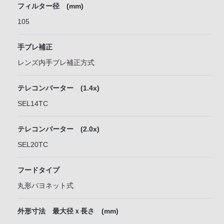
フィルター径 (mm)
105
手ブレ補正
レンズ内手ブレ補正方式
テレコンバーター (1.4x)
SEL14TC
テレコンバーター (2.0x)
SEL20TC
フードタイプ
丸形バヨネット式
外形寸法 最大径ｘ長さ (mm)