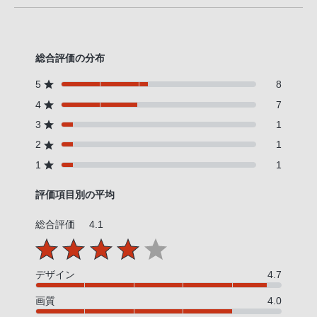
総合評価の分布
5
8
4
7
3
1
2
1
1
1
評価項目別の平均
総合評価
4.1
デザイン
4.7
画質
4.0