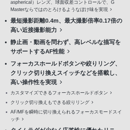
aspherical）レンズ、球面収差コントロールで、G
Masterならではのとろけるようなぼけ味を実現
最短撮影距離0.4m、最大撮影倍率0.17倍の
高い近接撮影能力
静止画・動画を問わず、高レベルな描写を
サポートするAF性能
フォーカスホールドボタンや絞りリング、
クリック切り換えスイッチなどを搭載し、
高い操作性を実現
カスタマイズできるフォーカスホールドボタン
クリック切り換えもできる絞りリング
AF/MFを瞬時に切り換えられるフォーカスモードスイ
ッチ