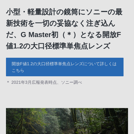
小型・軽量設計の鏡筒にソニーの最
新技術を一切の妥協なく注ぎ込ん
だ、G Master初（＊）となる開放F
値1.2の大口径標準単焦点レンズ
開放F値1.2の大口径標準単焦点レンズについて詳しくは
こちら
＊ 2021年3月広報発表時点、ソニー調べ