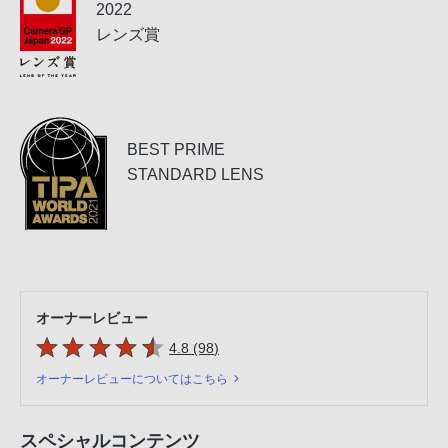
2022
レンズ賞
BEST PRIME
STANDARD LENS
オーナーレビュー
5つの星のうち
件のレビュー
4.8 (98
)
オーナーレビューについてはこちら
スペシャルコンテンツ