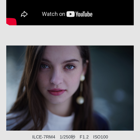
ILCE-7RM4 1/250秒 F1.2 ISO100