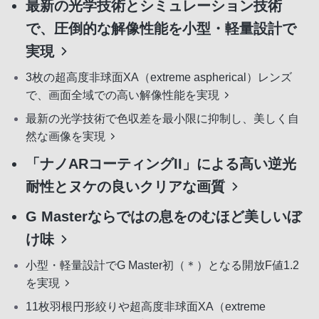
最新の光学技術とシミュレーション技術
で、圧倒的な解像性能を小型・軽量設計で
実現
3枚の超高度非球面XA（extreme aspherical）レンズ
で、画面全域での高い解像性能を実現
最新の光学技術で色収差を最小限に抑制し、美しく自
然な画像を実現
「ナノARコーティングII」による高い逆光
耐性とヌケの良いクリアな画質
G Masterならではの息をのむほど美しいぼ
け味
小型・軽量設計でG Master初（＊）となる開放F値1.2
を実現
11枚羽根円形絞りや超高度非球面XA（extreme