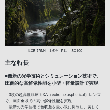
ILCE-7RM4 1.6秒 F11 ISO100
主な特長
■最新の光学技術とシミュレーション技術で、
圧倒的な高解像性能を小型・軽量設計で実現
・3枚の超高度非球面XA（extreme aspherical）レンズ
で、画面全域での高い解像性能を実現
・最新の光学技術で色収差を最小限に抑制し、美しく