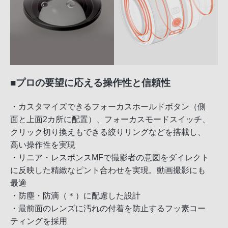
■プロの要望に応える操作性と信頼性
・カスタマイズできるフォーカスホールドボタン（側
面と上面2カ所に配置）、フォーカスモードスイッチ、
クリック切り換えもできる絞りリングなどを搭載し、
高い操作性を実現
・リニア・レスポンスMFで撮影者の意図をダイレクト
に反映した精緻なピント合わせを実現。動画撮影にも
最適
・防塵・防滴（＊）に配慮した設計
・最前面のレンズに汚れの付着を防止するフッ素コー
ティングを採用