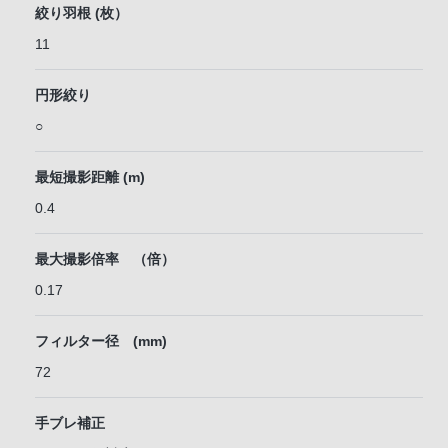
絞り羽根 (枚）
11
円形絞り
○
最短撮影距離 (m)
0.4
最大撮影倍率 （倍）
0.17
フィルター径 (mm)
72
手ブレ補正