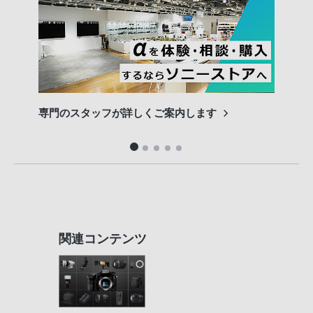
専門のスタッフが詳しくご案内します
長期
便利
関連コンテンツ