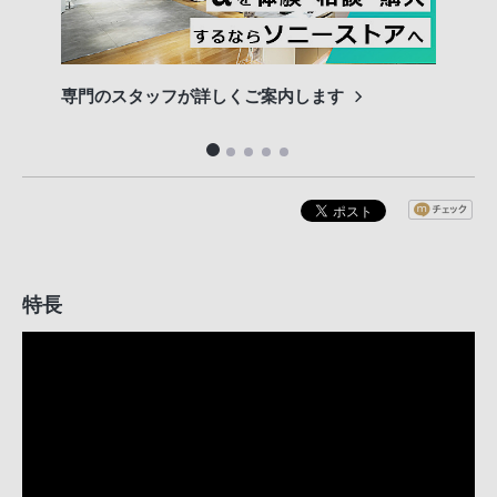
専門のスタッフが詳しくご案内します
長期
便利
特長