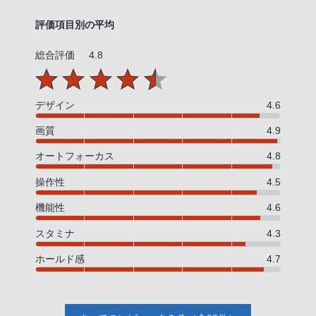
評価項目別の平均
総合評価
4.8
デザイン
4.6
画質
4.9
オートフォーカス
4.8
操作性
4.5
機能性
4.6
スタミナ
4.3
ホールド感
4.7