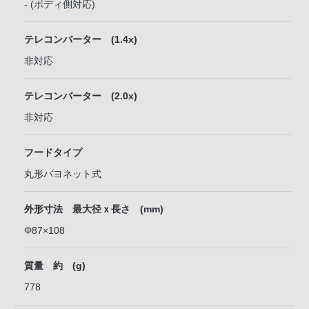
- (ボディ側対応)
テレコンバーター (1.4x)
非対応
テレコンバーター (2.0x)
非対応
フードタイプ
丸形バヨネット式
外形寸法 最大径ｘ長さ (mm)
Φ87×108
質量 約 (g)
778