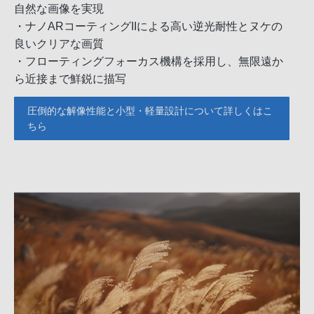
自然な画像を実現
・ナノARコーティングIIによる高い逆光耐性とヌケの
良いクリアな画質
・フローティングフォーカス機構を採用し、無限遠か
ら近接まで鮮鋭に描写
圧倒的な解像性能と小型・軽量設計について詳しくはこ
ちら