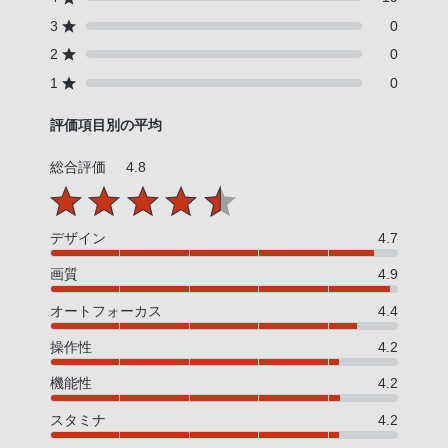
3
0
2
0
1
0
評価項目別の平均
総合評価
4.8
デザイン
4.7
画質
4.9
オートフォーカス
4.4
操作性
4.2
機能性
4.2
スタミナ
4.2