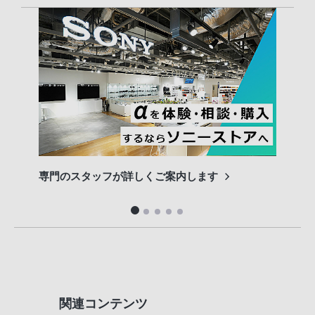
専門のスタッフが詳しくご案内します
長期
便利
関連コンテンツ