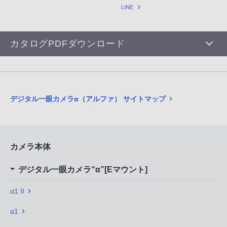
LINE
カタログPDFダウンロード
デジタル一眼カメラα（アルファ） サイトマップ
カメラ本体
デジタル一眼カメラ“α”[Eマウント]
α1 II
α1