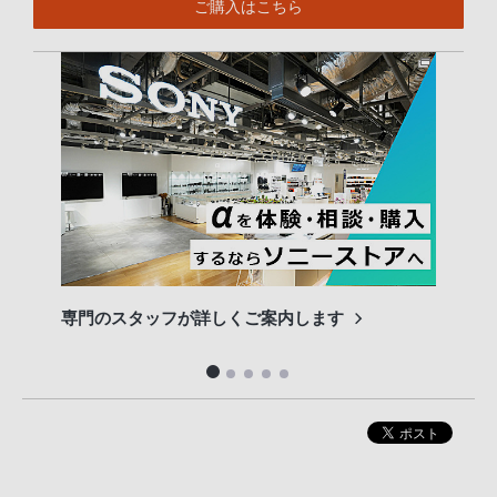
ご購入はこちら
専門のスタッフが詳しくご案内します
長期
便利