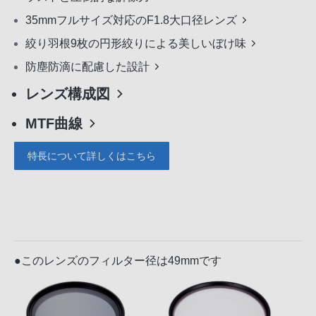
35mmフルサイズ対応のF1.8大口径レンズ
絞り羽根9枚の円形絞りによる美しいぼけ味
防塵防滴に配慮した設計
レンズ構成図
MTF曲線
特長について詳しくはこちら
●このレンズのフィルター径は49mmです