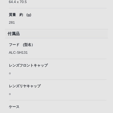
64.4 x 70.5
質量 約 (g)
281
付属品
フード (型名）
ALC-SH131
レンズフロントキャップ
○
レンズリヤキャップ
○
ケース