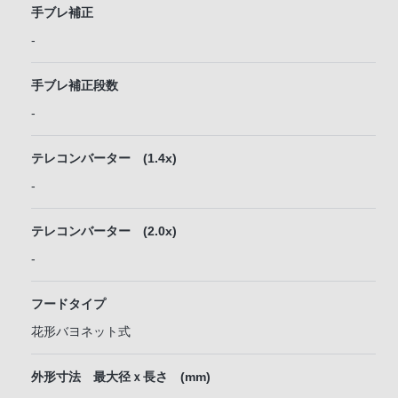
手ブレ補正
-
手ブレ補正段数
-
テレコンバーター (1.4x)
-
テレコンバーター (2.0x)
-
フードタイプ
花形バヨネット式
外形寸法 最大径ｘ長さ (mm)