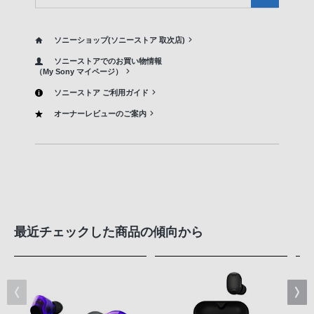
ソニーショップ(ソニーストア 取次店)
ソニーストアでのお買い物情報
（My Sony マイページ）
ソニーストア ご利用ガイド
オーナーレビューのご案内
最近チェックした商品の傾向から